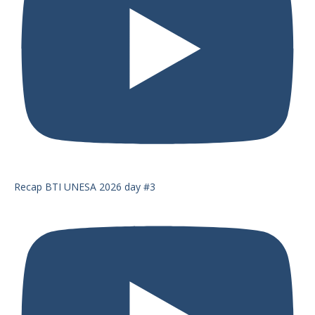
Recap BTI UNESA 2026 day #3