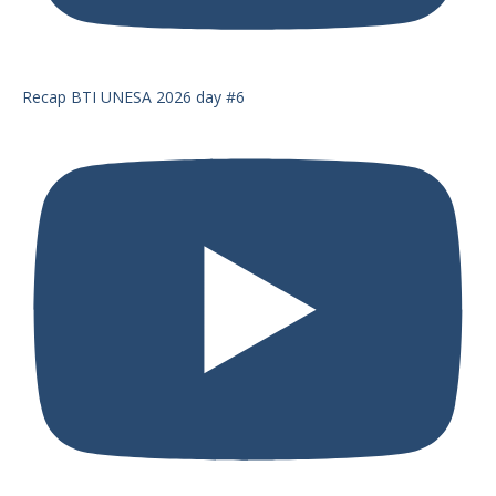
Recap BTI UNESA 2026 day #6