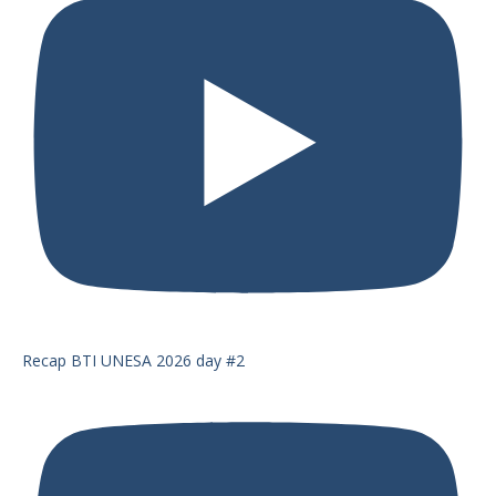
Recap BTI UNESA 2026 day #2