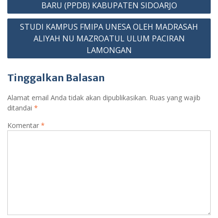
pos
BARU (PPDB) KABUPATEN SIDOARJO
STUDI KAMPUS FMIPA UNESA OLEH MADRASAH
ALIYAH NU MAZROATUL ULUM PACIRAN
LAMONGAN
Tinggalkan Balasan
Alamat email Anda tidak akan dipublikasikan.
Ruas yang wajib
ditandai
*
Komentar
*