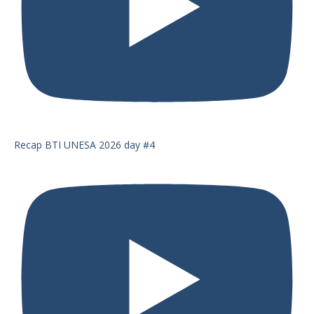
Recap BTI UNESA 2026 day #4