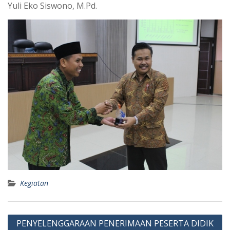
Yuli Eko Siswono, M.Pd.
Kegiatan
Navigasi
PENYELENGGARAAN PENERIMAAN PESERTA DIDIK