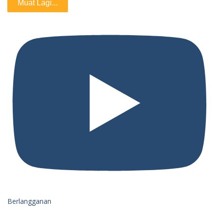
Muat Lagi...
Berlangganan