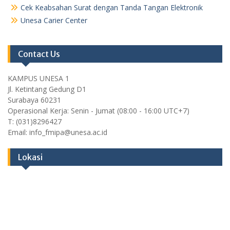
Cek Keabsahan Surat dengan Tanda Tangan Elektronik
Unesa Carier Center
Contact Us
KAMPUS UNESA 1
Jl. Ketintang Gedung D1
Surabaya 60231
Operasional Kerja: Senin - Jumat (08:00 - 16:00 UTC+7)
T: (031)8296427
Email: info_fmipa@unesa.ac.id
Lokasi