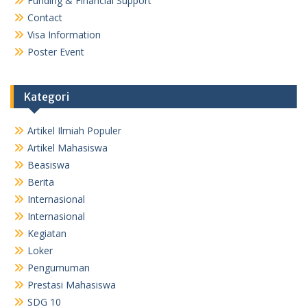
Funding & Financial Support
Contact
Visa Information
Poster Event
Kategori
Artikel Ilmiah Populer
Artikel Mahasiswa
Beasiswa
Berita
Internasional
Internasional
Kegiatan
Loker
Pengumuman
Prestasi Mahasiswa
SDG 10