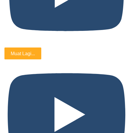
Muat Lagi...