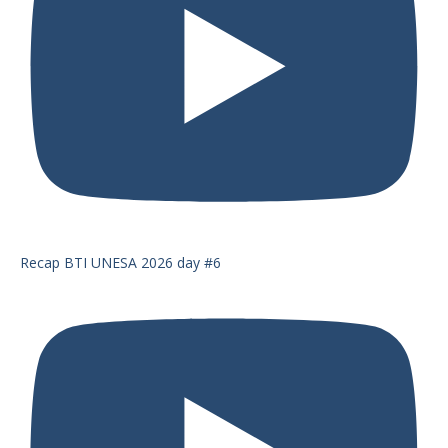
Recap BTI UNESA 2026 day #6