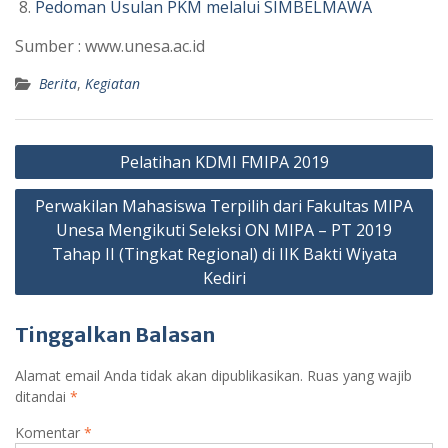
Pedoman Usulan PKM melalui SIMBELMAWA
Sumber : www.unesa.ac.id
Berita
,
Kegiatan
Navigasi
Pelatihan KDMI FMIPA 2019
pos
Perwakilan Mahasiswa Terpilih dari Fakultas MIPA
Unesa Mengikuti Seleksi ON MIPA – PT 2019
Tahap II (Tingkat Regional) di IIK Bakti Wiyata
Kediri
Tinggalkan Balasan
Alamat email Anda tidak akan dipublikasikan.
Ruas yang wajib
ditandai
*
Komentar
*