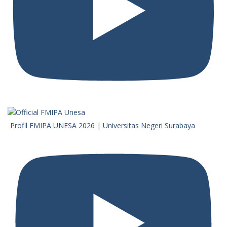
Profil FMIPA UNESA 2026 | Universitas Negeri Surabaya