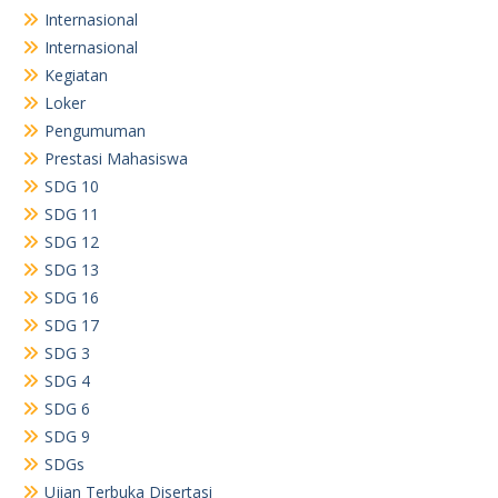
Internasional
Internasional
Kegiatan
Loker
Pengumuman
Prestasi Mahasiswa
SDG 10
SDG 11
SDG 12
SDG 13
SDG 16
SDG 17
SDG 3
SDG 4
SDG 6
SDG 9
SDGs
Ujian Terbuka Disertasi