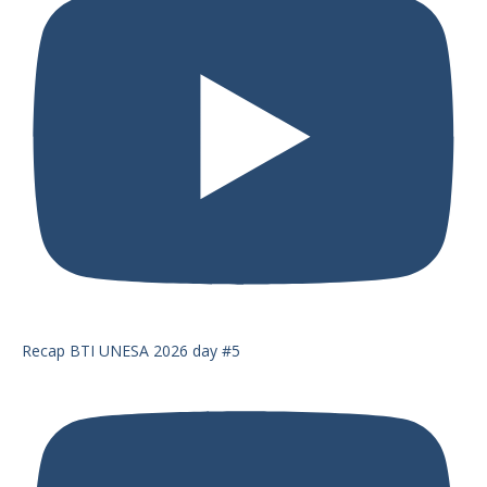
Recap BTI UNESA 2026 day #5