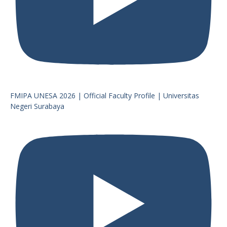
FMIPA UNESA 2026 | Official Faculty Profile | Universitas
Negeri Surabaya