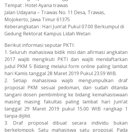
Tempat : Hotel Ayana trawas
Jalan Udayana – Trawas No. 11 Desa, Trawas,
Mojokerto, Jawa Timur 61375
Keberangkatan : Hari Jum’at Pukul 07.00 Berkumpul di
Gedung Rektorat Kampus Lidah Wetan
Berikut informasi seputar PKTI:
1. Seluruh mahasiswa bidik misi dan afirmasi angkatan
2017 wajib mengikuti PKTI dan wajib mendaftarkan
judul PKM 5 Bidang melalui form online paling lambat
hari Kamis tanggal 28 Maret 2019 Pukul 23.59 WIB.
2. Setiap mahasiswa wajib mengumpulkan draf
proposal PKM sesuai pedoman, dan sudah ditanda
tangani dosen pembimbing ke bidang kemahasiswaan
masing masing fakultas paling lambat hari Jum’at
tanggal 29 Maret 2019 pukul 15.00 WIB rangkap 1
tanpa dijilid.
3. Draf proposal dibuat secara individu bukan
berkelompok. Satu mahasiswa satu proposal. Pada