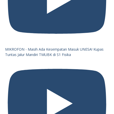
MIKROFON - Masih Ada Kesempatan Masuk UNESA! Kupas
Tuntas Jalur Mandiri TMUBK di S1 Fisika