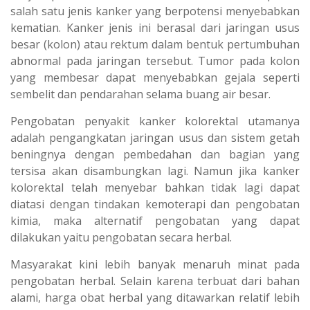
p
m
salah satu jenis kanker yang berpotensi menyebabkan
kematian. Kanker jenis ini berasal dari jaringan usus
besar (kolon) atau rektum dalam bentuk pertumbuhan
abnormal pada jaringan tersebut. Tumor pada kolon
yang membesar dapat menyebabkan gejala seperti
sembelit dan pendarahan selama buang air besar.
Pengobatan penyakit kanker kolorektal utamanya
adalah pengangkatan jaringan usus dan sistem getah
beningnya dengan pembedahan dan bagian yang
tersisa akan disambungkan lagi. Namun jika kanker
kolorektal telah menyebar bahkan tidak lagi dapat
diatasi dengan tindakan kemoterapi dan pengobatan
kimia, maka alternatif pengobatan yang dapat
dilakukan yaitu pengobatan secara herbal.
Masyarakat kini lebih banyak menaruh minat pada
pengobatan herbal. Selain karena terbuat dari bahan
alami, harga obat herbal yang ditawarkan relatif lebih