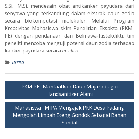
S.Si., M.Si. mendesain obat antikanker payudara dari
senyawa yang terkandung dalam ekstrak daun zodia
secara biokomputasi molekuler. Melalui Program
Kreativitas Mahasiswa skim Penelitian Eksakta (PKM-
PE) dengan pendanaan dari Belmawa-Ristekdikti, tim
peneliti mencoba menguji potensi daun zodia terhadap
kanker payudara secara
in silico
.
Berita
Navigasi
PKM PE : Manfaatkan Daun Maja sebagai
pos
Handsanitizer Alami
Mahasiswa FMIPA Mengajak PKK Desa Padang
Mengolah Limbah Eceng Gondok Sebagai Bahan
Sandal