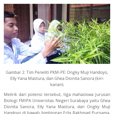
Gambar 2. Tim Peneliti PKM-PE: Ongky Muji Handoyo,
Elly Yana Mastura, dan Ghea Dionita Sanora (kiri-
kanan).
Melirik dari potensi tersebut, tiga mahasiswa Jurusan
Biologi FMIPA Universitas Negeri Surabaya yaitu Ghea
Dionita Sanora, Elly Yana Mastura, dan Ongky Muji
Handoyo di bawah bimbingan Erlix Rakhmad Purnama,