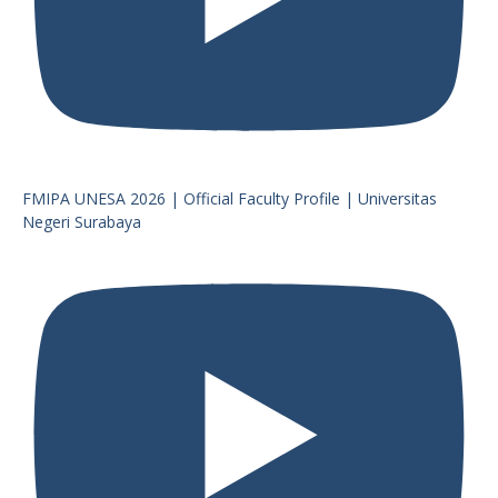
FMIPA UNESA 2026 | Official Faculty Profile | Universitas
Negeri Surabaya