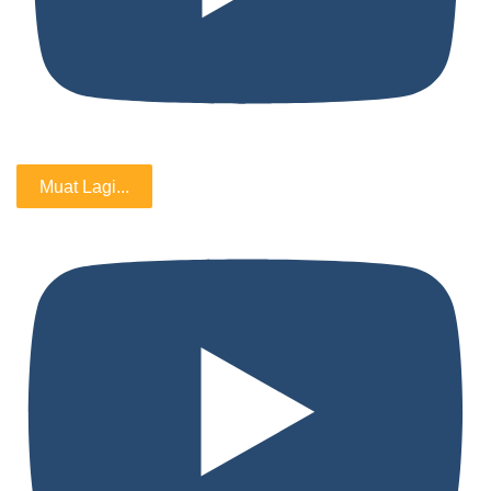
Muat Lagi...