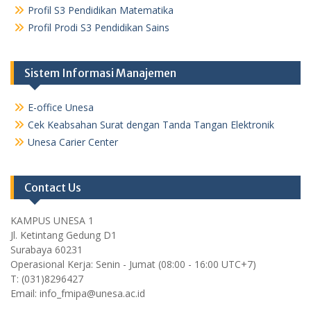
Profil S3 Pendidikan Matematika
Profil Prodi S3 Pendidikan Sains
Sistem Informasi Manajemen
E-office Unesa
Cek Keabsahan Surat dengan Tanda Tangan Elektronik
Unesa Carier Center
Contact Us
KAMPUS UNESA 1
Jl. Ketintang Gedung D1
Surabaya 60231
Operasional Kerja: Senin - Jumat (08:00 - 16:00 UTC+7)
T: (031)8296427
Email: info_fmipa@unesa.ac.id