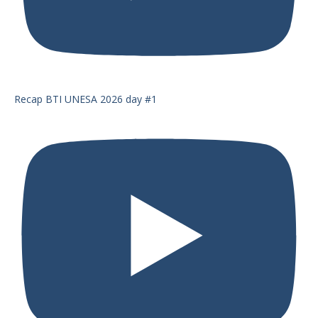
Recap BTI UNESA 2026 day #1