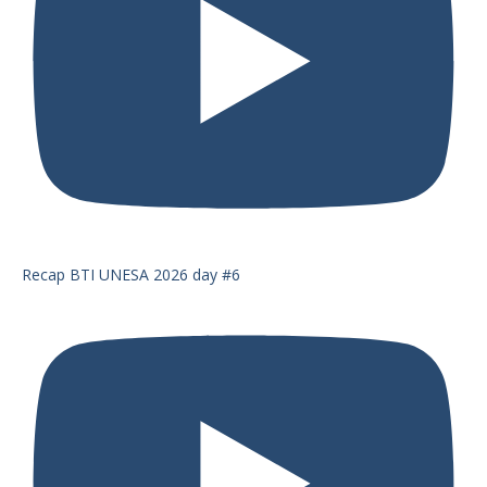
Recap BTI UNESA 2026 day #6