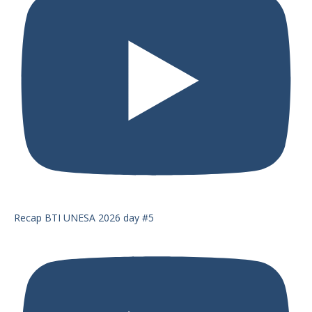
Recap BTI UNESA 2026 day #5