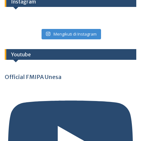
Instagram
Mengikuti di Instagram
Youtube
Official FMIPA Unesa