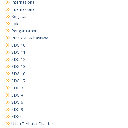
Internasional
Internasional
Kegiatan
Loker
Pengumuman
Prestasi Mahasiswa
SDG 10
SDG 11
SDG 12
SDG 13
SDG 16
SDG 17
SDG 3
SDG 4
SDG 6
SDG 9
SDGs
Ujian Terbuka Disertasi