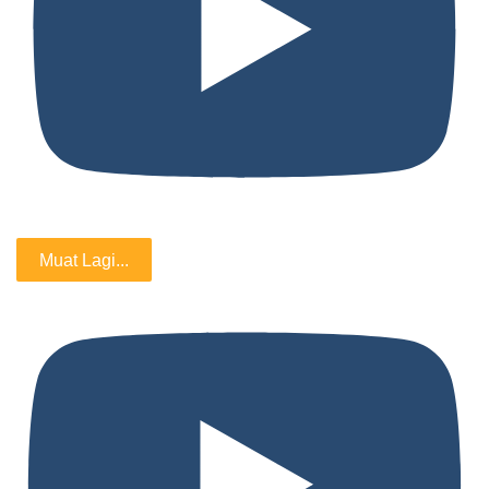
Muat Lagi...