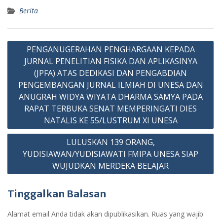
Berita
Navigasi
PENGANUGERAHAN PENGHARGAAN KEPADA
pos
JURNAL PENELITIAN FISIKA DAN APLIKASINYA
(JPFA) ATAS DEDIKASI DAN PENGABDIAN
PENGEMBANGAN JURNAL ILMIAH DI UNESA DAN
ANUGRAH WIDYA WIYATA DHARMA SAMYA PADA
RAPAT TERBUKA SENAT MEMPERINGATI DIES
NATALIS KE 55/LUSTRUM XI UNESA
LULUSKAN 139 ORANG,
YUDISIAWAN/YUDISIAWATI FMIPA UNESA SIAP
WUJUDKAN MERDEKA BELAJAR
Tinggalkan Balasan
Alamat email Anda tidak akan dipublikasikan.
Ruas yang wajib