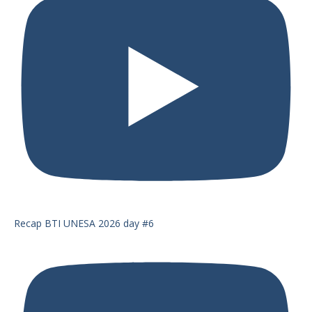
Recap BTI UNESA 2026 day #6