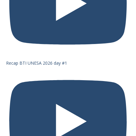
Recap BTI UNESA 2026 day #1