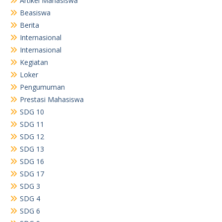
Artikel Mahasiswa
Beasiswa
Berita
Internasional
Internasional
Kegiatan
Loker
Pengumuman
Prestasi Mahasiswa
SDG 10
SDG 11
SDG 12
SDG 13
SDG 16
SDG 17
SDG 3
SDG 4
SDG 6