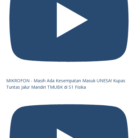
MIKROFON - Masih Ada Kesempatan Masuk UNESA! Kupas
Tuntas Jalur Mandiri TMUBK di S1 Fisika