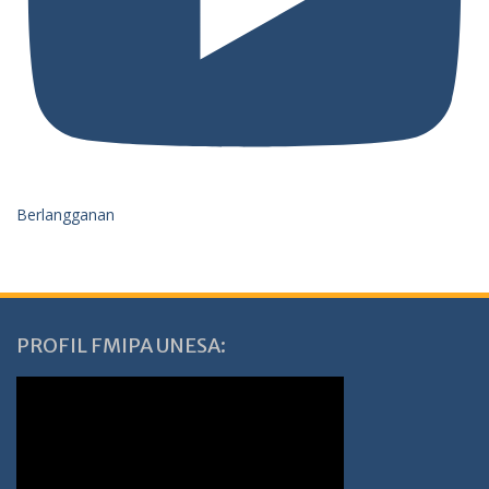
Berlangganan
PROFIL FMIPA UNESA: