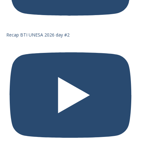
Recap BTI UNESA 2026 day #2