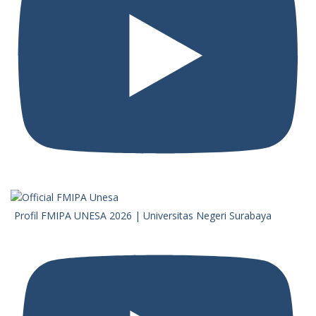
Profil FMIPA UNESA 2026 | Universitas Negeri Surabaya