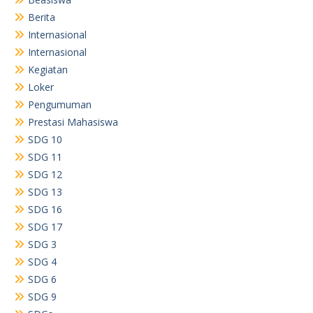
Berita
Internasional
Internasional
Kegiatan
Loker
Pengumuman
Prestasi Mahasiswa
SDG 10
SDG 11
SDG 12
SDG 13
SDG 16
SDG 17
SDG 3
SDG 4
SDG 6
SDG 9