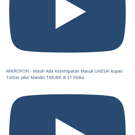
MIKROFON - Masih Ada Kesempatan Masuk UNESA! Kupas
Tuntas Jalur Mandiri TMUBK di S1 Fisika