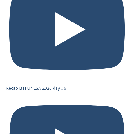
Recap BTI UNESA 2026 day #6