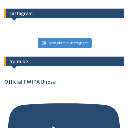
Instagram
Mengikuti di Instagram
Youtube
Official FMIPA Unesa