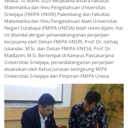
Selasa, 10 Maret 2020 kerjasama antara Fakultas
Matematika dan Ilmu Pengetahuan Universitas
Sriwijaya (FMIPA UNSRI) Palembang dan Fakultas
Matematika dan Ilmu Pengetahuan Alam Universitas
Negeri Surabaya (FMIPA UNESA) telah resmi dijalin. Hal
ini ditandai dengan penandatanganan perjanjian
kerjasama oleh Dekan FMIPA UNSRI, Prof. Dr. Iskhaq
Iskandar, M.Sc. dan Dekan FMIPA UNESA, Prof. Dr.
Madlazim, M.Si. Bertempat di Kampus Pascasarjana
Universitas Sriwijaya, penandatanganan perjanjian
disaksikan oleh Ketua Jurusan selingkung MIPA
Universitas Sriwijaya dan Pimpinan FMIPA Unesa.