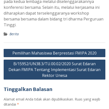
pada kedua lembaga melalui diselenggarakannya
konferensi bersama. Selain itu, melalui kerjasama ini
diharapkan dapat terselenggaranya workshop
bersama bersama dalam bidang tri dharma Perguruan
Tinggi.
Berita
Navigasi
Pemilihan Mahasiswa Berprestasi FMIPA 2020
pos
B/15952/UN38.3/TU.00.02/2020 Surat Edaran
Dekan FMIPA Tentang Implementasi Surat Edaran
Rektor Unesa
Tinggalkan Balasan
Alamat email Anda tidak akan dipublikasikan.
Ruas yang wajib
ditandai
*