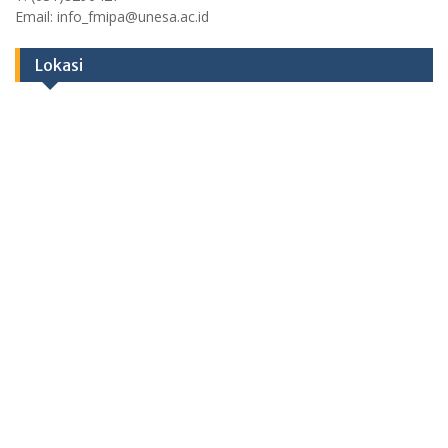
Email: info_fmipa@unesa.ac.id
Lokasi