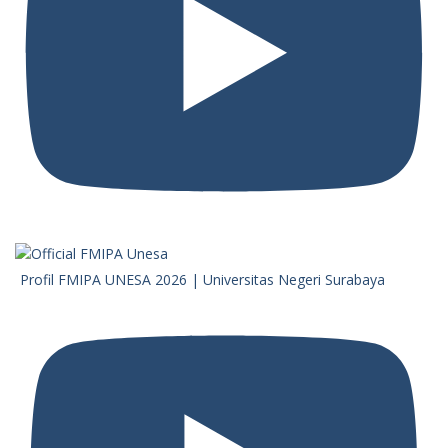
Profil FMIPA UNESA 2026 | Universitas Negeri Surabaya