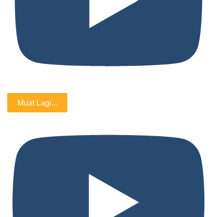
Muat Lagi...