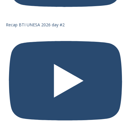
Recap BTI UNESA 2026 day #2