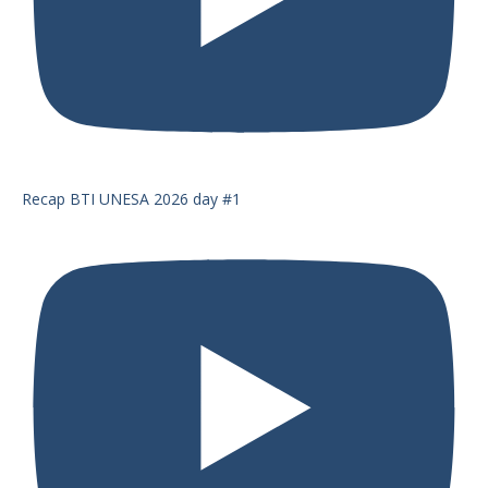
Recap BTI UNESA 2026 day #1