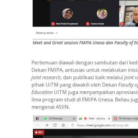
Meet and Greet session FMIPA Unesa dan Faculty of E
Pertemuan diawali dengan sambutan dari kedua
Dekan FMIPA, antusias untuk melakukan inis
joint research,
dan publikasi baik melalui
joint 
pihak UiTM yang diwakili oleh Dekan
Faculty o
Education
UiTM juga menyampaikan apresiasiny
lima program studi di FMIPA Unesa. Beliau j
mengenai ASIIN.