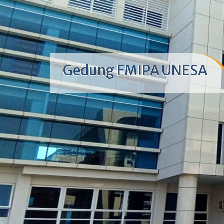
Gedung FMIPA UNESA