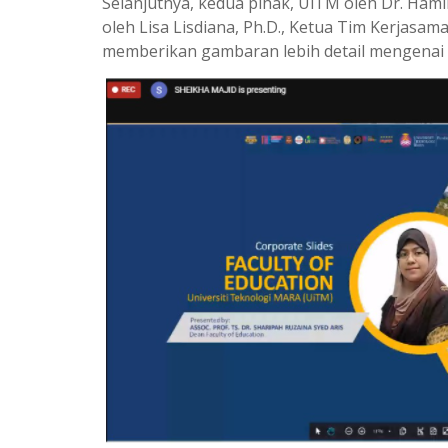
Selanjutnya, kedua pihak, UiTM oleh Dr. Ha
oleh Lisa Lisdiana, Ph.D., Ketua Tim Kerjasam
memberikan gambaran lebih detail mengenai 