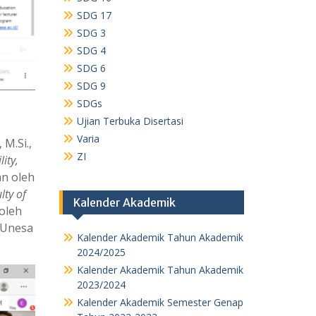
SDG 17
SDG 3
SDG 4
SDG 6
SDG 9
SDGs
Ujian Terbuka Disertasi
Varia
M.Si.,
ZI
ity,
n oleh
lty of
Kalender Akademik
oleh
 Unesa
Kalender Akademik Tahun Akademik
2024/2025
Kalender Akademik Tahun Akademik
2023/2024
Kalender Akademik Semester Genap