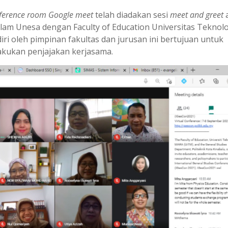
nference room
Google meet
telah diadakan sesi
meet and greet
a
am Unesa dengan Faculty of Education Universitas Teknolo
ri oleh pimpinan fakultas dan jurusan ini bertujuan untuk
akukan penjajakan kerjasama.