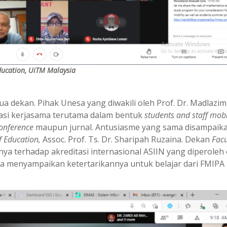
ducation, UiTM Malaysia
 dekan. Pihak Unesa yang diwakili oleh Prof. Dr. Madlazim, 
iasi kerjasama terutama dalam bentuk
students and staff mobil
conference
maupun jurnal. Antusiasme yang sama disampaika
f Education,
Assoc. Prof. Ts. Dr. Sharipah Ruzaina. Dekan
Facu
a terhadap akreditasi internasional ASIIN yang diperoleh 
uga menyampaikan ketertarikannya untuk belajar dari FMIPA