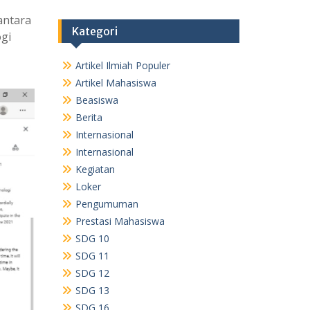
ntara
Kategori
gi
Artikel Ilmiah Populer
Artikel Mahasiswa
Beasiswa
Berita
Internasional
Internasional
Kegiatan
Loker
Pengumuman
Prestasi Mahasiswa
SDG 10
SDG 11
SDG 12
SDG 13
SDG 16