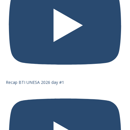
Recap BTI UNESA 2026 day #1