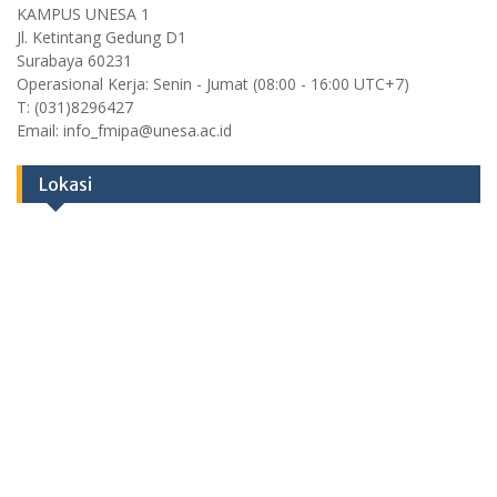
KAMPUS UNESA 1
Jl. Ketintang Gedung D1
Surabaya 60231
Operasional Kerja: Senin - Jumat (08:00 - 16:00 UTC+7)
T: (031)8296427
Email: info_fmipa@unesa.ac.id
Lokasi