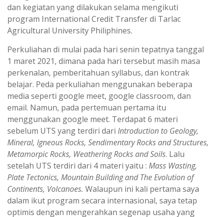
dan kegiatan yang dilakukan selama mengikuti
program International Credit Transfer di Tarlac
Agricultural University Philiphines.
Perkuliahan di mulai pada hari senin tepatnya tanggal
1 maret 2021, dimana pada hari tersebut masih masa
perkenalan, pemberitahuan syllabus, dan kontrak
belajar. Peda perkuliahan menggunakan beberapa
media seperti google meet, google classroom, dan
email. Namun, pada pertemuan pertama itu
menggunakan google meet. Terdapat 6 materi
sebelum UTS yang terdiri dari
Introduction to Geology,
Mineral, Igneous Rocks, Sendimentary Rocks and Structures,
Metamorpic Rocks, Weathering Rocks and Soils
. Lalu
setelah UTS terdiri dari 4 materi yaitu :
Mass Wasting,
Plate Tectonics, Mountain Building and The Evolution of
Continents, Volcanoes.
Walaupun ini kali pertama saya
dalam ikut program secara internasional, saya tetap
optimis dengan mengerahkan segenap usaha yang