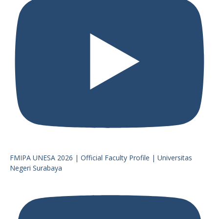
FMIPA UNESA 2026 | Official Faculty Profile | Universitas
Negeri Surabaya