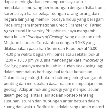
dapat meningkatkan kemampuan saya untuk
mendalami ilmu yang berhubungan dengan fisika bumi,
karena saya harus belajar dengan orang-orang dari
negara lain yang memiliki budaya hidup yang beragam.
Pada program International Credit Transfer di Tarlac
Agricultural University Philiphines, saya mengambil
mata kuliah “
Principles of Geology
” yang diajarkan oleh
Mr. John Leonard Constantino dengan 3 SKS yang
dilaksanakan pada hari Senin dan Rabu pukul 13.00 –
14.30 pm waktu bagian Philipines atau sekitar pukul
12.00 – 13.30 pm WIB. Jika mendengar kata
Principles of
Geology
, pastinya mata kuliah ini sudah tidak asing lagi
dalam membahas berbagai hal terkait kebumian.
Dalam ilmu geologi, hukum-hukum geologi sangatlah
penting dan merupakan dasar dalam mempelajari ilmu
geologi. Adapun hukum geologi yang menjadi acuan
dalam geologi antara lain adalah konsep tentang
susunan, aturan dan hubungan antar batuan dalam
ruang dan waktu. Berikut ini adalah rangkuman materi