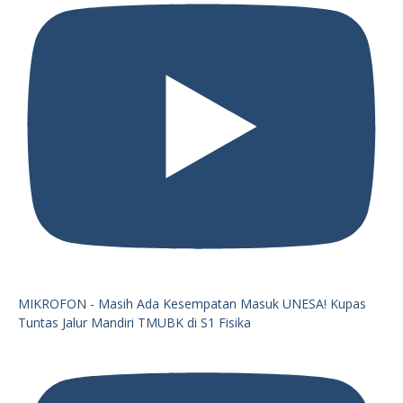
MIKROFON - Masih Ada Kesempatan Masuk UNESA! Kupas
Tuntas Jalur Mandiri TMUBK di S1 Fisika