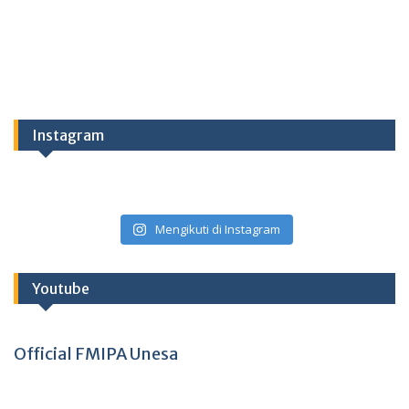
Instagram
Mengikuti di Instagram
Youtube
Official FMIPA Unesa