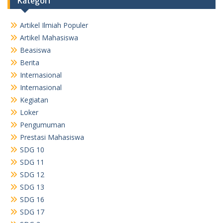
Kategori
Artikel Ilmiah Populer
Artikel Mahasiswa
Beasiswa
Berita
Internasional
Internasional
Kegiatan
Loker
Pengumuman
Prestasi Mahasiswa
SDG 10
SDG 11
SDG 12
SDG 13
SDG 16
SDG 17