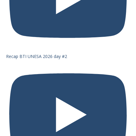
Recap BTI UNESA 2026 day #2