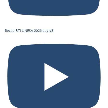
Recap BTI UNESA 2026 day #3