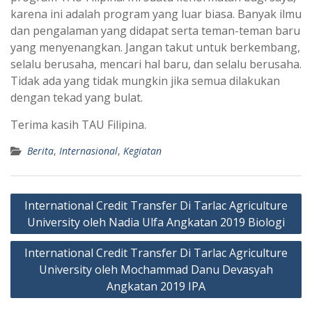
karena ini adalah program yang luar biasa. Banyak ilmu
dan pengalaman yang didapat serta teman-teman baru
yang menyenangkan. Jangan takut untuk berkembang,
selalu berusaha, mencari hal baru, dan selalu berusaha.
Tidak ada yang tidak mungkin jika semua dilakukan
dengan tekad yang bulat.
Terima kasih TAU Filipina.
Berita
,
Internasional
,
Kegiatan
Navigasi
International Credit Transfer Di Tarlac Agriculture
pos
University oleh Nadia Ulfa Angkatan 2019 Biologi
International Credit Transfer Di Tarlac Agriculture
University oleh Mochammad Danu Devasyah
Angkatan 2019 IPA