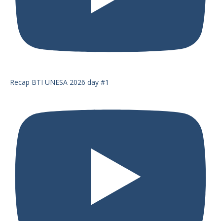
Recap BTI UNESA 2026 day #1