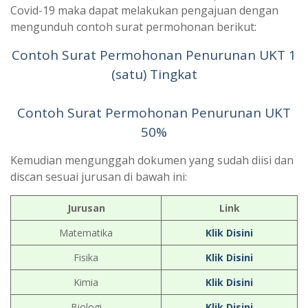
Covid-19 maka dapat melakukan pengajuan dengan
mengunduh contoh surat permohonan berikut:
Contoh Surat Permohonan Penurunan UKT 1
(satu) Tingkat
Contoh Surat Permohonan Penurunan UKT
50%
Kemudian mengunggah dokumen yang sudah diisi dan
discan sesuai jurusan di bawah ini:
Jurusan
Link
Matematika
Klik Disini
Fisika
Klik Disini
Kimia
Klik Disini
Biologi
Klik Disini