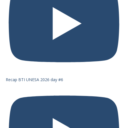
Recap BTI UNESA 2026 day #6