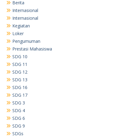
Berita
Internasional
Internasional
Kegiatan
Loker
Pengumuman
Prestasi Mahasiswa
SDG 10
SDG 11
SDG 12
SDG 13
SDG 16
SDG 17
SDG 3
SDG 4
SDG 6
SDG 9
SDGs