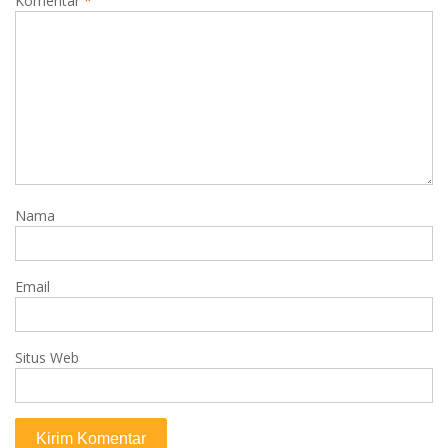
Komentar
*
Nama
Email
Situs Web