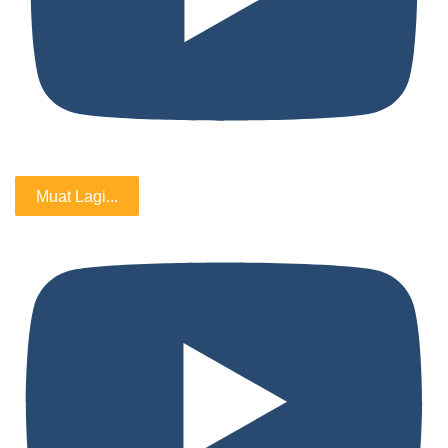
Muat Lagi...