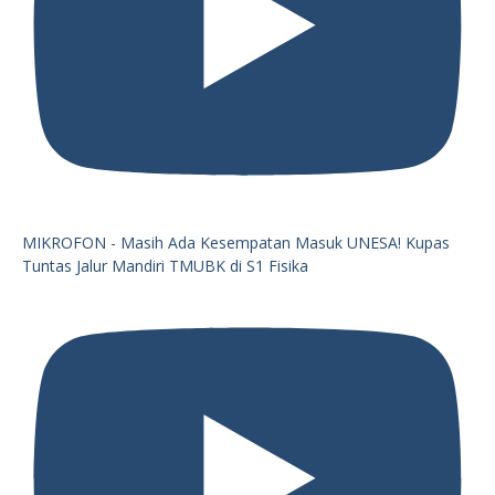
MIKROFON - Masih Ada Kesempatan Masuk UNESA! Kupas
Tuntas Jalur Mandiri TMUBK di S1 Fisika