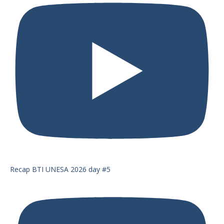
Recap BTI UNESA 2026 day #5