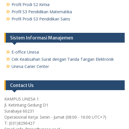
Profil Prodi S2 Kimia
Profil S3 Pendidikan Matematika
Profil Prodi S3 Pendidikan Sains
Sistem Informasi Manajemen
E-office Unesa
Cek Keabsahan Surat dengan Tanda Tangan Elektronik
Unesa Carier Center
Contact Us
KAMPUS UNESA 1
Jl. Ketintang Gedung D1
Surabaya 60231
Operasional Kerja: Senin - Jumat (08:00 - 16:00 UTC+7)
T: (031)8296427