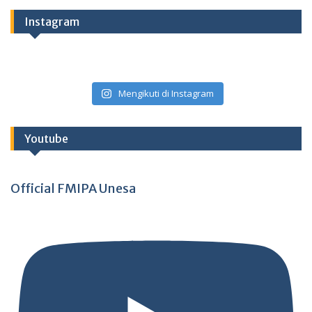
Instagram
Mengikuti di Instagram
Youtube
Official FMIPA Unesa