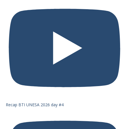
Recap BTI UNESA 2026 day #4