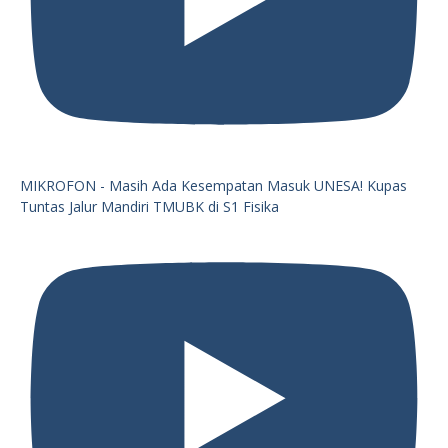
MIKROFON - Masih Ada Kesempatan Masuk UNESA! Kupas
Tuntas Jalur Mandiri TMUBK di S1 Fisika