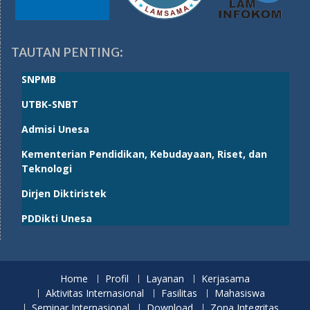
TAUTAN PENTING:
SNPMB
UTBK-SNBT
Admisi Unesa
Kementerian Pendidikan, Kebudayaan, Riset, dan
Teknologi
Dirjen Diktiristek
PDDikti Unesa
Home
Profil
Layanan
Kerjasama
Aktivitas Internasional
Fasilitas
Mahasiswa
Seminar Internasional
Download
Zona Integritas