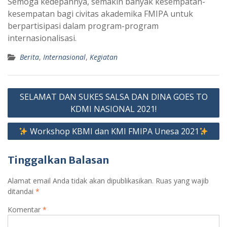
Semoga kedepannya, semakin banyak kesempatan-
kesempatan bagi civitas akademika FMIPA untuk
berpartisipasi dalam program-program
internasionalisasi.
Berita
,
Internasional
,
Kegiatan
Navigasi
SELAMAT DAN SUKES SALSA DAN DINA GOES TO
pos
KDMI NASIONAL 2021!
Workshop KBMI dan KMI FMIPA Unesa 2021
Tinggalkan Balasan
Alamat email Anda tidak akan dipublikasikan.
Ruas yang wajib
ditandai
*
Komentar
*