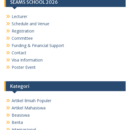
SEAMS SCHOOL 2026
Lecturer
Schedule and Venue
Registration
Committee
Funding & Financial Support
Contact
Visa Information
Poster Event
Kategori
Artikel Ilmiah Populer
Artikel Mahasiswa
Beasiswa
Berita
Internasional