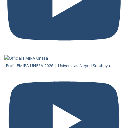
Profil FMIPA UNESA 2026 | Universitas Negeri Surabaya