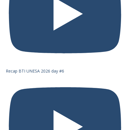
Recap BTI UNESA 2026 day #6