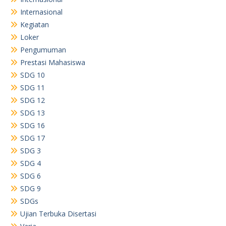
Internasional
Kegiatan
Loker
Pengumuman
Prestasi Mahasiswa
SDG 10
SDG 11
SDG 12
SDG 13
SDG 16
SDG 17
SDG 3
SDG 4
SDG 6
SDG 9
SDGs
Ujian Terbuka Disertasi