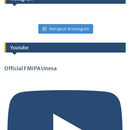
Mengikuti di Instagram
Youtube
Official FMIPA Unesa