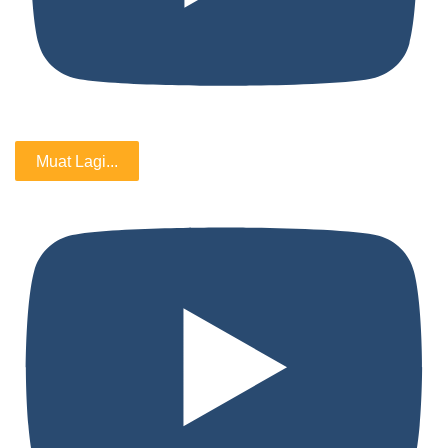
Muat Lagi...