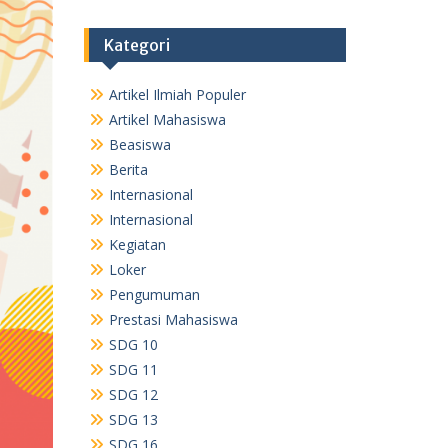
Kategori
Artikel Ilmiah Populer
Artikel Mahasiswa
Beasiswa
Berita
Internasional
Internasional
Kegiatan
Loker
Pengumuman
Prestasi Mahasiswa
SDG 10
SDG 11
SDG 12
SDG 13
SDG 16