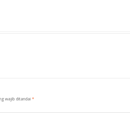
ng wajib ditandai
*