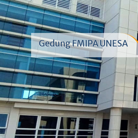
Gedung FMIPA UNESA