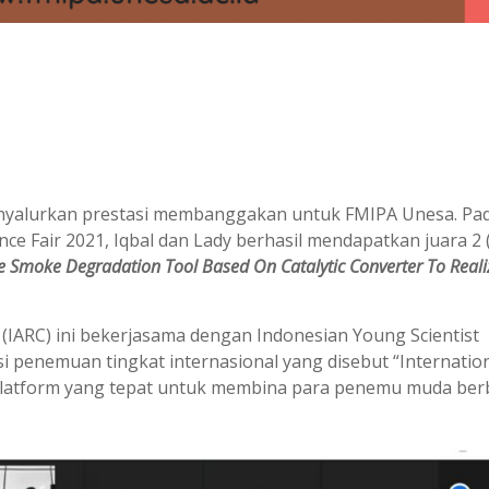
enyalurkan prestasi membanggakan untuk FMIPA Unesa. Pa
nce Fair 2021, Iqbal dan Lady berhasil mendapatkan juara 2 (
re Smoke Degradation Tool Based On Catalytic Converter To Reali
 (IARC) ini bekerjasama dengan Indonesian Young Scientist
i penemuan tingkat internasional yang disebut “Internatio
i platform yang tepat untuk membina para penemu muda ber