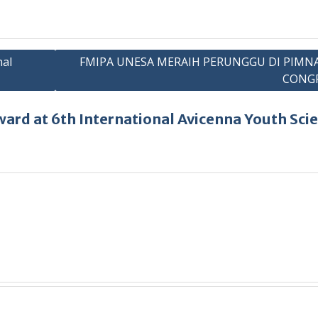
nal
FMIPA UNESA MERAIH PERUNGGU DI PIMNA
CONGR
ward at 6th International Avicenna Youth Sci