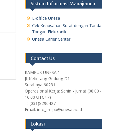
Sistem Informasi Manajemen
E-office Unesa
Cek Keabsahan Surat dengan Tanda
Tangan Elektronik
Unesa Carier Center
Contact Us
KAMPUS UNESA 1
Jl. Ketintang Gedung D1
Surabaya 60231
Operasional Kerja: Senin - Jumat (08:00 -
16:00 UTC+7)
T: (031)8296427
Email: info_fmipa@unesa.ac.id
Lokasi