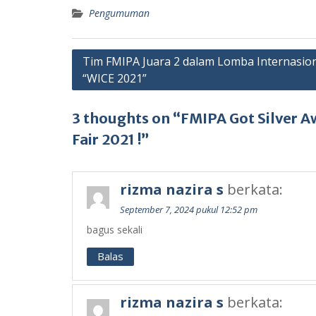
Pengumuman
Navigasi
Tim FMIPA Juara 2 dalam Lomba Internasio
“WICE 2021”
pos
3 thoughts on “FMIPA Got Silver A
Fair 2021 !”
rizma nazira s
berkata:
September 7, 2024 pukul 12:52 pm
bagus sekali
Balas
rizma nazira s
berkata: