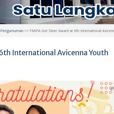
>
Pengumuman
>>
FMIPA Got Silver Award at 6th International Avicen
 6th International Avicenna Youth