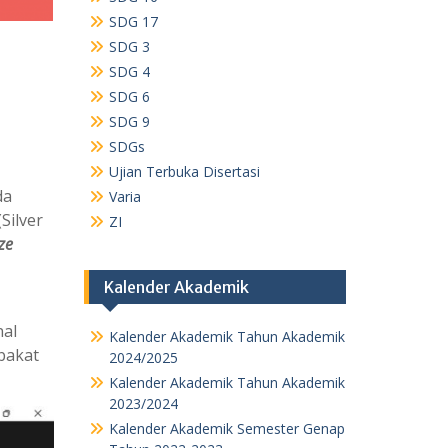
SDG 17
SDG 3
SDG 4
SDG 6
SDG 9
SDGs
Ujian Terbuka Disertasi
da
Varia
Silver
ZI
ze
Kalender Akademik
nal
Kalender Akademik Tahun Akademik
bakat
2024/2025
Kalender Akademik Tahun Akademik
2023/2024
Kalender Akademik Semester Genap