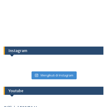
Instagram
Mengikuti di Instagram
Youtube