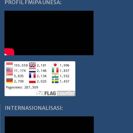
PROFIL FMIPA UNESA:
INTERNASIONALISASI: