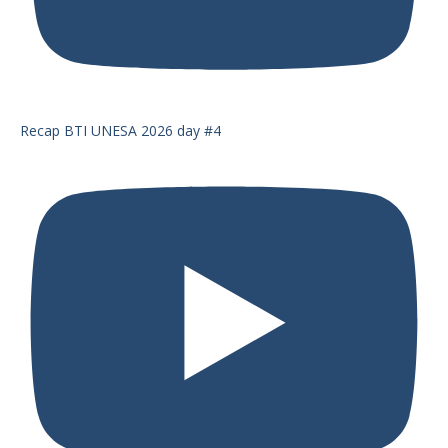
Recap BTI UNESA 2026 day #4