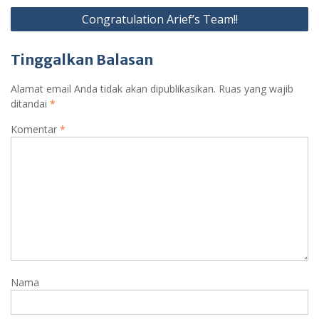
Congratulation Arief’s Team!!
Tinggalkan Balasan
Alamat email Anda tidak akan dipublikasikan.
Ruas yang wajib
ditandai
*
Komentar
*
Nama