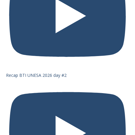
Recap BTI UNESA 2026 day #2