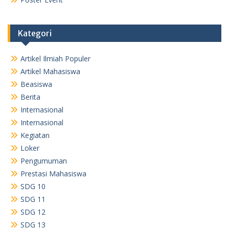
Kategori
Artikel Ilmiah Populer
Artikel Mahasiswa
Beasiswa
Berita
Internasional
Internasional
Kegiatan
Loker
Pengumuman
Prestasi Mahasiswa
SDG 10
SDG 11
SDG 12
SDG 13