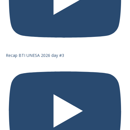
Recap BTI UNESA 2026 day #3