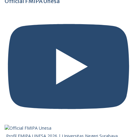
Official FMIPA Unesa
Profil FMIPA UNESA 2026 | Universitas Negeri Surabaya