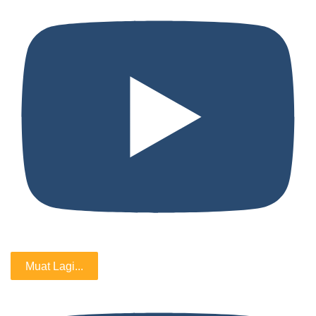
Muat Lagi...