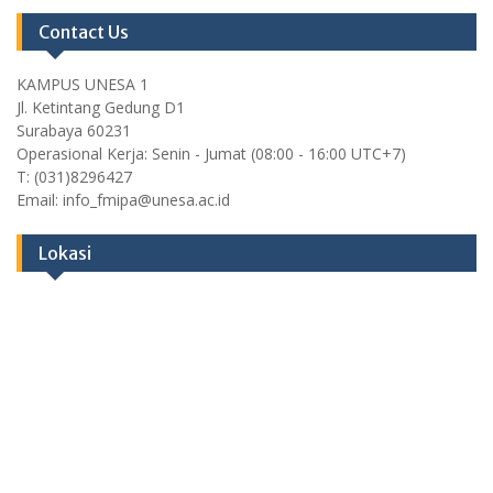
Contact Us
KAMPUS UNESA 1
Jl. Ketintang Gedung D1
Surabaya 60231
Operasional Kerja: Senin - Jumat (08:00 - 16:00 UTC+7)
T: (031)8296427
Email: info_fmipa@unesa.ac.id
Lokasi