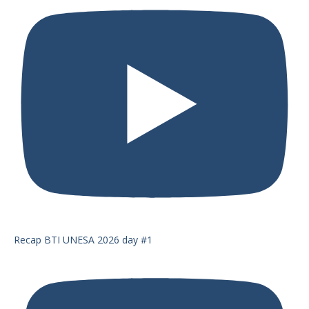
Recap BTI UNESA 2026 day #1