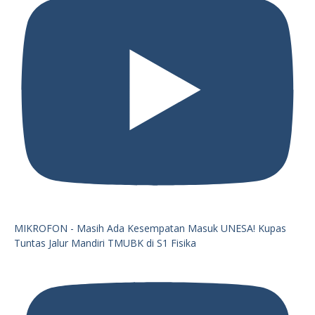
MIKROFON - Masih Ada Kesempatan Masuk UNESA! Kupas
Tuntas Jalur Mandiri TMUBK di S1 Fisika