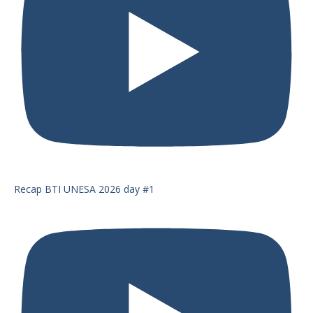
Recap BTI UNESA 2026 day #1