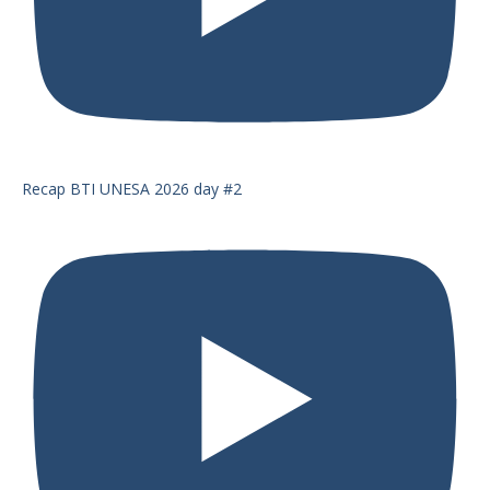
Recap BTI UNESA 2026 day #2