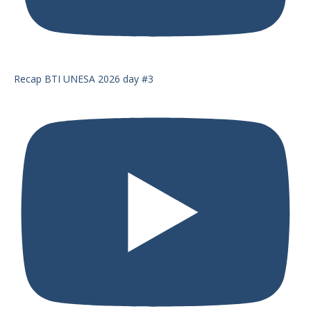
Recap BTI UNESA 2026 day #3