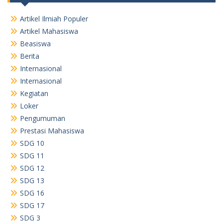
Artikel Ilmiah Populer
Artikel Mahasiswa
Beasiswa
Berita
Internasional
Internasional
Kegiatan
Loker
Pengumuman
Prestasi Mahasiswa
SDG 10
SDG 11
SDG 12
SDG 13
SDG 16
SDG 17
SDG 3