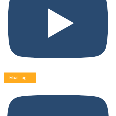
Muat Lagi...