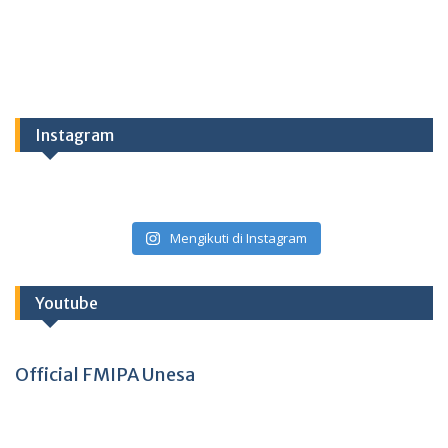
Instagram
Mengikuti di Instagram
Youtube
Official FMIPA Unesa