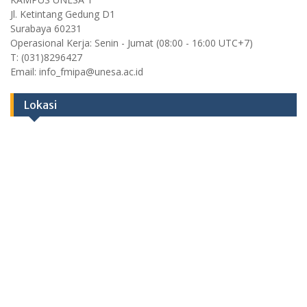
Jl. Ketintang Gedung D1
Surabaya 60231
Operasional Kerja: Senin - Jumat (08:00 - 16:00 UTC+7)
T: (031)8296427
Email: info_fmipa@unesa.ac.id
Lokasi