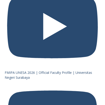
FMIPA UNESA 2026 | Official Faculty Profile | Universitas
Negeri Surabaya