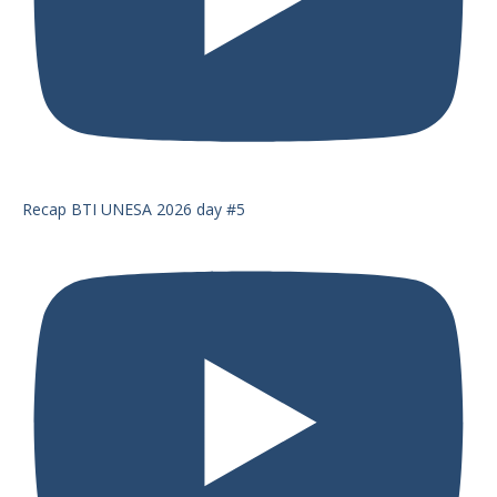
Recap BTI UNESA 2026 day #5