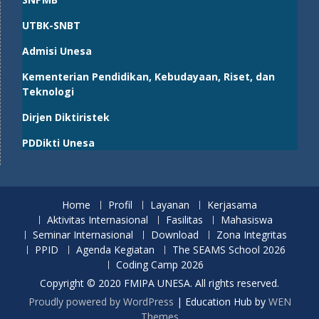
UTBK-SNBT
Admisi Unesa
Kementerian Pendidikan, Kebudayaan, Riset, dan
Teknologi
Dirjen Diktiristek
PDDikti Unesa
Home
Profil
Layanan
Kerjasama
Aktivitas Internasional
Fasilitas
Mahasiswa
Seminar Internasional
Download
Zona Integritas
PPID
Agenda Kegiatan
The SEAMS School 2026
Coding Camp 2026
Copyright © 2020 FMIPA UNESA. All rights reserved.
Proudly powered by WordPress
|
Education Hub by
WEN
Themes