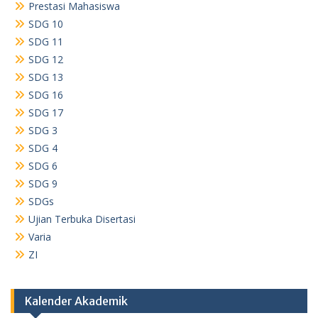
Prestasi Mahasiswa
SDG 10
SDG 11
SDG 12
SDG 13
SDG 16
SDG 17
SDG 3
SDG 4
SDG 6
SDG 9
SDGs
Ujian Terbuka Disertasi
Varia
ZI
Kalender Akademik