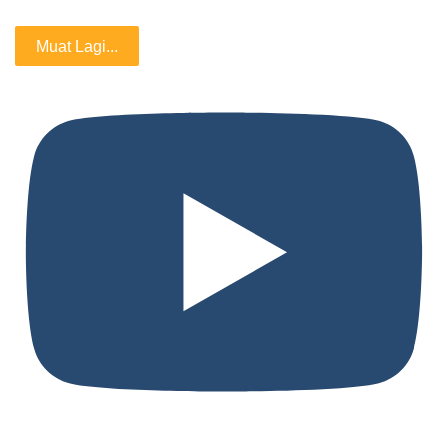
Muat Lagi...