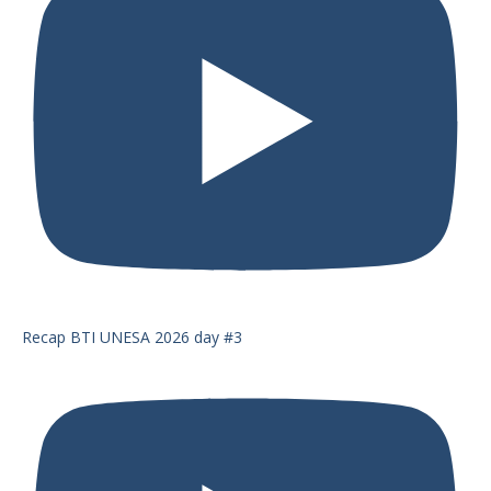
Recap BTI UNESA 2026 day #3