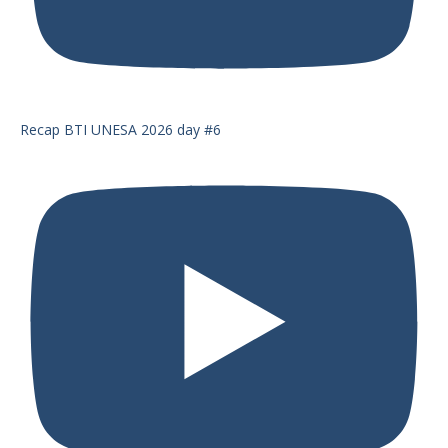
Recap BTI UNESA 2026 day #6