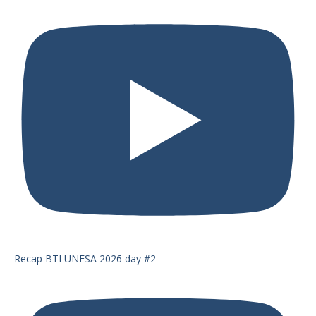
Recap BTI UNESA 2026 day #2