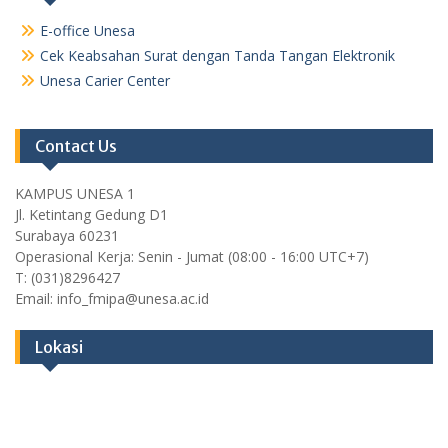
E-office Unesa
Cek Keabsahan Surat dengan Tanda Tangan Elektronik
Unesa Carier Center
Contact Us
KAMPUS UNESA 1
Jl. Ketintang Gedung D1
Surabaya 60231
Operasional Kerja: Senin - Jumat (08:00 - 16:00 UTC+7)
T: (031)8296427
Email: info_fmipa@unesa.ac.id
Lokasi