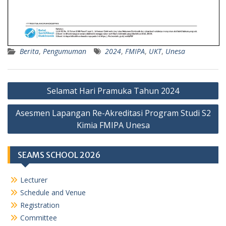
Berita
,
Pengumuman
2024
,
FMIPA
,
UKT
,
Unesa
Navigasi
Selamat Hari Pramuka Tahun 2024
pos
Asesmen Lapangan Re-Akreditasi Program Studi S2
Kimia FMIPA Unesa
SEAMS SCHOOL 2026
Lecturer
Schedule and Venue
Registration
Committee