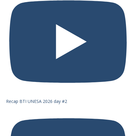
Recap BTI UNESA 2026 day #2