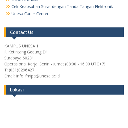
Cek Keabsahan Surat dengan Tanda Tangan Elektronik
Unesa Carier Center
Contact Us
KAMPUS UNESA 1
Jl. Ketintang Gedung D1
Surabaya 60231
Operasional Kerja: Senin - Jumat (08:00 - 16:00 UTC+7)
T: (031)8296427
Email: info_fmipa@unesa.ac.id
Lokasi