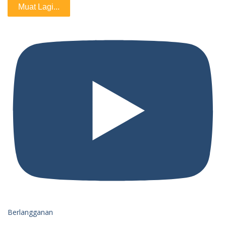
Muat Lagi...
Berlangganan