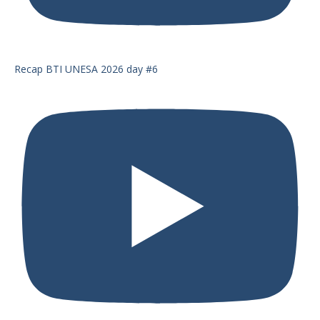
Recap BTI UNESA 2026 day #6