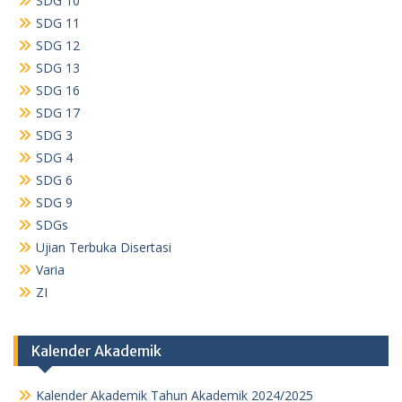
SDG 10
SDG 11
SDG 12
SDG 13
SDG 16
SDG 17
SDG 3
SDG 4
SDG 6
SDG 9
SDGs
Ujian Terbuka Disertasi
Varia
ZI
Kalender Akademik
Kalender Akademik Tahun Akademik 2024/2025