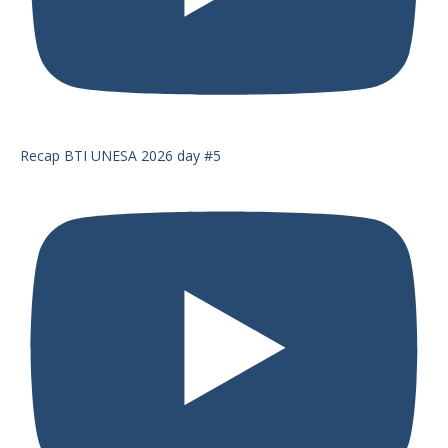
Recap BTI UNESA 2026 day #5