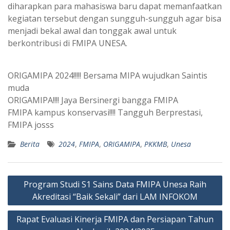
diharapkan para mahasiswa baru dapat memanfaatkan
kegiatan tersebut dengan sungguh-sungguh agar bisa
menjadi bekal awal dan tonggak awal untuk
berkontribusi di FMIPA UNESA.
ORIGAMIPA 2024!!!!! Bersama MIPA wujudkan Saintis
muda
ORIGAMIPA!!!! Jaya Bersinergi bangga FMIPA
FMIPA kampus konservasi!!!! Tangguh Berprestasi,
FMIPA josss
Berita
2024
,
FMIPA
,
ORIGAMIPA
,
PKKMB
,
Unesa
Navigasi
Program Studi S1 Sains Data FMIPA Unesa Raih
pos
Akreditasi “Baik Sekali” dari LAM INFOKOM
Rapat Evaluasi Kinerja FMIPA dan Persiapan Tahun