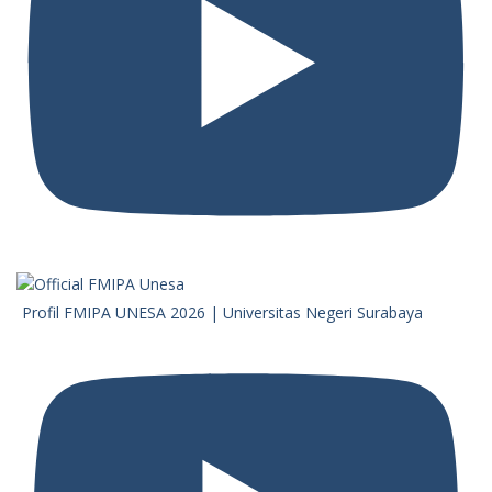
Profil FMIPA UNESA 2026 | Universitas Negeri Surabaya