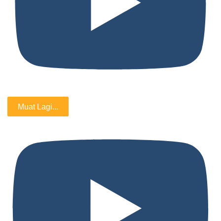
Muat Lagi...