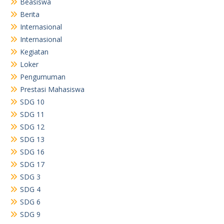
Beasiswa
Berita
Internasional
Internasional
Kegiatan
Loker
Pengumuman
Prestasi Mahasiswa
SDG 10
SDG 11
SDG 12
SDG 13
SDG 16
SDG 17
SDG 3
SDG 4
SDG 6
SDG 9