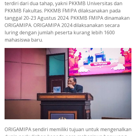
terdiri dari dua tahap, yakni PKKMB Universitas dan
p
a
PKKMB Fakultas. PKKMB FMIPA dilaksanakan pada
p
m
tanggal 20-23 Agustus 2024. PKKMB FMIPA dinamakan
ORIGAMIPA. ORIGAMIPA 2024 dilaksanakan secara
luring dengan jumlah peserta kurang lebih 1600
mahasiswa baru.
ORIGAMIPA sendiri memiliki tujuan untuk mengenalkan