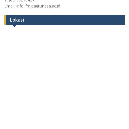
Email: info_fmipa@unesa.ac.id
Lokasi