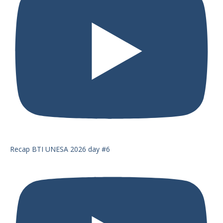
Recap BTI UNESA 2026 day #6