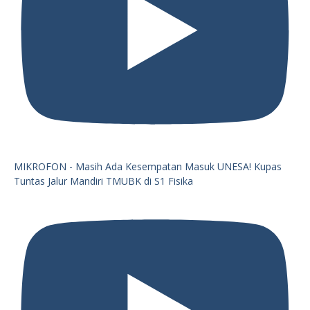
MIKROFON - Masih Ada Kesempatan Masuk UNESA! Kupas
Tuntas Jalur Mandiri TMUBK di S1 Fisika