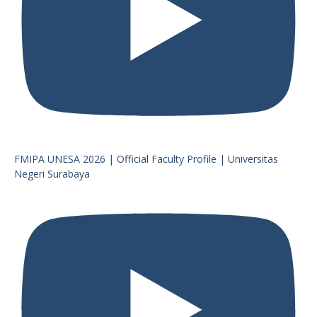
FMIPA UNESA 2026 | Official Faculty Profile | Universitas
Negeri Surabaya