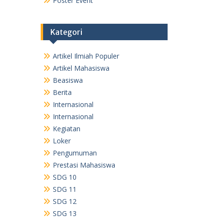
Poster Event
Kategori
Artikel Ilmiah Populer
Artikel Mahasiswa
Beasiswa
Berita
Internasional
Internasional
Kegiatan
Loker
Pengumuman
Prestasi Mahasiswa
SDG 10
SDG 11
SDG 12
SDG 13