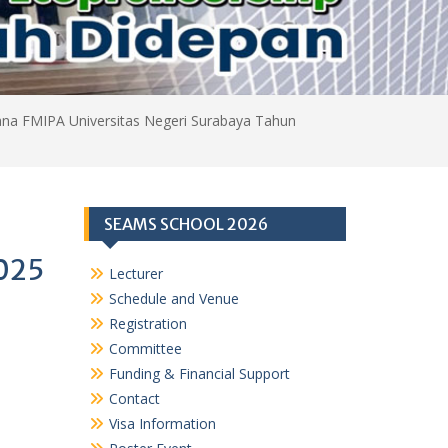
a FMIPA Universitas Negeri Surabaya Tahun
a
SEAMS SCHOOL 2026
2025
Lecturer
Schedule and Venue
Registration
Committee
Funding & Financial Support
Contact
Visa Information