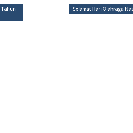
n Tahun
Selamat Hari Olahraga Nas