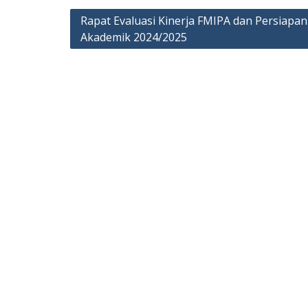
Navigasi
Rapat Evaluasi Kinerja FMIPA dan Persiapa
Akademik 2024/2025
pos