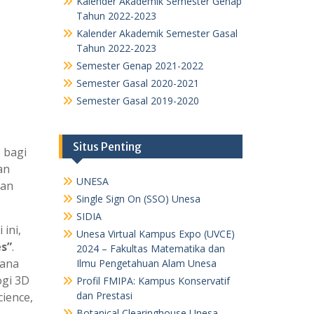
Kalender Akademik Semester Genap
Tahun 2022-2023
Kalender Akademik Semester Gasal
Tahun 2022-2023
Semester Genap 2021-2022
Semester Gasal 2020-2021
Semester Gasal 2019-2020
Situs Penting
m
bagi
an
UNESA
gan
Single Sign On (SSO) Unesa
SIDIA
ini,
Unesa Virtual Kampus Expo (UVCE)
es”
.
2024 – Fakultas Matematika dan
mana
Ilmu Pengetahuan Alam Unesa
ogi 3D
Profil FMIPA: Kampus Konservatif
dan Prestasi
ience,
Botanical Clearinghouse Unesa