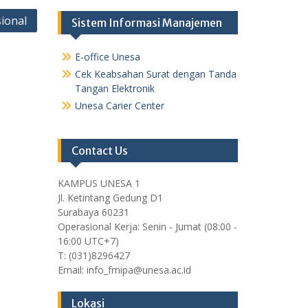
ional
Sistem Informasi Manajemen
E-office Unesa
Cek Keabsahan Surat dengan Tanda
Tangan Elektronik
Unesa Carier Center
Contact Us
KAMPUS UNESA 1
Jl. Ketintang Gedung D1
Surabaya 60231
Operasional Kerja: Senin - Jumat (08:00 -
16:00 UTC+7)
T: (031)8296427
Email: info_fmipa@unesa.ac.id
Lokasi