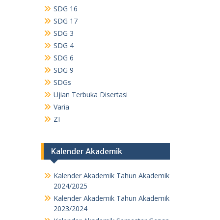
SDG 16
SDG 17
SDG 3
SDG 4
SDG 6
SDG 9
SDGs
Ujian Terbuka Disertasi
Varia
ZI
Kalender Akademik
Kalender Akademik Tahun Akademik
2024/2025
Kalender Akademik Tahun Akademik
2023/2024