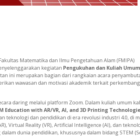
 Fakultas Matematika dan Ilmu Pengetahuan Alam (FMIPA)
menyelenggarakan kegiatan
Pengukuhan dan Kuliah Umu
tan ini merupakan bagian dari rangkaian acara penyambut
rikan wawasan dan motivasi akademik terkait perkemban
cara daring melalui platform Zoom. Dalam kuliah umum kali 
M Education with AR/VR, AI, and 3D Printing Technologi
teknologi dan pendidikan di era revolusi industri 4.0, di 
, Virtual Reality (VR), Artificial Intelligence (AI), dan teknol
dalam dunia pendidikan, khususnya dalam bidang STEM (Sc