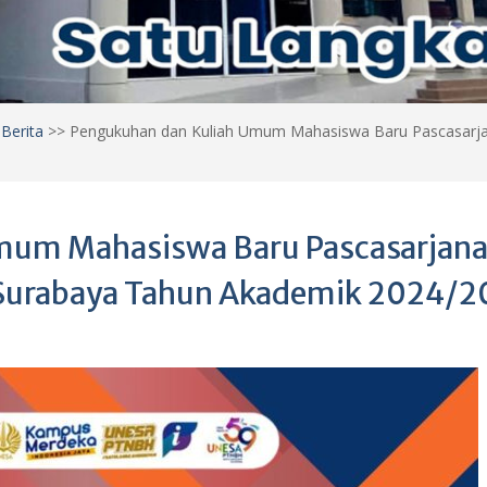
>
Berita
>>
Pengukuhan dan Kuliah Umum Mahasiswa Baru Pascasarjan
mum Mahasiswa Baru Pascasarjan
i Surabaya Tahun Akademik 2024/