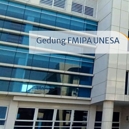
Gedung FMIPA UNESA