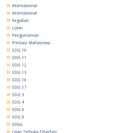
Internasional
Internasional
Kegiatan
Loker
Pengumuman
Prestasi Mahasiswa
SDG 10
SDG 11
SDG 12
SDG 13
SDG 16
SDG 17
SDG 3
SDG 4
SDG 6
SDG 9
SDGs
Ujian Terbuka Disertasi