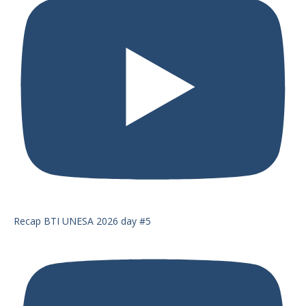
Recap BTI UNESA 2026 day #5