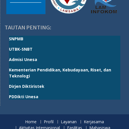
TAUTAN PENTING:
SNPMB
UTBK-SNBT
Admisi Unesa
Kementerian Pendidikan, Kebudayaan, Riset, dan
Teknologi
Dirjen Diktiristek
PDDikti Unesa
Home
Profil
Layanan
Kerjasama
Aktivitas Internasional
Fasilitas
Mahasiswa