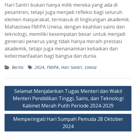
Hari Santri bukan hanya milik mereka yang ada di
pesantren, tetapi juga menjadi refleksi bagi seluruh
elemen masyarakat, termasuk di lingkungan akademik.
Mahasiswa FMIPA Unesa, dengan keahlian sains dan
teknologi, memiliki kesempatan besar untuk menjadi
generasi penerus yang tidak hanya meraih prestasi
akademik, tetapi juga menanamkan kebaikan dan
kebermanfaatan bagi bangsa dan dunia.
Berita
2024
,
FMIPA
,
Hari Santri
,
Unesa
Navigasi
Selamat Menjalankan Tugas Menteri dan Wakil
pos
Menteri Pendidikan Tinggi, Sains, dan Teknologi
Kabinet Merah Putih Periode 2024-2029
Memperingati Hari Sumpah Pemuda 28 Oktober
2024