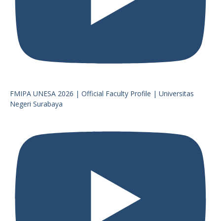
FMIPA UNESA 2026 | Official Faculty Profile | Universitas
Negeri Surabaya