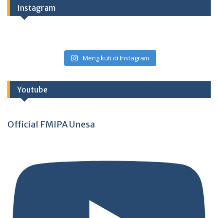
Instagram
Mengikuti di Instagram
Youtube
Official FMIPA Unesa