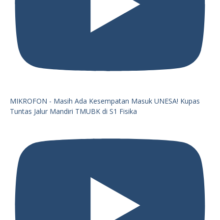
MIKROFON - Masih Ada Kesempatan Masuk UNESA! Kupas
Tuntas Jalur Mandiri TMUBK di S1 Fisika