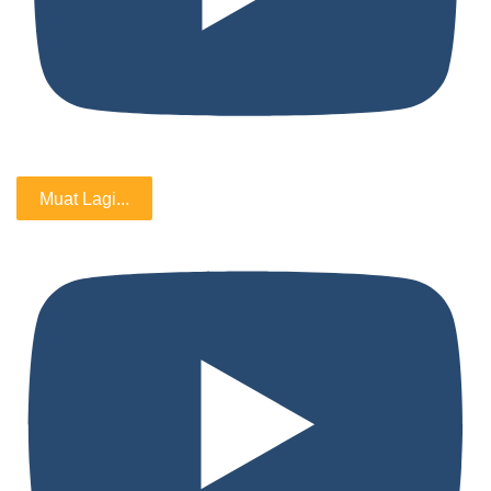
Muat Lagi...