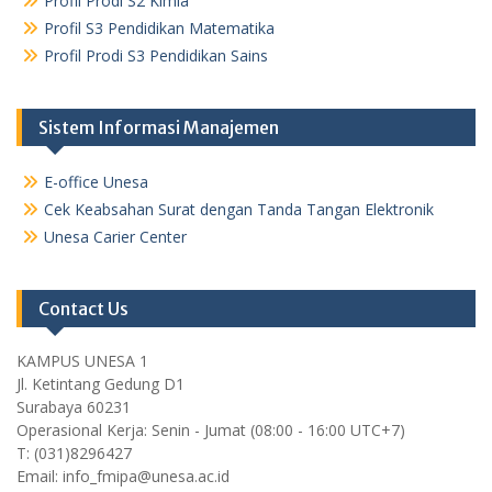
Profil Prodi S2 Kimia
Profil S3 Pendidikan Matematika
Profil Prodi S3 Pendidikan Sains
Sistem Informasi Manajemen
E-office Unesa
Cek Keabsahan Surat dengan Tanda Tangan Elektronik
Unesa Carier Center
Contact Us
KAMPUS UNESA 1
Jl. Ketintang Gedung D1
Surabaya 60231
Operasional Kerja: Senin - Jumat (08:00 - 16:00 UTC+7)
T: (031)8296427
Email: info_fmipa@unesa.ac.id