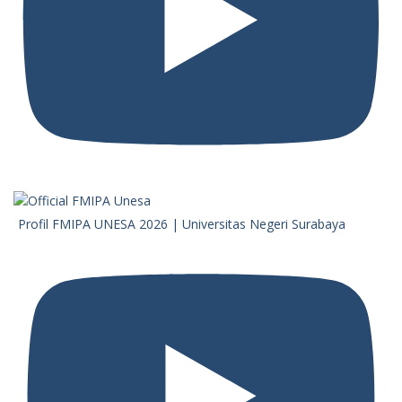
Profil FMIPA UNESA 2026 | Universitas Negeri Surabaya