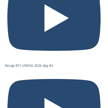
Recap BTI UNESA 2026 day #2