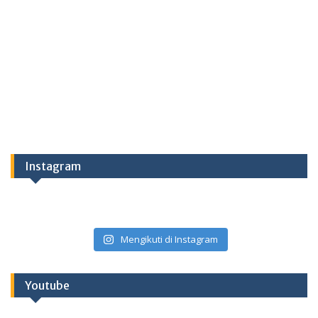
Instagram
Mengikuti di Instagram
Youtube