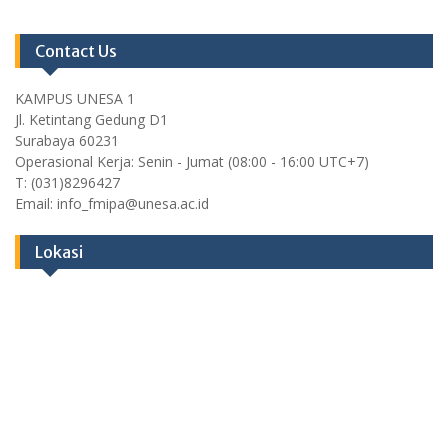
Contact Us
KAMPUS UNESA 1
Jl. Ketintang Gedung D1
Surabaya 60231
Operasional Kerja: Senin - Jumat (08:00 - 16:00 UTC+7)
T: (031)8296427
Email: info_fmipa@unesa.ac.id
Lokasi