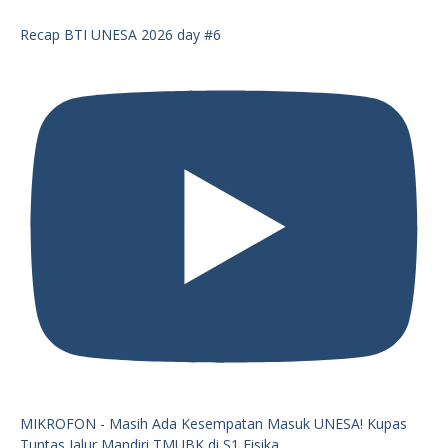
Recap BTI UNESA 2026 day #6
MIKROFON - Masih Ada Kesempatan Masuk UNESA! Kupas
Tuntas Jalur Mandiri TMUBK di S1 Fisika