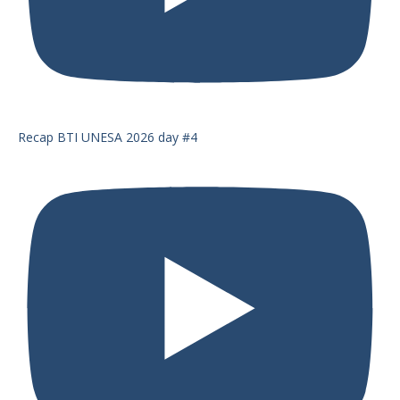
Recap BTI UNESA 2026 day #4