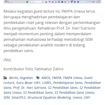
Melalui kegiatan
guest lecture
ini, FMIPA Unesa terus
berupaya menghadirkan pembelajaran dan
pembekalan riset yang relevan dengan perkembangan
ilmu pengetahuan. Kehadiran Prof. Dr. Hari Sutrisno
menjadi momentum penting dalam memperdalam
pemahaman mahasiswa terhadap metodologi SEM
sebagai pendekatan analitik modern di bidang
pendidikan sains.
(Nis)
kontributor foto: Fatimatuz Zahro
Berita
,
Kegiatan
AMOS
,
FMIPA
,
FMIPA Unesa
,
Guest
Lecture
,
Guru Besar UNY
,
LISREL
,
Pembelajaran Sains
,
Pendidikan
Sains
,
Prof. Dr. Hari Sutrisno
,
S2 Pendidikan Sains
,
S2 Pendidikan
Sains Unesa
,
S3 Pendidikan Sains
,
S3 Pendidikan Sains Unesa
,
SEM
,
SmartPLS
,
Structural Equation Modeling
,
Unesa
,
UNY