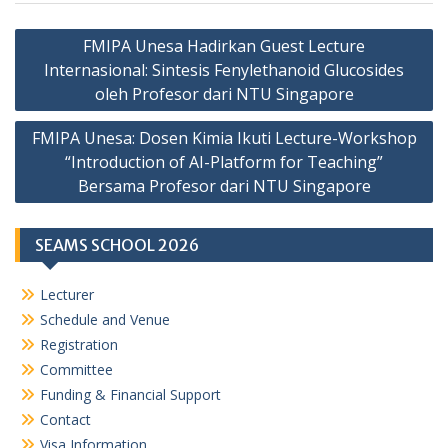
Navigasi
FMIPA Unesa Hadirkan Guest Lecture
pos
Internasional: Sintesis Fenylethanoid Glucosides
oleh Profesor dari NTU Singapore
FMIPA Unesa: Dosen Kimia Ikuti Lecture-Workshop
“Introduction of AI-Platform for Teaching”
Bersama Profesor dari NTU Singapore
SEAMS SCHOOL 2026
Lecturer
Schedule and Venue
Registration
Committee
Funding & Financial Support
Contact
Visa Information