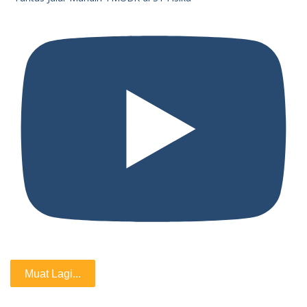
Muat Lagi...