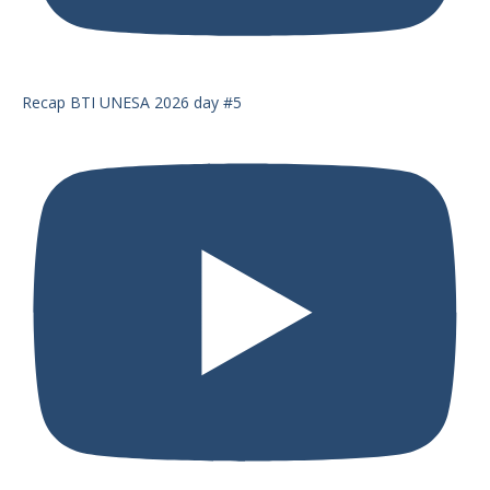
Recap BTI UNESA 2026 day #5