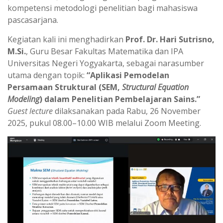
p
m
kompetensi metodologi penelitian bagi mahasiswa
pascasarjana.
Kegiatan kali ini menghadirkan
Prof. Dr. Hari Sutrisno,
M.Si.
, Guru Besar Fakultas Matematika dan IPA
Universitas Negeri Yogyakarta, sebagai narasumber
utama dengan topik:
“Aplikasi Pemodelan
Persamaan Struktural (SEM,
Structural Equation
Modeling
) dalam Penelitian Pembelajaran Sains.”
Guest lecture
dilaksanakan pada Rabu, 26 November
2025, pukul 08.00–10.00 WIB melalui Zoom Meeting.