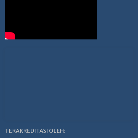
TERAKREDITASI OLEH: