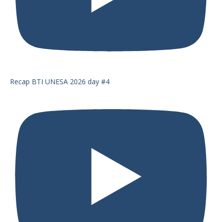
Recap BTI UNESA 2026 day #4