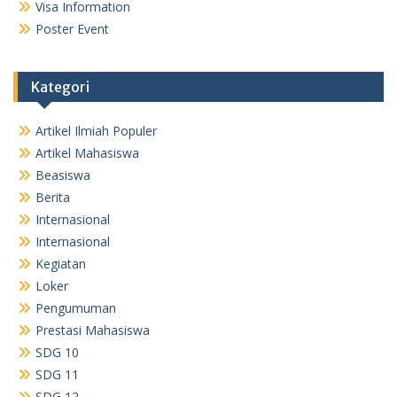
Visa Information
Poster Event
Kategori
Artikel Ilmiah Populer
Artikel Mahasiswa
Beasiswa
Berita
Internasional
Internasional
Kegiatan
Loker
Pengumuman
Prestasi Mahasiswa
SDG 10
SDG 11
SDG 12