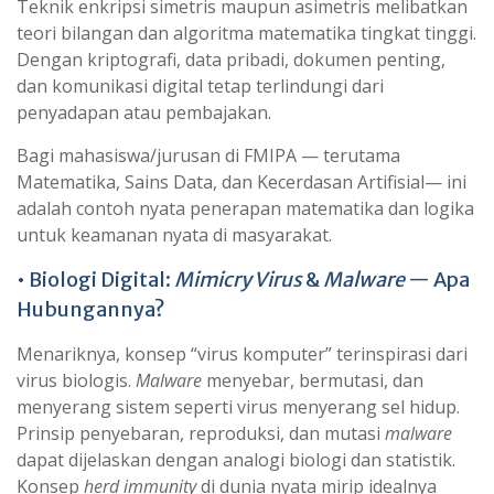
Teknik enkripsi simetris maupun asimetris melibatkan
teori bilangan dan algoritma matematika tingkat tinggi.
Dengan kriptografi, data pribadi, dokumen penting,
dan komunikasi digital tetap terlindungi dari
penyadapan atau pembajakan.
Bagi mahasiswa/jurusan di FMIPA — terutama
Matematika, Sains Data, dan Kecerdasan Artifisial— ini
adalah contoh nyata penerapan matematika dan logika
untuk keamanan nyata di masyarakat.
• Biologi Digital:
Mimicry Virus
&
Malware
— Apa
Hubungannya?
Menariknya, konsep “virus komputer” terinspirasi dari
virus biologis.
Malware
menyebar, bermutasi, dan
menyerang sistem seperti virus menyerang sel hidup.
Prinsip penyebaran, reproduksi, dan mutasi
malware
dapat dijelaskan dengan analogi biologi dan statistik.
Konsep
herd immunity
di dunia nyata mirip idealnya