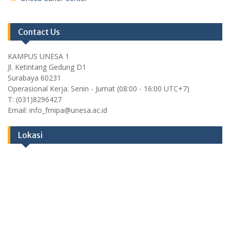
Contact Us
KAMPUS UNESA 1
Jl. Ketintang Gedung D1
Surabaya 60231
Operasional Kerja: Senin - Jumat (08:00 - 16:00 UTC+7)
T: (031)8296427
Email: info_fmipa@unesa.ac.id
Lokasi