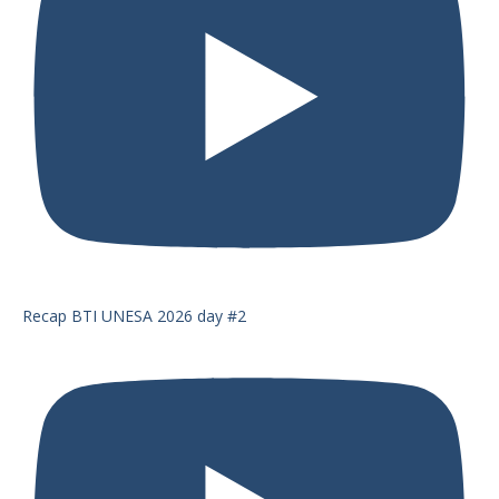
Recap BTI UNESA 2026 day #2