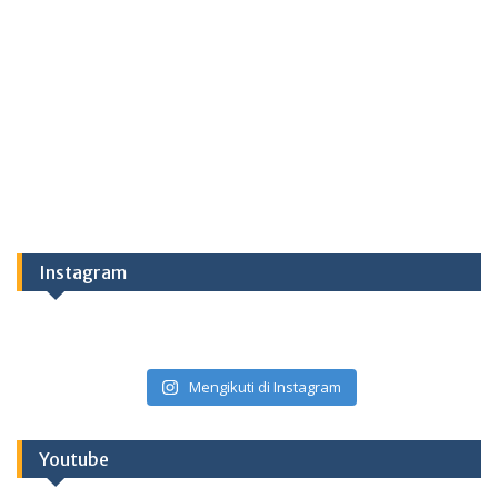
Instagram
Mengikuti di Instagram
Youtube