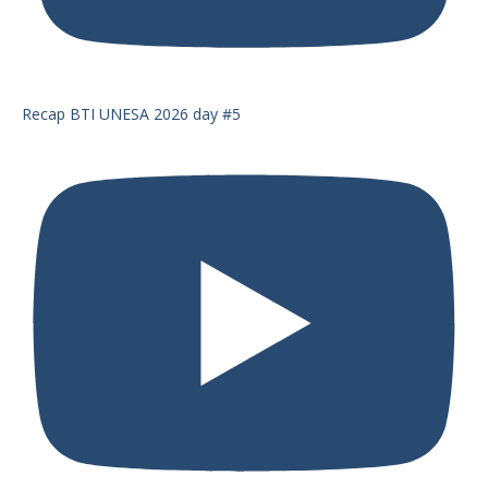
Recap BTI UNESA 2026 day #5