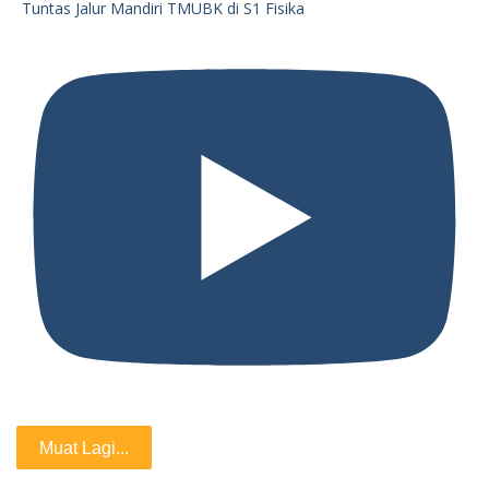
Tuntas Jalur Mandiri TMUBK di S1 Fisika
Muat Lagi...