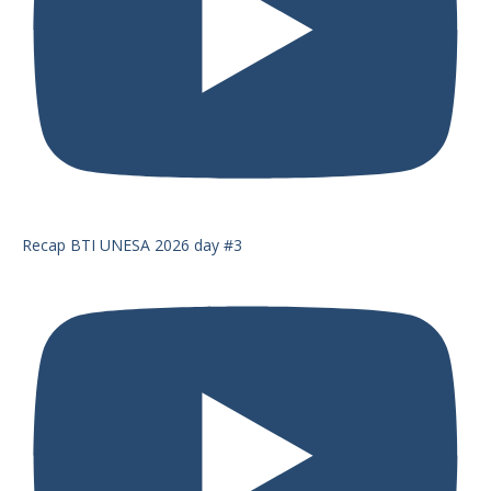
Recap BTI UNESA 2026 day #3