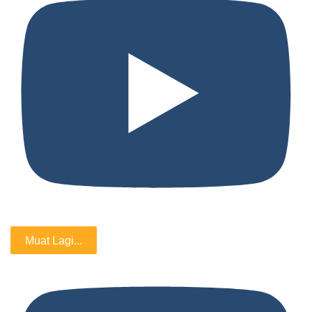
Muat Lagi...