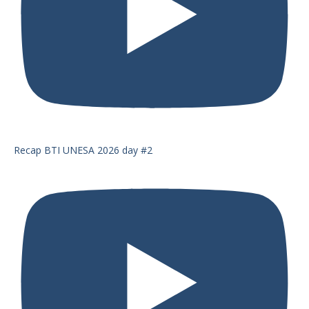
Recap BTI UNESA 2026 day #2