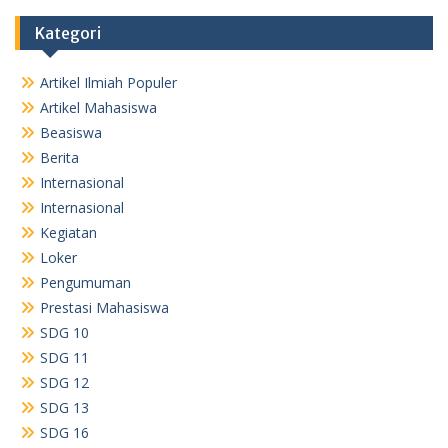
Kategori
Artikel Ilmiah Populer
Artikel Mahasiswa
Beasiswa
Berita
Internasional
Internasional
Kegiatan
Loker
Pengumuman
Prestasi Mahasiswa
SDG 10
SDG 11
SDG 12
SDG 13
SDG 16