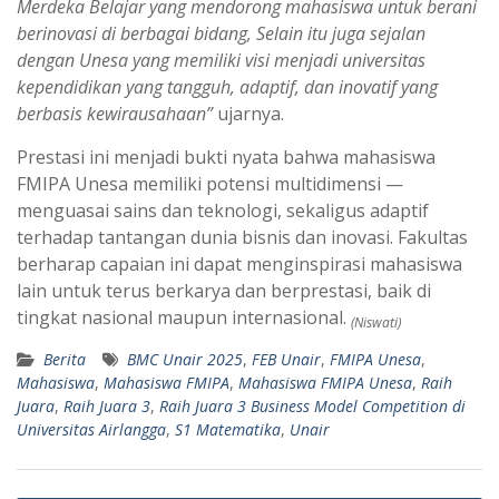
Merdeka Belajar yang mendorong mahasiswa untuk berani
berinovasi di berbagai bidang, Selain itu juga sejalan
dengan Unesa yang memiliki visi menjadi universitas
kependidikan yang tangguh, adaptif, dan inovatif yang
berbasis kewirausahaan”
ujarnya.
Prestasi ini menjadi bukti nyata bahwa mahasiswa
FMIPA Unesa memiliki potensi multidimensi —
menguasai sains dan teknologi, sekaligus adaptif
terhadap tantangan dunia bisnis dan inovasi. Fakultas
berharap capaian ini dapat menginspirasi mahasiswa
lain untuk terus berkarya dan berprestasi, baik di
tingkat nasional maupun internasional.
(Niswati)
Berita
BMC Unair 2025
,
FEB Unair
,
FMIPA Unesa
,
Mahasiswa
,
Mahasiswa FMIPA
,
Mahasiswa FMIPA Unesa
,
Raih
Juara
,
Raih Juara 3
,
Raih Juara 3 Business Model Competition di
Universitas Airlangga
,
S1 Matematika
,
Unair