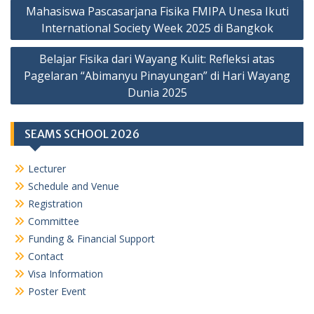
Navigasi
Mahasiswa Pascasarjana Fisika FMIPA Unesa Ikuti
pos
International Society Week 2025 di Bangkok
Belajar Fisika dari Wayang Kulit: Refleksi atas
Pagelaran “Abimanyu Pinayungan” di Hari Wayang
Dunia 2025
SEAMS SCHOOL 2026
Lecturer
Schedule and Venue
Registration
Committee
Funding & Financial Support
Contact
Visa Information
Poster Event