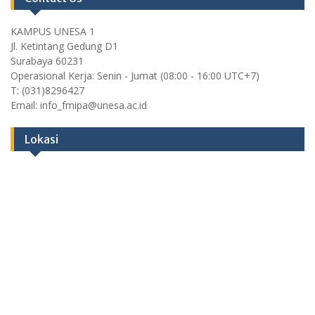
KAMPUS UNESA 1
Jl. Ketintang Gedung D1
Surabaya 60231
Operasional Kerja: Senin - Jumat (08:00 - 16:00 UTC+7)
T: (031)8296427
Email: info_fmipa@unesa.ac.id
Lokasi