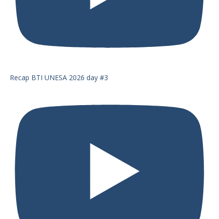
Recap BTI UNESA 2026 day #3