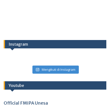
Instagram
Mengikuti di Instagram
Youtube
Official FMIPA Unesa