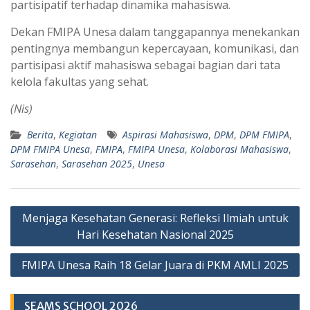
partisipatif terhadap dinamika mahasiswa.
Dekan FMIPA Unesa dalam tanggapannya menekankan
pentingnya membangun kepercayaan, komunikasi, dan
partisipasi aktif mahasiswa sebagai bagian dari tata
kelola fakultas yang sehat.
(Nis)
Berita
,
Kegiatan
Aspirasi Mahasiswa
,
DPM
,
DPM FMIPA
,
DPM FMIPA Unesa
,
FMIPA
,
FMIPA Unesa
,
Kolaborasi Mahasiswa
,
Sarasehan
,
Sarasehan 2025
,
Unesa
Navigasi
Menjaga Kesehatan Generasi: Refleksi Ilmiah untuk
pos
Hari Kesehatan Nasional 2025
FMIPA Unesa Raih 18 Gelar Juara di PKM AMLI 2025
SEAMS SCHOOL 2026