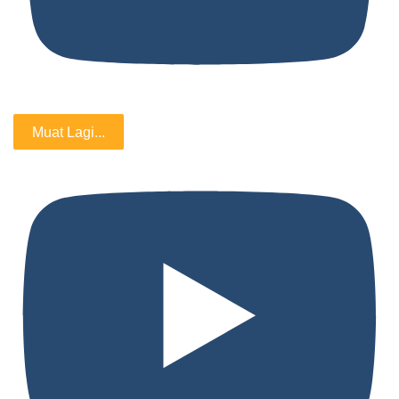
Muat Lagi...