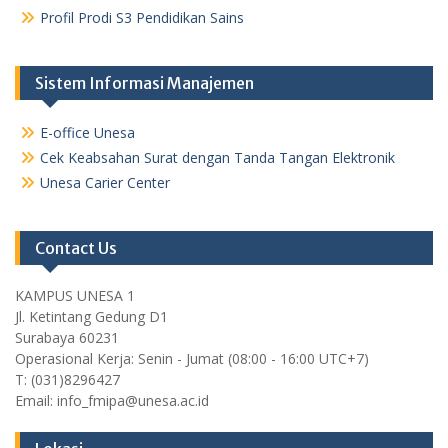
Profil Prodi S3 Pendidikan Sains
Sistem Informasi Manajemen
E-office Unesa
Cek Keabsahan Surat dengan Tanda Tangan Elektronik
Unesa Carier Center
Contact Us
KAMPUS UNESA 1
Jl. Ketintang Gedung D1
Surabaya 60231
Operasional Kerja: Senin - Jumat (08:00 - 16:00 UTC+7)
T: (031)8296427
Email: info_fmipa@unesa.ac.id