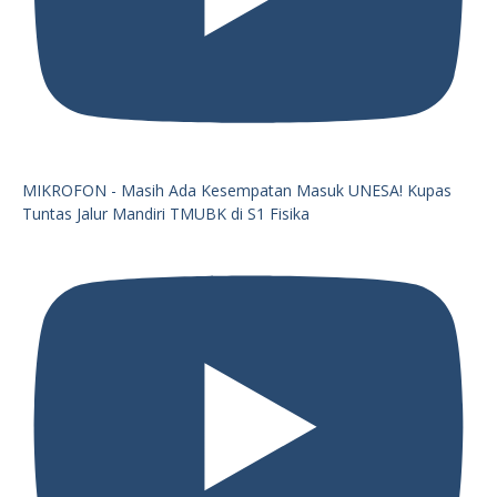
MIKROFON - Masih Ada Kesempatan Masuk UNESA! Kupas
Tuntas Jalur Mandiri TMUBK di S1 Fisika