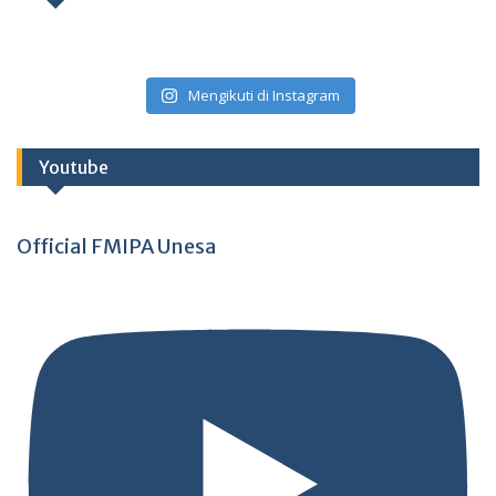
Mengikuti di Instagram
Youtube
Official FMIPA Unesa