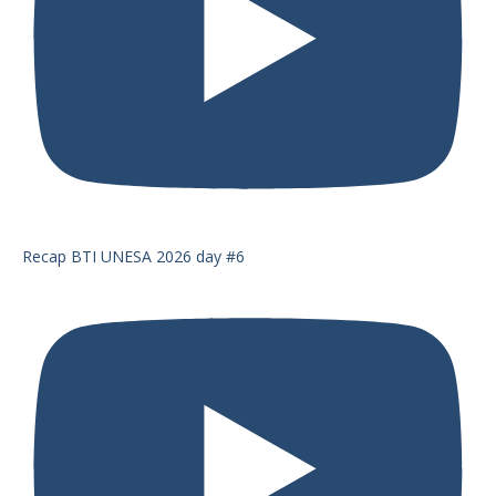
Recap BTI UNESA 2026 day #6