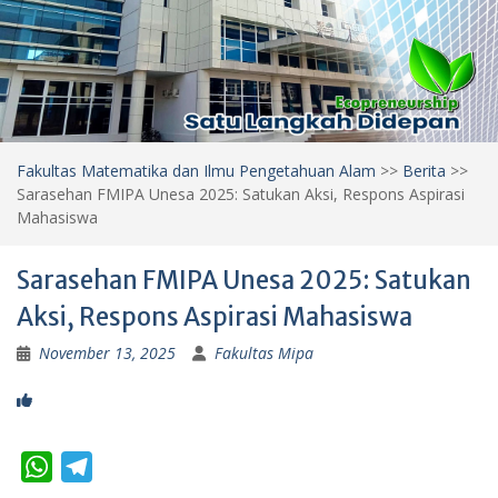
Fakultas Matematika dan Ilmu Pengetahuan Alam
>>
Berita
>>
Sarasehan FMIPA Unesa 2025: Satukan Aksi, Respons Aspirasi
Mahasiswa
Sarasehan FMIPA Unesa 2025: Satukan
Aksi, Respons Aspirasi Mahasiswa
November 13, 2025
Fakultas Mipa
W
T
h
e