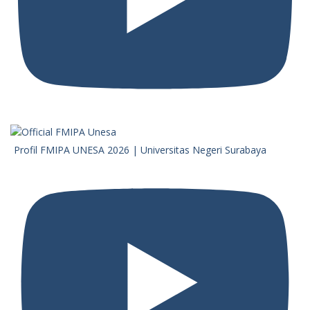
Profil FMIPA UNESA 2026 | Universitas Negeri Surabaya