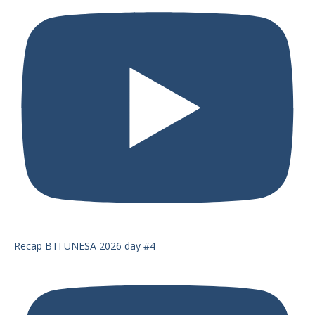
Recap BTI UNESA 2026 day #4