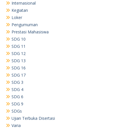
Internasional
Kegiatan
Loker
Pengumuman
Prestasi Mahasiswa
SDG 10
SDG 11
SDG 12
SDG 13
SDG 16
SDG 17
SDG 3
SDG 4
SDG 6
SDG 9
SDGs
Ujian Terbuka Disertasi
Varia