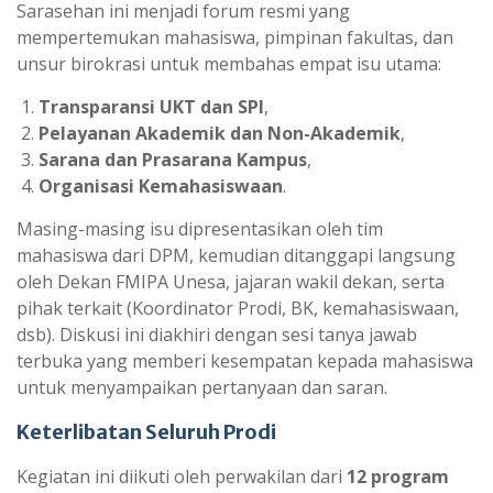
Sarasehan ini menjadi forum resmi yang
mempertemukan mahasiswa, pimpinan fakultas, dan
unsur birokrasi untuk membahas empat isu utama:
Transparansi UKT dan SPI
,
Pelayanan Akademik dan Non-Akademik
,
Sarana dan Prasarana Kampus
,
Organisasi Kemahasiswaan
.
Masing-masing isu dipresentasikan oleh tim
mahasiswa dari DPM, kemudian ditanggapi langsung
oleh Dekan FMIPA Unesa, jajaran wakil dekan, serta
pihak terkait (Koordinator Prodi, BK, kemahasiswaan,
dsb). Diskusi ini diakhiri dengan sesi tanya jawab
terbuka yang memberi kesempatan kepada mahasiswa
untuk menyampaikan pertanyaan dan saran.
Keterlibatan Seluruh Prodi
Kegiatan ini diikuti oleh perwakilan dari
12 program