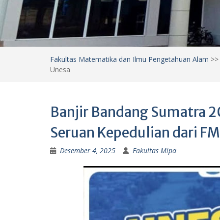
Fakultas Matematika dan Ilmu Pengetahuan Alam
>
Unesa
Banjir Bandang Sumatra 202
Seruan Kepedulian dari F
Desember 4, 2025
Fakultas Mipa