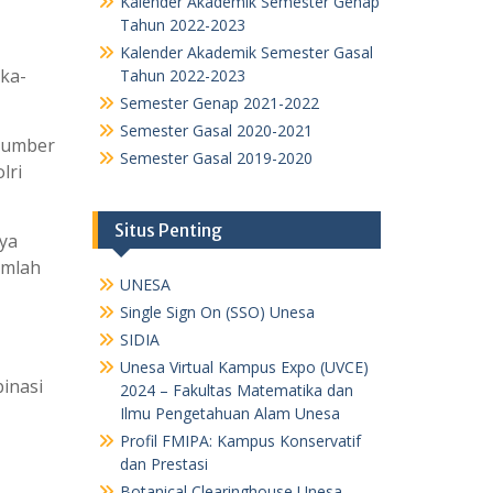
Kalender Akademik Semester Genap
Tahun 2022-2023
Kalender Akademik Semester Gasal
uka-
Tahun 2022-2023
Semester Genap 2021-2022
Semester Gasal 2020-2021
 sumber
Semester Gasal 2019-2020
lri
Situs Penting
nya
umlah
UNESA
Single Sign On (SSO) Unesa
SIDIA
Unesa Virtual Kampus Expo (UVCE)
binasi
2024 – Fakultas Matematika dan
Ilmu Pengetahuan Alam Unesa
Profil FMIPA: Kampus Konservatif
dan Prestasi
Botanical Clearinghouse Unesa