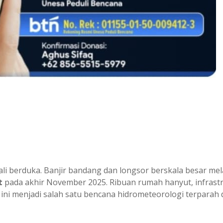
li berduka. Banjir bandang dan longsor berskala besar me
t
pada akhir November 2025. Ribuan rumah hanyut, infrast
 ini menjadi salah satu bencana hidrometeorologi terparah 