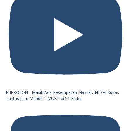
MIKROFON - Masih Ada Kesempatan Masuk UNESA! Kupas
Tuntas Jalur Mandiri TMUBK di S1 Fisika