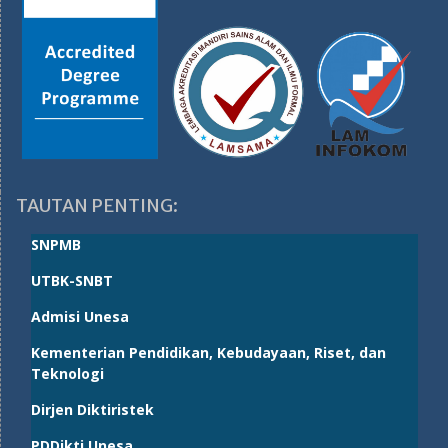
TAUTAN PENTING:
SNPMB
UTBK-SNBT
Admisi Unesa
Kementerian Pendidikan, Kebudayaan, Riset, dan
Teknologi
Dirjen Diktiristek
PDDikti Unesa