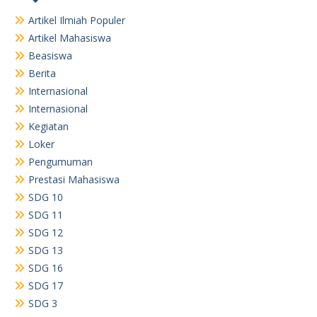
Artikel Ilmiah Populer
Artikel Mahasiswa
Beasiswa
Berita
Internasional
Internasional
Kegiatan
Loker
Pengumuman
Prestasi Mahasiswa
SDG 10
SDG 11
SDG 12
SDG 13
SDG 16
SDG 17
SDG 3