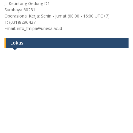
Jl. Ketintang Gedung D1
Surabaya 60231
Operasional Kerja: Senin - Jumat (08:00 - 16:00 UTC+7)
T: (031)8296427
Email: info_fmipa@unesa.ac.id
Lokasi