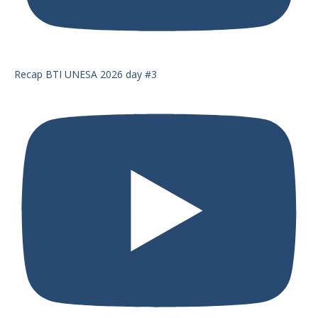
Recap BTI UNESA 2026 day #3