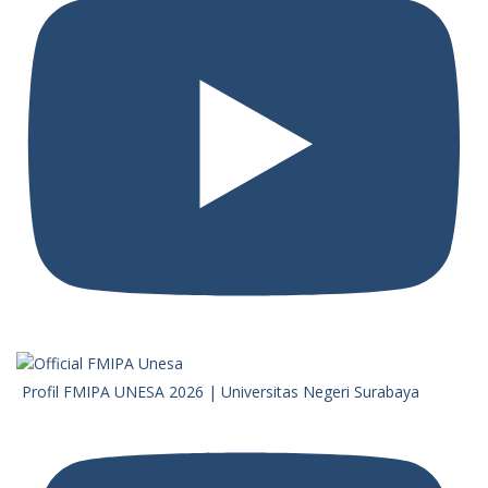
Profil FMIPA UNESA 2026 | Universitas Negeri Surabaya