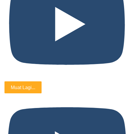
Muat Lagi...