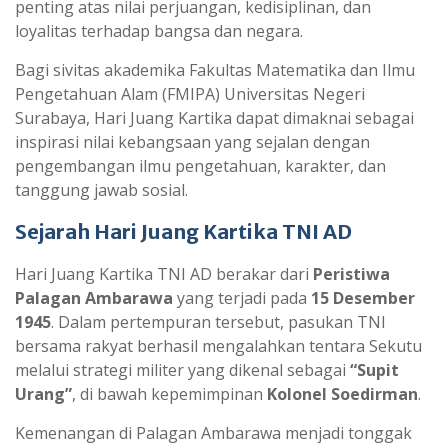
penting atas nilai perjuangan, kedisiplinan, dan
loyalitas terhadap bangsa dan negara.
Bagi sivitas akademika Fakultas Matematika dan Ilmu
Pengetahuan Alam (FMIPA) Universitas Negeri
Surabaya, Hari Juang Kartika dapat dimaknai sebagai
inspirasi nilai kebangsaan yang sejalan dengan
pengembangan ilmu pengetahuan, karakter, dan
tanggung jawab sosial.
Sejarah Hari Juang Kartika TNI AD
Hari Juang Kartika TNI AD berakar dari
Peristiwa
Palagan Ambarawa
yang terjadi pada
15 Desember
1945
. Dalam pertempuran tersebut, pasukan TNI
bersama rakyat berhasil mengalahkan tentara Sekutu
melalui strategi militer yang dikenal sebagai
“Supit
Urang”
, di bawah kepemimpinan
Kolonel Soedirman
.
Kemenangan di Palagan Ambarawa menjadi tonggak