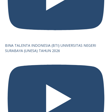
BINA TALENTA INDONESIA (BTI) UNIVERSITAS NEGERI
SURABAYA (UNESA) TAHUN 2026