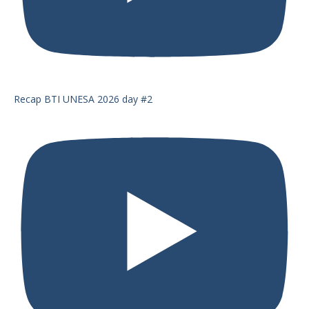
Recap BTI UNESA 2026 day #2