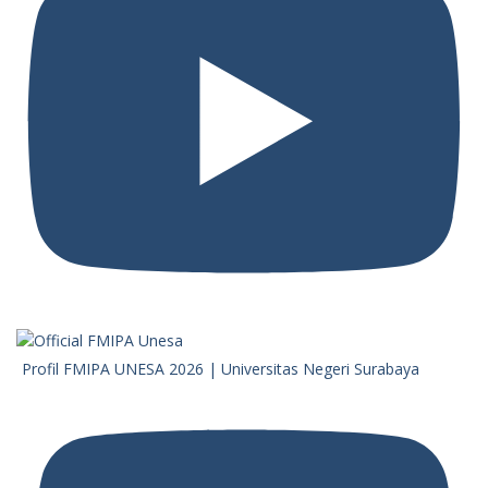
Profil FMIPA UNESA 2026 | Universitas Negeri Surabaya