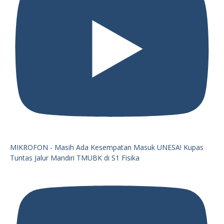
MIKROFON - Masih Ada Kesempatan Masuk UNESA! Kupas
Tuntas Jalur Mandiri TMUBK di S1 Fisika