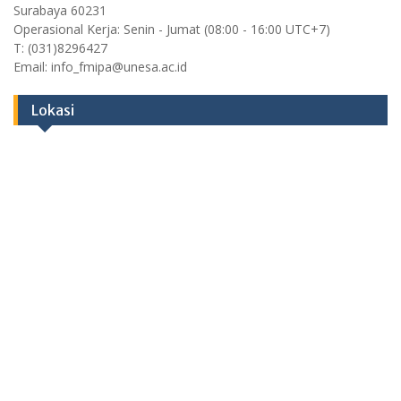
Surabaya 60231
Operasional Kerja: Senin - Jumat (08:00 - 16:00 UTC+7)
T: (031)8296427
Email: info_fmipa@unesa.ac.id
Lokasi