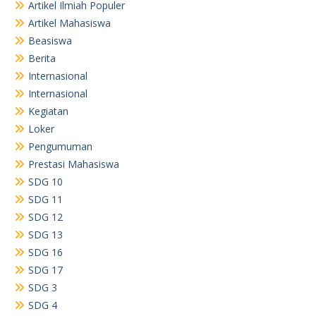
Artikel Ilmiah Populer
Artikel Mahasiswa
Beasiswa
Berita
Internasional
Internasional
Kegiatan
Loker
Pengumuman
Prestasi Mahasiswa
SDG 10
SDG 11
SDG 12
SDG 13
SDG 16
SDG 17
SDG 3
SDG 4