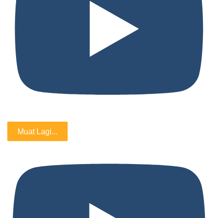
Muat Lagi...