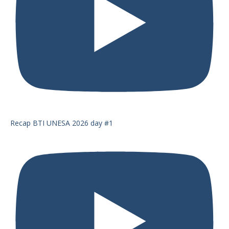
Recap BTI UNESA 2026 day #1