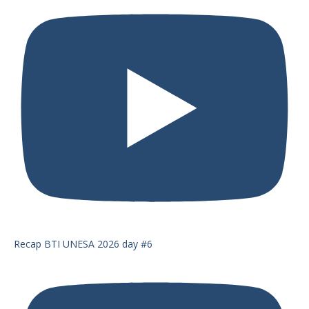
Recap BTI UNESA 2026 day #6