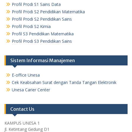
Profil Prodi S1 Sains Data
Profil Prodi S2 Pendidikan Matematika
Profil Prodi S2 Pendidikan Sains
Profil Prodi S2 Kimia
Profil S3 Pendidikan Matematika
Profil Prodi S3 Pendidikan Sains
Sistem Informasi Manajemen
E-office Unesa
Cek Keabsahan Surat dengan Tanda Tangan Elektronik
Unesa Carier Center
Contact Us
KAMPUS UNESA 1
Jl. Ketintang Gedung D1