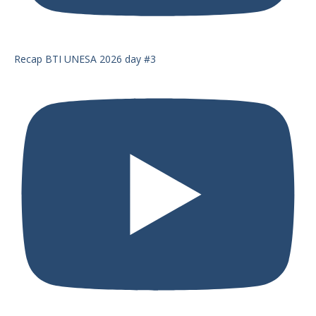
Recap BTI UNESA 2026 day #3