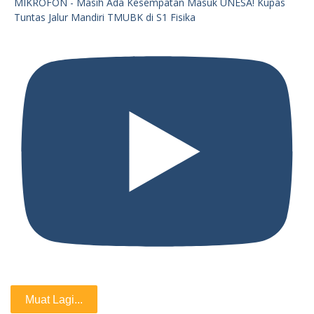
MIKROFON - Masih Ada Kesempatan Masuk UNESA! Kupas
Tuntas Jalur Mandiri TMUBK di S1 Fisika
Muat Lagi...