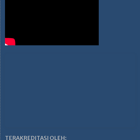
TERAKREDITASI OLEH: