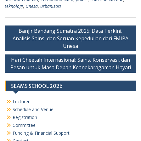
teknologi
,
Unesa
,
urbanisasi
Navigasi
Banjir Bandang Sumatra 2025: Data Terkini,
pos
Analisis Sains, dan Seruan Kepedulian dari FMIPA
Unesa
Hari Cheetah Internasional: Sains, Konservasi, dan
Pesan untuk Masa Depan Keanekaragaman Hayati
SEAMS SCHOOL 2026
Lecturer
Schedule and Venue
Registration
Committee
Funding & Financial Support
Contact