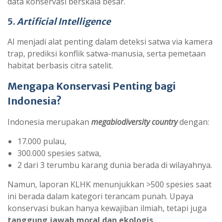
data konservasi berskala besar.
5.
Artificial Intelligence
AI menjadi alat penting dalam deteksi satwa via kamera
trap, prediksi konflik satwa-manusia, serta pemetaan
habitat berbasis citra satelit.
Mengapa Konservasi Penting bagi
Indonesia?
Indonesia merupakan
megabiodiversity country
dengan:
17.000 pulau,
300.000 spesies satwa,
2 dari 3 terumbu karang dunia berada di wilayahnya.
Namun, laporan KLHK menunjukkan >500 spesies saat
ini berada dalam kategori terancam punah. Upaya
konservasi bukan hanya kewajiban ilmiah, tetapi juga
tanggung jawab moral dan ekologis
.