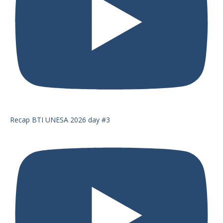
Recap BTI UNESA 2026 day #3