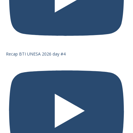
Recap BTI UNESA 2026 day #4