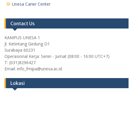
Unesa Carier Center
Contact Us
KAMPUS UNESA 1
Jl. Ketintang Gedung D1
Surabaya 60231
Operasional Kerja: Senin - Jumat (08:00 - 16:00 UTC+7)
T: (031)8296427
Email: info_fmipa@unesa.ac.id
Lokasi