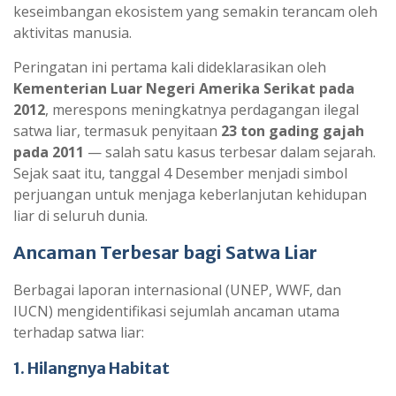
p
m
keseimbangan ekosistem yang semakin terancam oleh
aktivitas manusia.
Peringatan ini pertama kali dideklarasikan oleh
Kementerian Luar Negeri Amerika Serikat pada
2012
, merespons meningkatnya perdagangan ilegal
satwa liar, termasuk penyitaan
23 ton gading gajah
pada 2011
— salah satu kasus terbesar dalam sejarah.
Sejak saat itu, tanggal 4 Desember menjadi simbol
perjuangan untuk menjaga keberlanjutan kehidupan
liar di seluruh dunia.
Ancaman Terbesar bagi Satwa Liar
Berbagai laporan internasional (UNEP, WWF, dan
IUCN) mengidentifikasi sejumlah ancaman utama
terhadap satwa liar:
1. Hilangnya Habitat