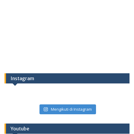
Instagram
Mengikuti di Instagram
Youtube