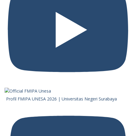
Profil FMIPA UNESA 2026 | Universitas Negeri Surabaya