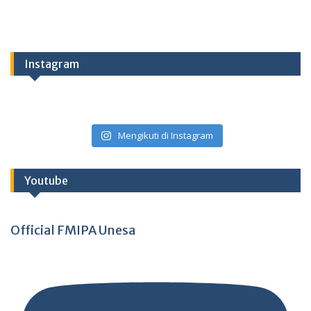
Instagram
Mengikuti di Instagram
Youtube
Official FMIPA Unesa