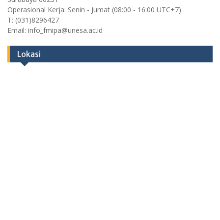
Operasional Kerja: Senin - Jumat (08:00 - 16:00 UTC+7)
T: (031)8296427
Email: info_fmipa@unesa.ac.id
Lokasi