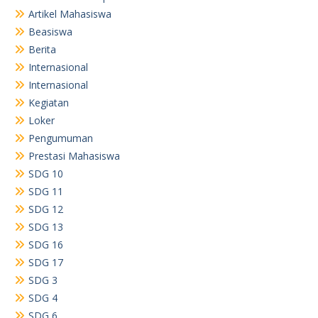
Artikel Mahasiswa
Beasiswa
Berita
Internasional
Internasional
Kegiatan
Loker
Pengumuman
Prestasi Mahasiswa
SDG 10
SDG 11
SDG 12
SDG 13
SDG 16
SDG 17
SDG 3
SDG 4
SDG 6