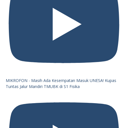
MIKROFON - Masih Ada Kesempatan Masuk UNESA! Kupas
Tuntas Jalur Mandiri TMUBK di S1 Fisika