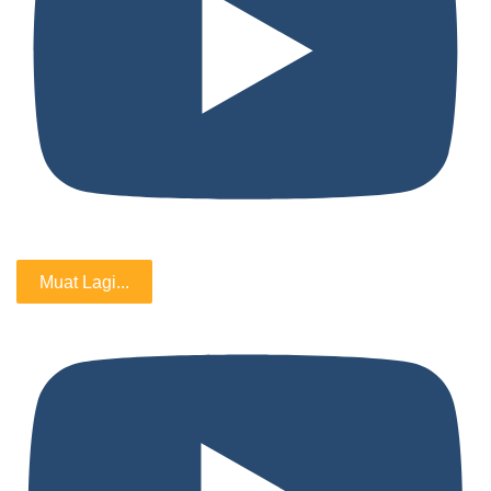
Muat Lagi...