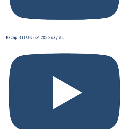
Recap BTI UNESA 2026 day #2