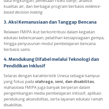
data lingkungan, pemetaan risiko banjir, analisis
kualitas air, dan berbagai program berbasis
evidence-
based decision making
.
3. Aksi Kemanusiaan dan Tanggap Bencana
Relawan FMIPA ikut berkontribusi dalam kegiatan
edukasi kebencanaan, pelatihan kesiapsiagaan gempa,
hingga penyusunan modul pembelajaran bencana
berbasis sains.
4. Mendukung Difabel melalui Teknologi dan
Pendidikan Inklusif
Selaras dengan karakteristik Unesa sebagai kampus
yang fokus pada
olahraga, seni, dan disabilitas
,
mahasiswa FMIPA juga banyak berperan dalam
pengembangan media pembelajaran inklusif, aplikasi
pendukung aksesibilitas, serta layanan edukasi ramah
disabilitas.