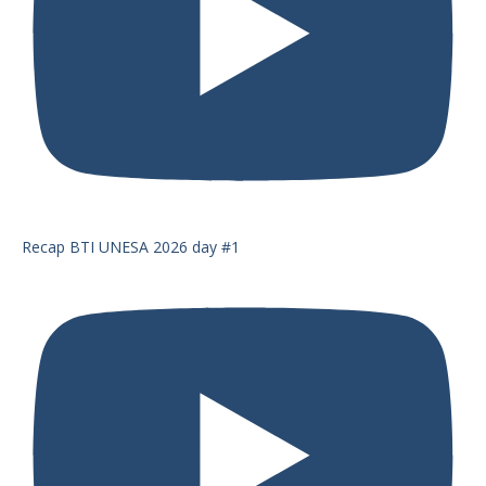
Recap BTI UNESA 2026 day #1