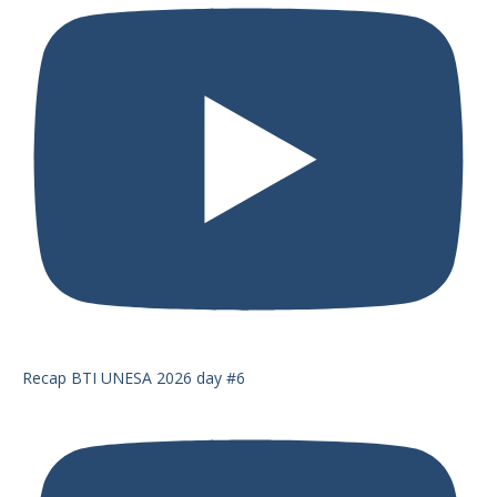
Recap BTI UNESA 2026 day #6