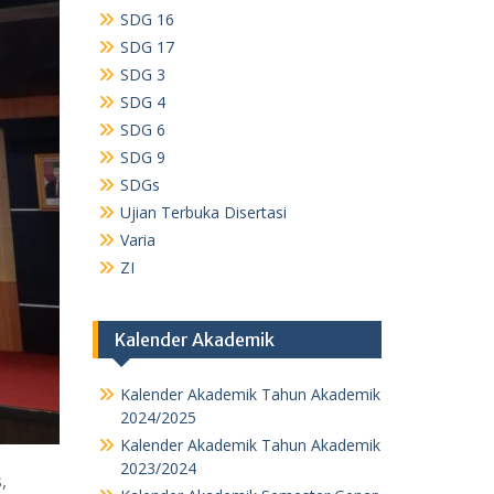
SDG 16
SDG 17
SDG 3
SDG 4
SDG 6
SDG 9
SDGs
Ujian Terbuka Disertasi
Varia
ZI
Kalender Akademik
Kalender Akademik Tahun Akademik
2024/2025
Kalender Akademik Tahun Akademik
2023/2024
,