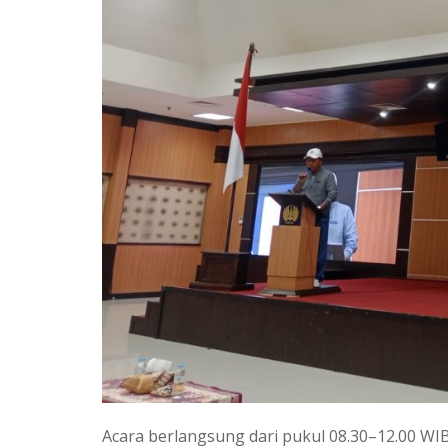
Acara berlangsung dari pukul 08.30–12.00 WIB 