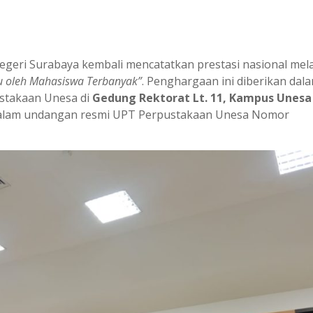
egeri Surabaya kembali mencatatkan prestasi nasional mela
 oleh Mahasiswa Terbanyak”
. Penghargaan ini diberikan dal
ustakaan Unesa di
Gedung Rektorat Lt. 11, Kampus Unesa
 dalam undangan resmi UPT Perpustakaan Unesa Nomor