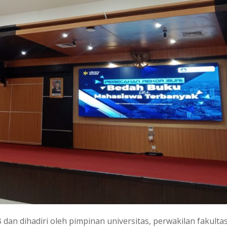
dan dihadiri oleh pimpinan universitas, perwakilan fakultas