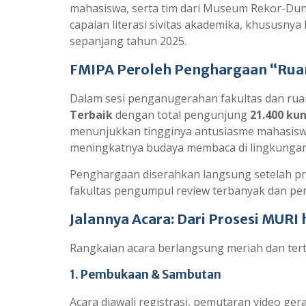
mahasiswa, serta tim dari Museum Rekor-Duni
capaian literasi sivitas akademika, khususny
sepanjang tahun 2025.
FMIPA Peroleh Penghargaan “Ruan
Dalam sesi penganugerahan fakultas dan rua
Terbaik
dengan total pengunjung
21.400 ku
menunjukkan tingginya antusiasme mahasiswa
meningkatnya budaya membaca di lingkungan 
Penghargaan diserahkan langsung setelah pro
fakultas pengumpul review terbanyak dan pem
Jalannya Acara: Dari Prosesi MUR
Rangkaian acara berlangsung meriah dan tert
1. Pembukaan & Sambutan
Acara diawali registrasi, pemutaran video ge