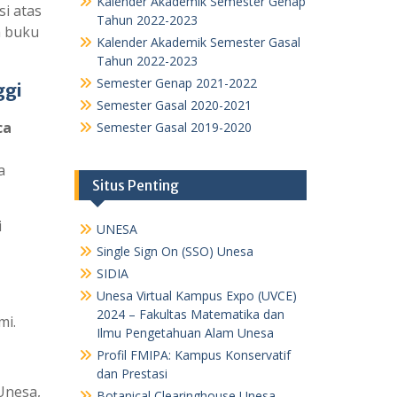
Kalender Akademik Semester Genap
i atas
Tahun 2022-2023
 buku
Kalender Akademik Semester Gasal
Tahun 2022-2023
Semester Genap 2021-2022
ggi
Semester Gasal 2020-2021
ca
Semester Gasal 2019-2020
a
Situs Penting
i
UNESA
Single Sign On (SSO) Unesa
SIDIA
Unesa Virtual Kampus Expo (UVCE)
2024 – Fakultas Matematika dan
mi.
Ilmu Pengetahuan Alam Unesa
Profil FMIPA: Kampus Konservatif
dan Prestasi
Unesa,
Botanical Clearinghouse Unesa