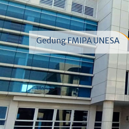
Gedung FMIPA UNESA