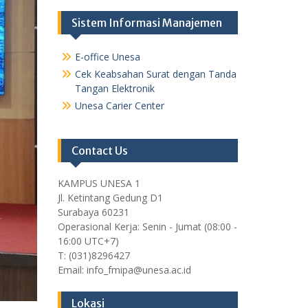
Sistem Informasi Manajemen
E-office Unesa
Cek Keabsahan Surat dengan Tanda
Tangan Elektronik
Unesa Carier Center
Contact Us
KAMPUS UNESA 1
Jl. Ketintang Gedung D1
Surabaya 60231
Operasional Kerja: Senin - Jumat (08:00 -
16:00 UTC+7)
T: (031)8296427
Email: info_fmipa@unesa.ac.id
Lokasi