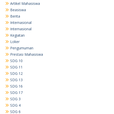
Artikel Mahasiswa
Beasiswa
Berita
Internasional
Internasional
Kegiatan
Loker
Pengumuman
Prestasi Mahasiswa
SDG 10
SDG 11
SDG 12
SDG 13
SDG 16
SDG 17
SDG 3
SDG 4
SDG 6