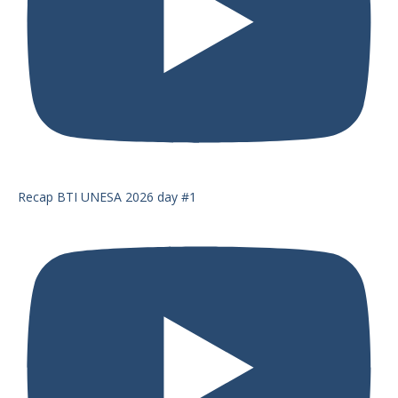
Recap BTI UNESA 2026 day #1