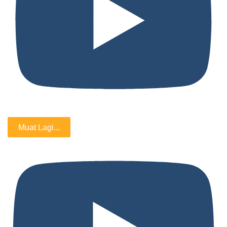
Muat Lagi...