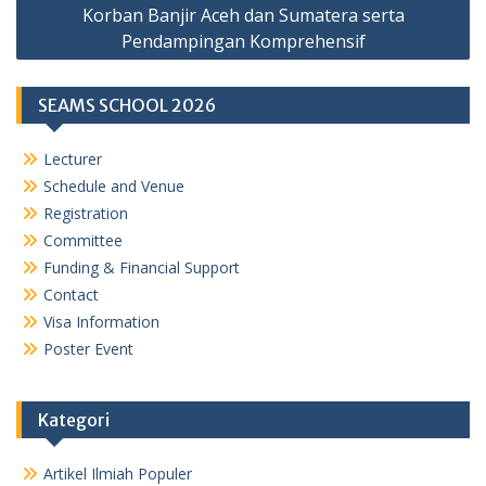
Korban Banjir Aceh dan Sumatera serta
Pendampingan Komprehensif
SEAMS SCHOOL 2026
Lecturer
Schedule and Venue
Registration
Committee
Funding & Financial Support
Contact
Visa Information
Poster Event
Kategori
Artikel Ilmiah Populer