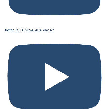
Recap BTI UNESA 2026 day #2