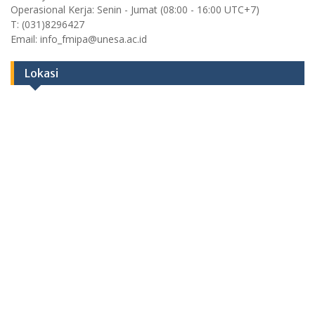
Operasional Kerja: Senin - Jumat (08:00 - 16:00 UTC+7)
T: (031)8296427
Email: info_fmipa@unesa.ac.id
Lokasi