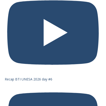
Recap BTI UNESA 2026 day #6