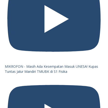
MIKROFON - Masih Ada Kesempatan Masuk UNESA! Kupas
Tuntas Jalur Mandiri TMUBK di S1 Fisika