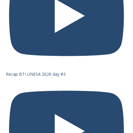
Recap BTI UNESA 2026 day #3