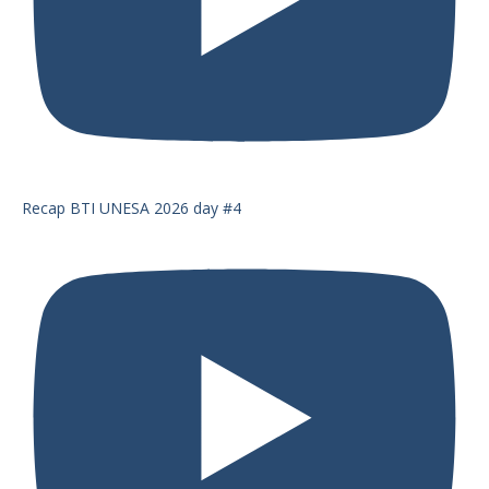
Recap BTI UNESA 2026 day #4