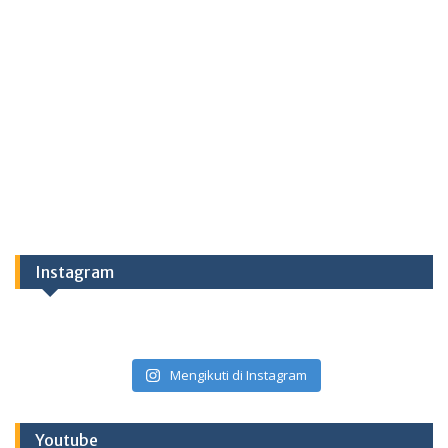
Instagram
Mengikuti di Instagram
Youtube