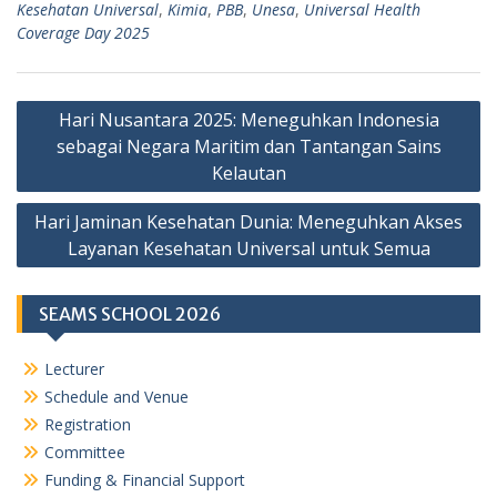
Kesehatan Universal
,
Kimia
,
PBB
,
Unesa
,
Universal Health
Coverage Day 2025
Navigasi
Hari Nusantara 2025: Meneguhkan Indonesia
pos
sebagai Negara Maritim dan Tantangan Sains
Kelautan
Hari Jaminan Kesehatan Dunia: Meneguhkan Akses
Layanan Kesehatan Universal untuk Semua
SEAMS SCHOOL 2026
Lecturer
Schedule and Venue
Registration
Committee
Funding & Financial Support