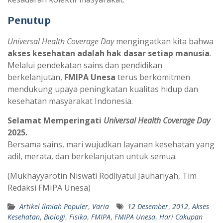
Penutup
Universal Health Coverage Day
mengingatkan kita bahwa
akses kesehatan adalah hak dasar setiap manusia
.
Melalui pendekatan sains dan pendidikan
berkelanjutan,
FMIPA Unesa
terus berkomitmen
mendukung upaya peningkatan kualitas hidup dan
kesehatan masyarakat Indonesia.
Selamat Memperingati
Universal Health Coverage Day
2025.
Bersama sains, mari wujudkan layanan kesehatan yang
adil, merata, dan berkelanjutan untuk semua.
(Mukhayyarotin Niswati Rodliyatul Jauhariyah, Tim
Redaksi FMIPA Unesa)
Artikel Ilmiah Populer
,
Varia
12 Desember
,
2012
,
Akses
Kesehatan
,
Biologi
,
Fisika
,
FMIPA
,
FMIPA Unesa
,
Hari Cakupan