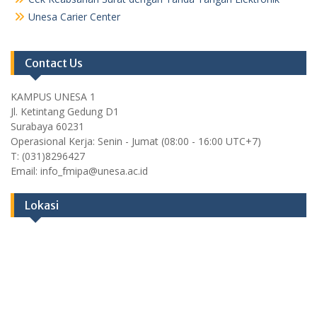
Unesa Carier Center
Contact Us
KAMPUS UNESA 1
Jl. Ketintang Gedung D1
Surabaya 60231
Operasional Kerja: Senin - Jumat (08:00 - 16:00 UTC+7)
T: (031)8296427
Email: info_fmipa@unesa.ac.id
Lokasi