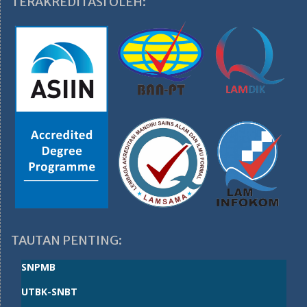
TERAKREDITASI OLEH:
TAUTAN PENTING:
SNPMB
UTBK-SNBT