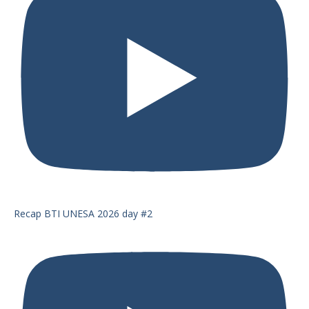
Recap BTI UNESA 2026 day #2