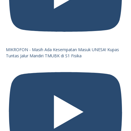
MIKROFON - Masih Ada Kesempatan Masuk UNESA! Kupas
Tuntas Jalur Mandiri TMUBK di S1 Fisika