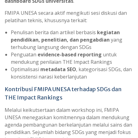
dashboard SDGs universitas
.
FMIPA UNESA secara aktif mengikuti sesi diskusi dan
pelatihan teknis, khususnya terkait:
Penulisan berita dan artikel berbasis
kegiatan
pendidikan, penelitian, dan pengabdian
yang
terhubung langsung dengan SDGs
Penguatan
evidence-based reporting
untuk
mendukung penilaian THE Impact Rankings
Optimalisasi
metadata SEO
, kategorisasi SDGs, dan
konsistensi narasi keberlanjutan
Kontribusi FMIPA UNESA terhadap SDGs dan
THE Impact Rankings
Melalui keikutsertaan dalam workshop ini, FMIPA
UNESA menegaskan komitmennya dalam mendukung
agenda pembangunan berkelanjutan melalui sains dan
pendidikan. Sejumlah bidang SDGs yang menjadi fokus