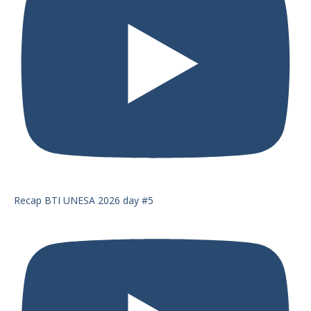
Recap BTI UNESA 2026 day #5