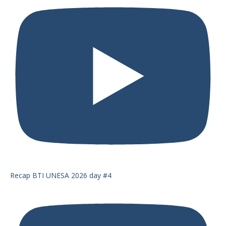
Recap BTI UNESA 2026 day #4