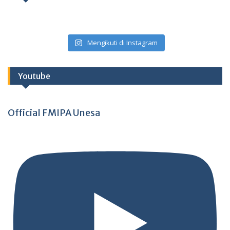
Mengikuti di Instagram
Youtube
Official FMIPA Unesa