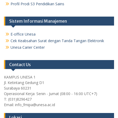
Profil Prodi S3 Pendidikan Sains
Sistem Informasi Manajemen
E-office Unesa
Cek Keabsahan Surat dengan Tanda Tangan Elektronik
Unesa Carier Center
Contact Us
KAMPUS UNESA 1
Jl. Ketintang Gedung D1
Surabaya 60231
Operasional Kerja: Senin - Jumat (08:00 - 16:00 UTC+7)
T: (031)8296427
Email: info_fmipa@unesa.ac.id
Lokasi