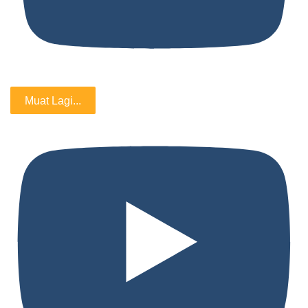
Muat Lagi...