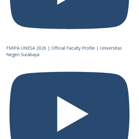
FMIPA UNESA 2026 | Official Faculty Profile | Universitas
Negeri Surabaya