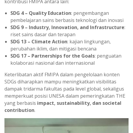
kontribusi FMIPA antara lain:
SDG 4 – Quality Education
: pengembangan
pembelajaran sains berbasis teknologi dan inovasi
SDG 9 – Industry, Innovation, and Infrastructure
:
riset sains dasar dan terapan
SDG 13 – Climate Action
: kajian lingkungan,
perubahan iklim, dan mitigasi bencana
SDG 17 – Partnerships for the Goals
: penguatan
kolaborasi nasional dan internasional
Keterlibatan aktif FMIPA dalam pengelolaan konten
SDGs diharapkan mampu meningkatkan visibilitas
dampak tridarma fakultas pada level global, sekaligus
memperkuat posisi UNESA dalam pemeringkatan THE
yang berbasis
impact, sustainability, dan societal
contribution
.