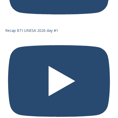
Recap BTI UNESA 2026 day #1