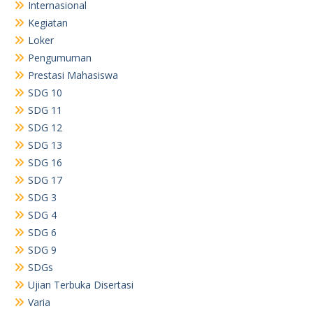
Internasional
Kegiatan
Loker
Pengumuman
Prestasi Mahasiswa
SDG 10
SDG 11
SDG 12
SDG 13
SDG 16
SDG 17
SDG 3
SDG 4
SDG 6
SDG 9
SDGs
Ujian Terbuka Disertasi
Varia