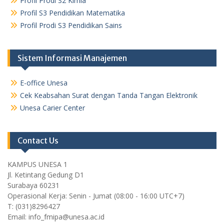
Profil Prodi S2 Kimia
Profil S3 Pendidikan Matematika
Profil Prodi S3 Pendidikan Sains
Sistem Informasi Manajemen
E-office Unesa
Cek Keabsahan Surat dengan Tanda Tangan Elektronik
Unesa Carier Center
Contact Us
KAMPUS UNESA 1
Jl. Ketintang Gedung D1
Surabaya 60231
Operasional Kerja: Senin - Jumat (08:00 - 16:00 UTC+7)
T: (031)8296427
Email: info_fmipa@unesa.ac.id