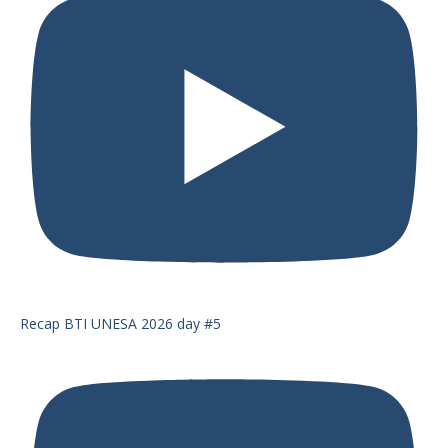
Recap BTI UNESA 2026 day #5