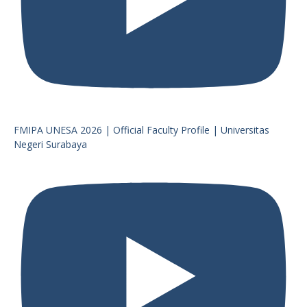
FMIPA UNESA 2026 | Official Faculty Profile | Universitas
Negeri Surabaya