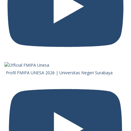
Profil FMIPA UNESA 2026 | Universitas Negeri Surabaya