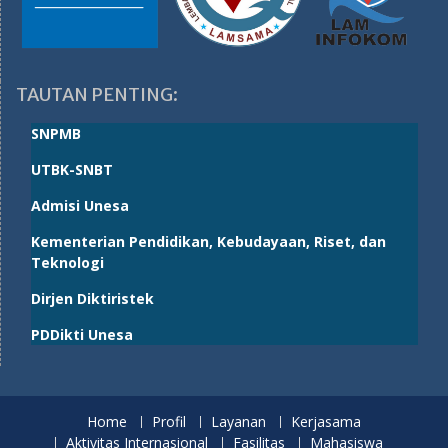
TAUTAN PENTING:
SNPMB
UTBK-SNBT
Admisi Unesa
Kementerian Pendidikan, Kebudayaan, Riset, dan
Teknologi
Dirjen Diktiristek
PDDikti Unesa
Home
Profil
Layanan
Kerjasama
Aktivitas Internasional
Fasilitas
Mahasiswa