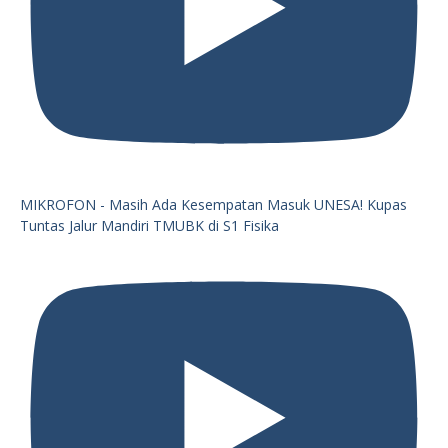
MIKROFON - Masih Ada Kesempatan Masuk UNESA! Kupas
Tuntas Jalur Mandiri TMUBK di S1 Fisika