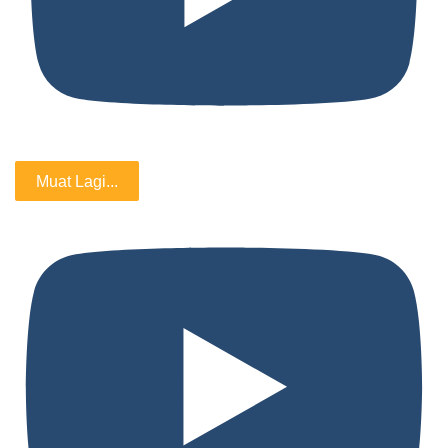
Muat Lagi...