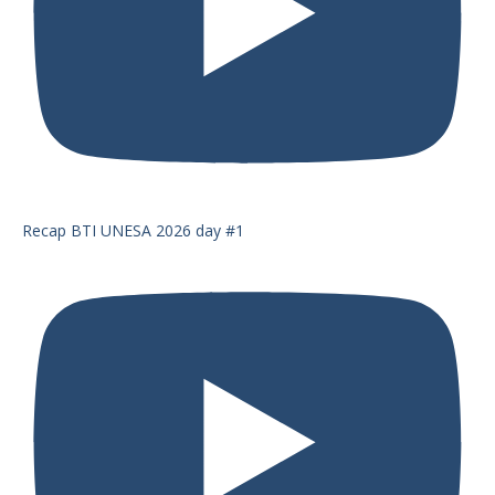
Recap BTI UNESA 2026 day #1