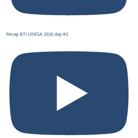
Recap BTI UNESA 2026 day #2