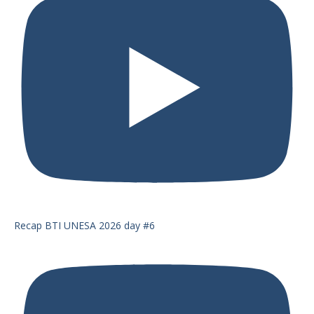
Recap BTI UNESA 2026 day #6