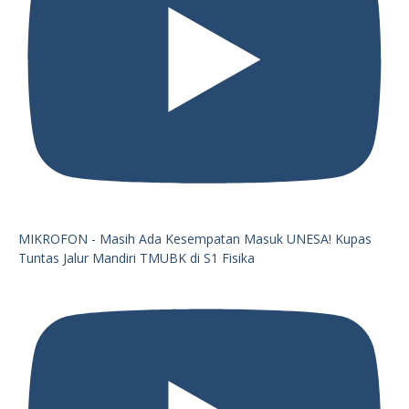
MIKROFON - Masih Ada Kesempatan Masuk UNESA! Kupas
Tuntas Jalur Mandiri TMUBK di S1 Fisika