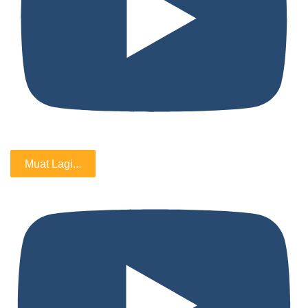
Muat Lagi...