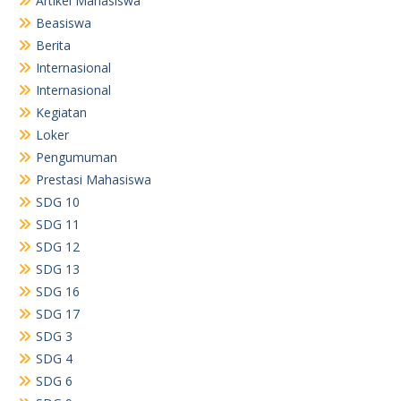
Artikel Mahasiswa
Beasiswa
Berita
Internasional
Internasional
Kegiatan
Loker
Pengumuman
Prestasi Mahasiswa
SDG 10
SDG 11
SDG 12
SDG 13
SDG 16
SDG 17
SDG 3
SDG 4
SDG 6