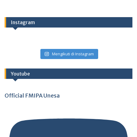
Instagram
Mengikuti di Instagram
Youtube
Official FMIPA Unesa