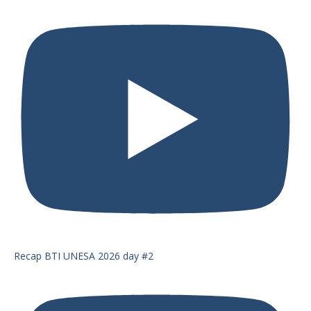
Recap BTI UNESA 2026 day #2