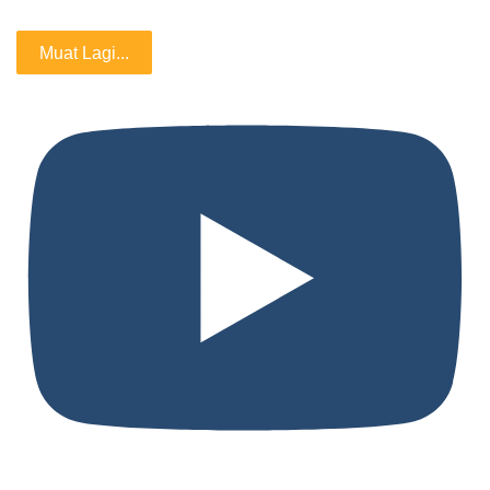
Muat Lagi...