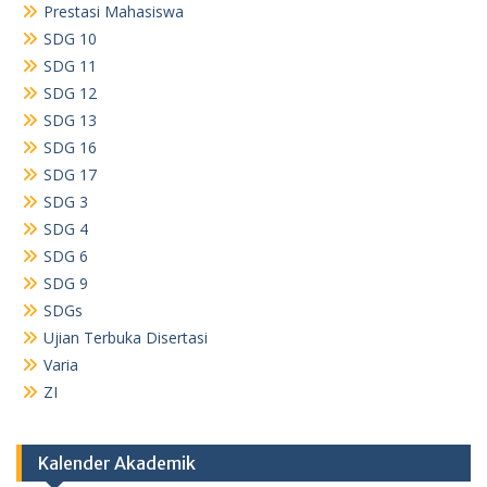
Prestasi Mahasiswa
SDG 10
SDG 11
SDG 12
SDG 13
SDG 16
SDG 17
SDG 3
SDG 4
SDG 6
SDG 9
SDGs
Ujian Terbuka Disertasi
Varia
ZI
Kalender Akademik