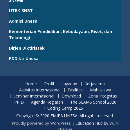
SNPMB
UTBK-SNBT
Admisi Unesa
Kementerian Pendidikan, Kebudayaan, Riset, dan
Teknologi
Dirjen Diktiristek
PDDikti Unesa
Home
Profil
Layanan
Kerjasama
Aktivitas Internasional
Fasilitas
Mahasiswa
Seminar Internasional
Download
Zona Integritas
PPID
Agenda Kegiatan
The SEAMS School 2026
Coding Camp 2026
Copyright © 2020 FMIPA UNESA. All rights reserved.
Proudly powered by WordPress
|
Education Hub by
WEN
Themes