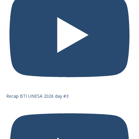
Recap BTI UNESA 2026 day #3