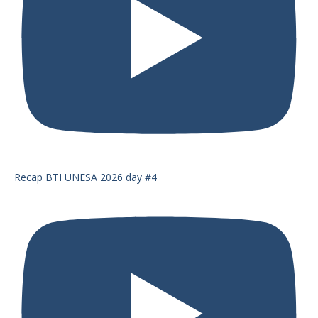
Recap BTI UNESA 2026 day #4