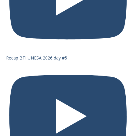
Recap BTI UNESA 2026 day #5