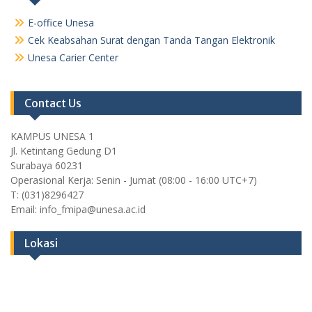
E-office Unesa
Cek Keabsahan Surat dengan Tanda Tangan Elektronik
Unesa Carier Center
Contact Us
KAMPUS UNESA 1
Jl. Ketintang Gedung D1
Surabaya 60231
Operasional Kerja: Senin - Jumat (08:00 - 16:00 UTC+7)
T: (031)8296427
Email: info_fmipa@unesa.ac.id
Lokasi