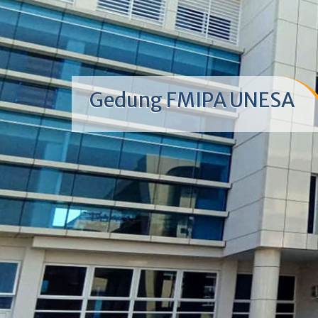
Gedung FMIPA UNESA