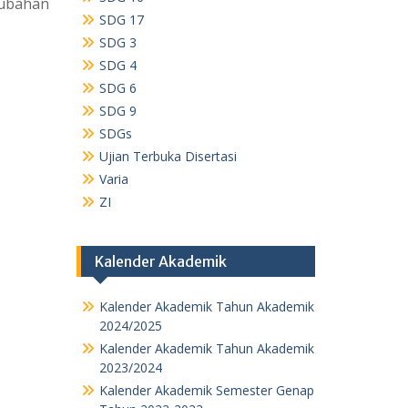
rubahan
SDG 17
SDG 3
SDG 4
SDG 6
SDG 9
SDGs
Ujian Terbuka Disertasi
Varia
ZI
Kalender Akademik
Kalender Akademik Tahun Akademik
2024/2025
Kalender Akademik Tahun Akademik
2023/2024
Kalender Akademik Semester Genap