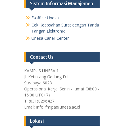
Sistem Informasi Manajemen
E-office Unesa
Cek Keabsahan Surat dengan Tanda
Tangan Elektronik
Unesa Carier Center
Contact Us
KAMPUS UNESA 1
Jl. Ketintang Gedung D1
Surabaya 60231
Operasional Kerja: Senin - Jumat (08:00 -
16:00 UTC+7)
T: (031)8296427
Email: info_fmipa@unesa.ac.id
Lokasi