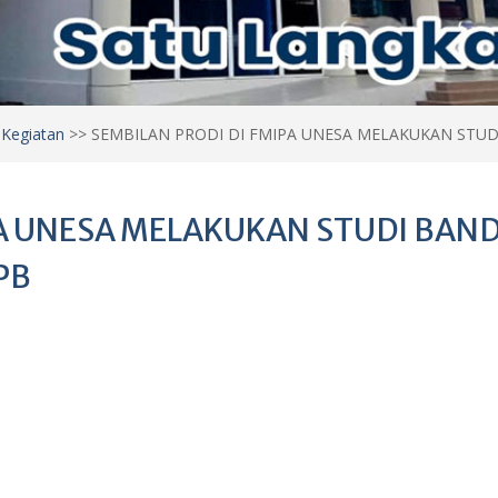
>
Kegiatan
>>
SEMBILAN PRODI DI FMIPA UNESA MELAKUKAN STUDI
PA UNESA MELAKUKAN STUDI BAN
PB