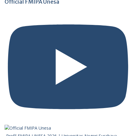
Official FMIPA Unesa
Profil FMIPA UNESA 2026 | Universitas Negeri Surabaya