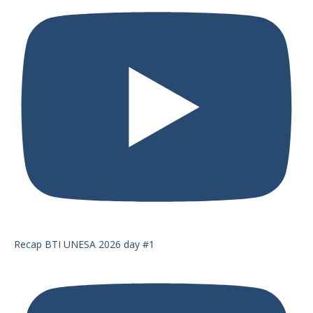
Recap BTI UNESA 2026 day #1