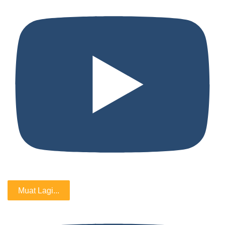
Muat Lagi...