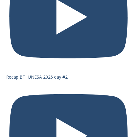
Recap BTI UNESA 2026 day #2