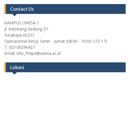
Contact Us
KAMPUS UNESA 1
Jl. Ketintang Gedung D1
Surabaya 60231
Operasional Kerja: Senin - Jumat (08:00 - 16:00 UTC+7)
T: (031)8296427
Email: info_fmipa@unesa.ac.id
Lokasi