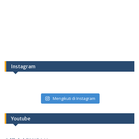
Instagram
Mengikuti di Instagram
Youtube