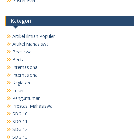
Poster Event
Kategori
Artikel Ilmiah Populer
Artikel Mahasiswa
Beasiswa
Berita
Internasional
Internasional
Kegiatan
Loker
Pengumuman
Prestasi Mahasiswa
SDG 10
SDG 11
SDG 12
SDG 13