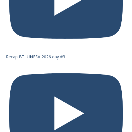
Recap BTI UNESA 2026 day #3