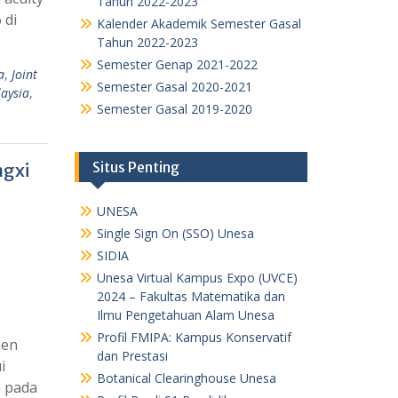
Tahun 2022-2023
 di
Kalender Akademik Semester Gasal
Tahun 2022-2023
Semester Genap 2021-2022
a
,
Joint
Semester Gasal 2020-2021
laysia
,
Semester Gasal 2019-2020
Situs Penting
ngxi
UNESA
Single Sign On (SSO) Unesa
SIDIA
Unesa Virtual Kampus Expo (UVCE)
2024 – Fakultas Matematika dan
Ilmu Pengetahuan Alam Unesa
Profil FMIPA: Kampus Konservatif
men
dan Prestasi
i
Botanical Clearinghouse Unesa
n pada