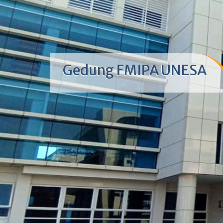
Gedung FMIPA UNESA