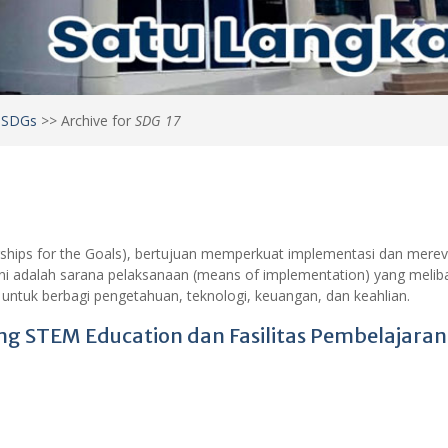
>
SDGs
>>
Archive for
SDG 17
hips for the Goals), bertujuan memperkuat implementasi dan merevit
ni adalah sarana pelaksanaan (means of implementation) yang melib
 untuk berbagi pengetahuan, teknologi, keuangan, dan keahlian.
 STEM Education dan Fasilitas Pembelajaran