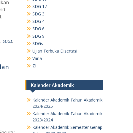
dkan
SDG 17
and
SDG 3
t
SDG 4
SDG 6
SDG 9
9
,
SDGs
,
SDGs
Ujian Terbuka Disertasi
Varia
ZI
dan
Kalender Akademik
Kalender Akademik Tahun Akademik
2024/2025
Kalender Akademik Tahun Akademik
2023/2024
Kalender Akademik Semester Genap
Faculty