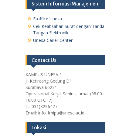
Sistem Informasi Manajemen
E-office Unesa
Cek Keabsahan Surat dengan Tanda
Tangan Elektronik
Unesa Carier Center
Contact Us
KAMPUS UNESA 1
Jl. Ketintang Gedung D1
Surabaya 60231
Operasional Kerja: Senin - Jumat (08:00 -
16:00 UTC+7)
T: (031)8296427
Email: info_fmipa@unesa.ac.id
Lokasi