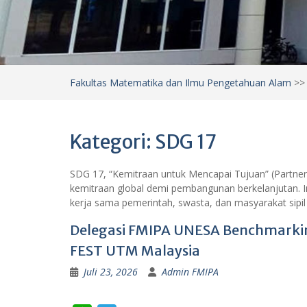
Fakultas Matematika dan Ilmu Pengetahuan Alam
>
Kategori:
SDG 17
SDG 17, “Kemitraan untuk Mencapai Tujuan” (Partners
kemitraan global demi pembangunan berkelanjutan. I
kerja sama pemerintah, swasta, dan masyarakat sipil
Delegasi FMIPA UNESA Benchmarking
FEST UTM Malaysia
Juli 23, 2026
Admin FMIPA