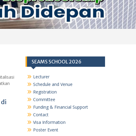
SEAMS SCHOOL 2026
Lecturer
alisasi
atkan
Schedule and Venue
Registration
Committee
 di
Funding & Financial Support
Contact
Visa Information
Poster Event