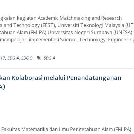
ngkaian kegiatan Academic Matchmaking and Research
ces and Technology (FEST), Universiti Teknologi Malaysia (U
tahuan Alam (FMIPA) Universitas Negeri Surabaya (UNESA)
empelajari implementasi Science, Technology, Engineerin
 17
,
SDG 4
,
SDG 9
SDG 4
an Kolaborasi melalui Penandatanganan
A)
 Fakultas Matematika dan Ilmu Pengetahuan Alam (FMIPA)