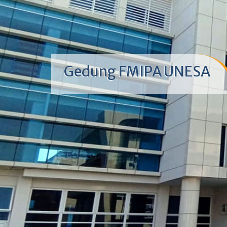
Gedung FMIPA UNESA