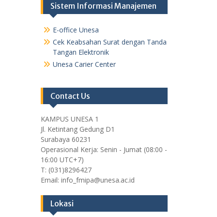
Sistem Informasi Manajemen
E-office Unesa
Cek Keabsahan Surat dengan Tanda
Tangan Elektronik
Unesa Carier Center
Contact Us
KAMPUS UNESA 1
Jl. Ketintang Gedung D1
Surabaya 60231
Operasional Kerja: Senin - Jumat (08:00 -
16:00 UTC+7)
T: (031)8296427
Email: info_fmipa@unesa.ac.id
Lokasi