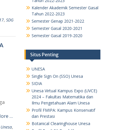
Tahun 2022-2023
Kalender Akademik Semester Gasal
Tahun 2022-2023
17
,
SDG
Semester Genap 2021-2022
Semester Gasal 2020-2021
Semester Gasal 2019-2020
PA
Situs Penting
UNESA
Single Sign On (SSO) Unesa
SIDIA
Unesa Virtual Kampus Expo (UVCE)
2024 – Fakultas Matematika dan
ga
Ilmu Pengetahuan Alam Unesa
Profil FMIPA: Kampus Konservatif
ore …
dan Prestasi
Botanical Clearinghouse Unesa
 Unesa
,