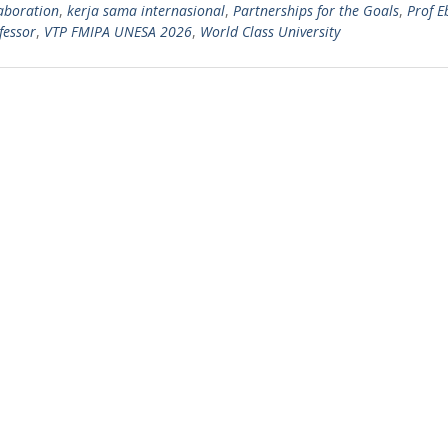
laboration
,
kerja sama internasional
,
Partnerships for the Goals
,
Prof E
fessor
,
VTP FMIPA UNESA 2026
,
World Class University