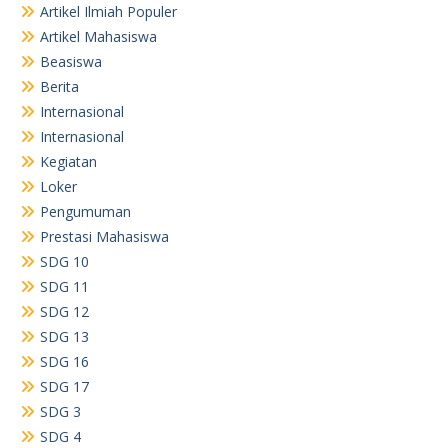
Artikel Ilmiah Populer
Artikel Mahasiswa
Beasiswa
Berita
Internasional
Internasional
Kegiatan
Loker
Pengumuman
Prestasi Mahasiswa
SDG 10
SDG 11
SDG 12
SDG 13
SDG 16
SDG 17
SDG 3
SDG 4