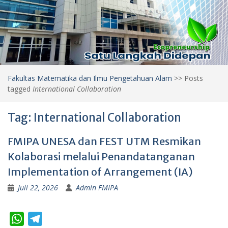
Fakultas Matematika dan Ilmu Pengetahuan Alam
>>
Posts
tagged
International Collaboration
Tag:
International Collaboration
FMIPA UNESA dan FEST UTM Resmikan
Kolaborasi melalui Penandatanganan
Implementation of Arrangement (IA)
Juli 22, 2026
Admin FMIPA
W
T