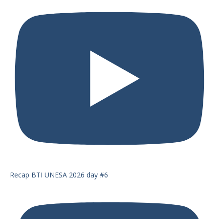
Recap BTI UNESA 2026 day #6