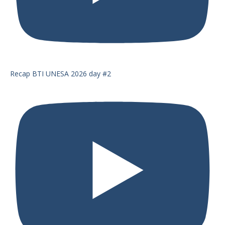
Recap BTI UNESA 2026 day #2