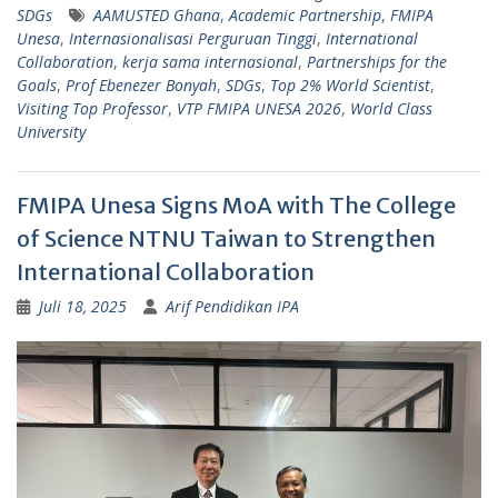
SDGs
AAMUSTED Ghana
,
Academic Partnership
,
FMIPA
Unesa
,
Internasionalisasi Perguruan Tinggi
,
International
Collaboration
,
kerja sama internasional
,
Partnerships for the
Goals
,
Prof Ebenezer Bonyah
,
SDGs
,
Top 2% World Scientist
,
Visiting Top Professor
,
VTP FMIPA UNESA 2026
,
World Class
University
FMIPA Unesa Signs MoA with The College
of Science NTNU Taiwan to Strengthen
International Collaboration
Juli 18, 2025
Arif Pendidikan IPA