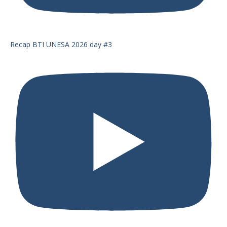
Recap BTI UNESA 2026 day #3