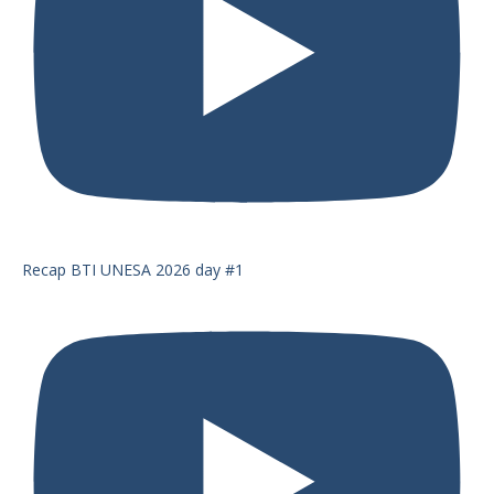
Recap BTI UNESA 2026 day #1