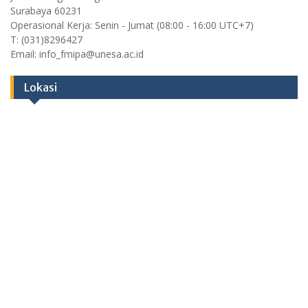
Surabaya 60231
Operasional Kerja: Senin - Jumat (08:00 - 16:00 UTC+7)
T: (031)8296427
Email: info_fmipa@unesa.ac.id
Lokasi