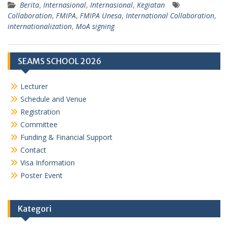
Berita
,
Internasional
,
Internasional
,
Kegiatan
Collaboration
,
FMIPA
,
FMIPA Unesa
,
International Collaboration
,
internationalization
,
MoA signing
SEAMS SCHOOL 2026
Lecturer
Schedule and Venue
Registration
Committee
Funding & Financial Support
Contact
Visa Information
Poster Event
Kategori