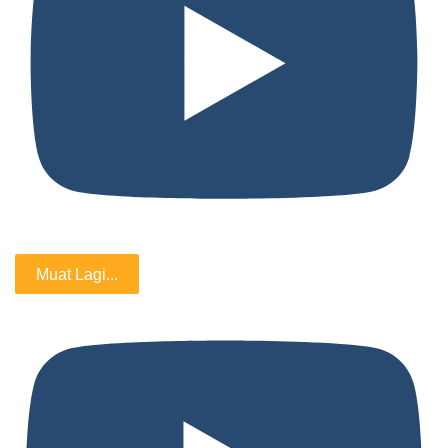
Muat Lagi...