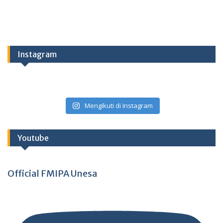
Instagram
Mengikuti di Instagram
Youtube
Official FMIPA Unesa