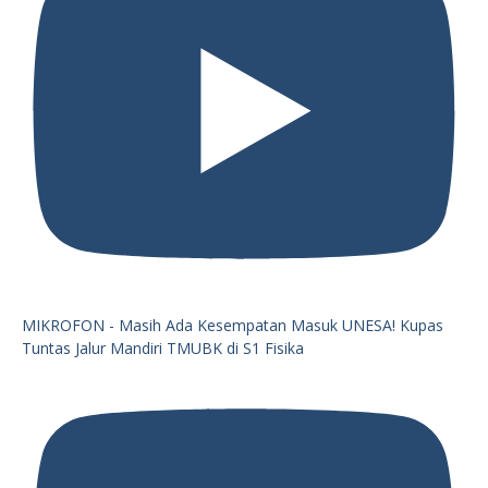
MIKROFON - Masih Ada Kesempatan Masuk UNESA! Kupas
Tuntas Jalur Mandiri TMUBK di S1 Fisika