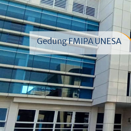
Gedung FMIPA UNESA