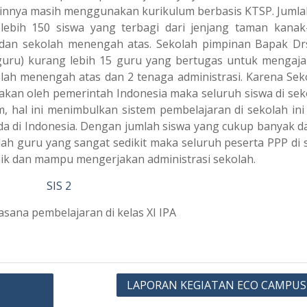
ainnya masih menggunakan kurikulum berbasis KTSP. Jumla
 lebih 150 siswa yang terbagi dari jenjang taman kanak
dan sekolah menengah atas. Sekolah pimpinan Bapak Dr
(guru) kurang lebih 15 guru yang bertugas untuk mengaja
lah menengah atas dan 2 tenaga administrasi. Karena Seko
kan oleh pemerintah Indonesia maka seluruh siswa di seko
, hal ini menimbulkan sistem pembelajaran di sekolah ini
a di Indonesia. Dengan jumlah siswa yang cukup banyak da
h guru yang sangat sedikit maka seluruh peserta PPP di 
aik dan mampu mengerjakan administrasi sekolah.
sana pembelajaran di kelas XI IPA
LAPORAN KEGIATAN ECO CAMPUS