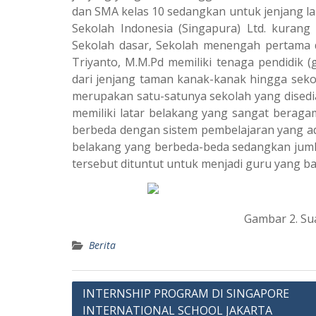
dan SMA kelas 10 sedangkan untuk jenjang l
Sekolah Indonesia (Singapura) Ltd. kurang
Sekolah dasar, Sekolah menengah pertama 
Triyanto, M.M.Pd memiliki tenaga pendidik 
dari jenjang taman kanak-kanak hingga seko
merupakan satu-satunya sekolah yang disedia
memiliki latar belakang yang sangat beragam
berbeda dengan sistem pembelajaran yang ad
belakang yang berbeda-beda sedangkan jumla
tersebut dituntut untuk menjadi guru yang b
Gambar 2. Sua
Berita
Navigasi
INTERNSHIP PROGRAM DI SINGAPORE
INTERNATIONAL SCHOOL JAKARTA
pos