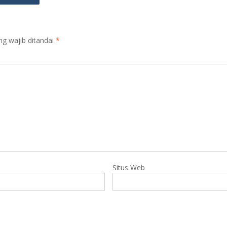
ng wajib ditandai
*
Situs Web