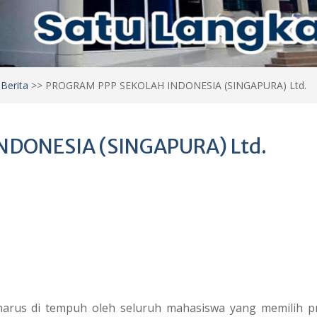
>
Berita
>>
PROGRAM PPP SEKOLAH INDONESIA (SINGAPURA) Ltd.
DONESIA (SINGAPURA) Ltd.
us di tempuh oleh seluruh mahasiswa yang memilih p