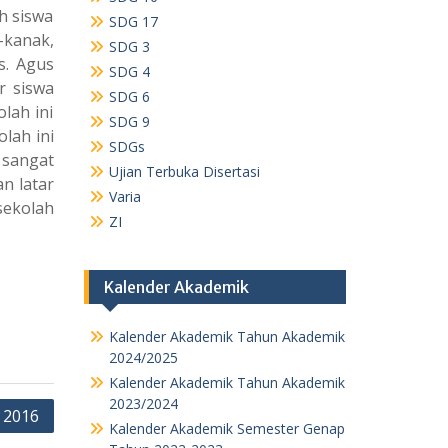
h siswa
SDG 17
-kanak,
SDG 3
s. Agus
SDG 4
r siswa
SDG 6
lah ini
SDG 9
lah ini
SDGs
 sangat
Ujian Terbuka Disertasi
n latar
Varia
sekolah
ZI
Kalender Akademik
Kalender Akademik Tahun Akademik
2024/2025
Kalender Akademik Tahun Akademik
2023/2024
 2016
Kalender Akademik Semester Genap