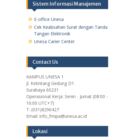
Sistem Informasi Manajemen
E-office Unesa
Cek Keabsahan Surat dengan Tanda
Tangan Elektronik
Unesa Carier Center
Contact Us
KAMPUS UNESA 1
Jl. Ketintang Gedung D1
Surabaya 60231
Operasional Kerja: Senin - Jumat (08:00 -
16:00 UTC+7)
T: (031)8296427
Email: info_fmipa@unesa.ac.id
Lokasi