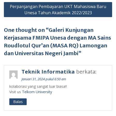
Perpanjangan Pembayaran UKT Mahasiswa Baru
Unesa Tahun Akademik 2022/2023
One thought on “Galeri Kunjungan
Kerjasama FMIPA Unesa dengan MA Sains
Roudlotul Qur’an (MASA RQ) Lamongan
dan Universitas Negeri Jambi”
Teknik Informatika
berkata:
Januari 31, 2024 pukul 6:50 am
kolaborasi yang sangat luar biasa!!
Visit us
Telkom University
Balas