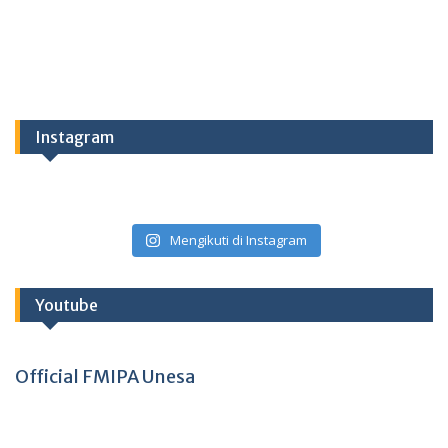
Instagram
Mengikuti di Instagram
Youtube
Official FMIPA Unesa