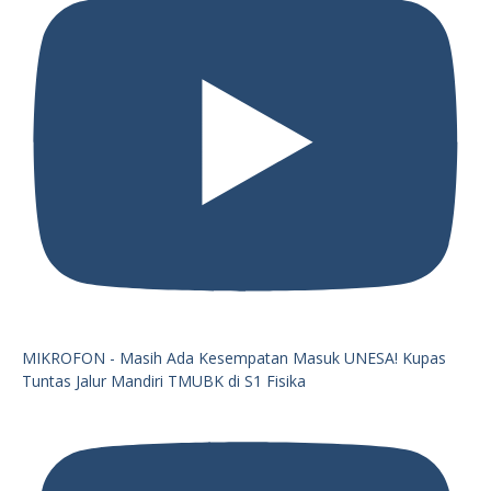
MIKROFON - Masih Ada Kesempatan Masuk UNESA! Kupas
Tuntas Jalur Mandiri TMUBK di S1 Fisika