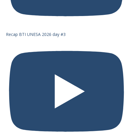
Recap BTI UNESA 2026 day #3