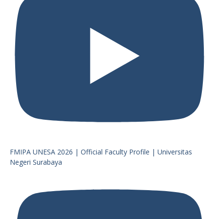
FMIPA UNESA 2026 | Official Faculty Profile | Universitas
Negeri Surabaya