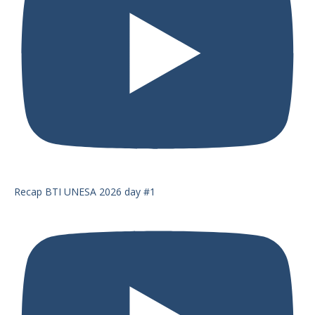
Recap BTI UNESA 2026 day #1