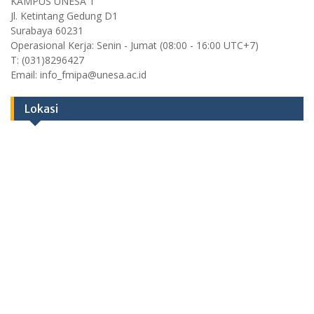
KAMPUS UNESA 1
Jl. Ketintang Gedung D1
Surabaya 60231
Operasional Kerja: Senin - Jumat (08:00 - 16:00 UTC+7)
T: (031)8296427
Email: info_fmipa@unesa.ac.id
Lokasi