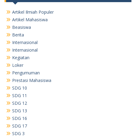
Artikel Ilmiah Populer
Artikel Mahasiswa
Beasiswa
Berita
Internasional
Internasional
Kegiatan
Loker
Pengumuman
Prestasi Mahasiswa
SDG 10
SDG 11
SDG 12
SDG 13
SDG 16
SDG 17
SDG 3