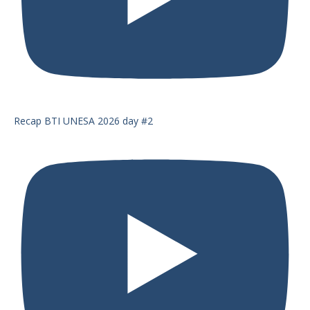
Recap BTI UNESA 2026 day #2