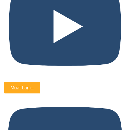
Muat Lagi...