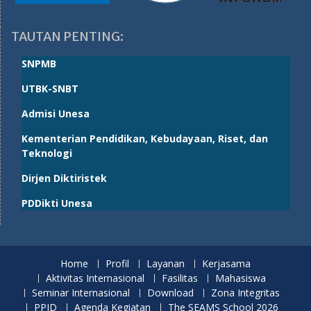
TAUTAN PENTING:
SNPMB
UTBK-SNBT
Admisi Unesa
Kementerian Pendidikan, Kebudayaan, Riset, dan
Teknologi
Dirjen Diktiristek
PDDikti Unesa
Home
Profil
Layanan
Kerjasama
Aktivitas Internasional
Fasilitas
Mahasiswa
Seminar Internasional
Download
Zona Integritas
PPID
Agenda Kegiatan
The SEAMS School 2026