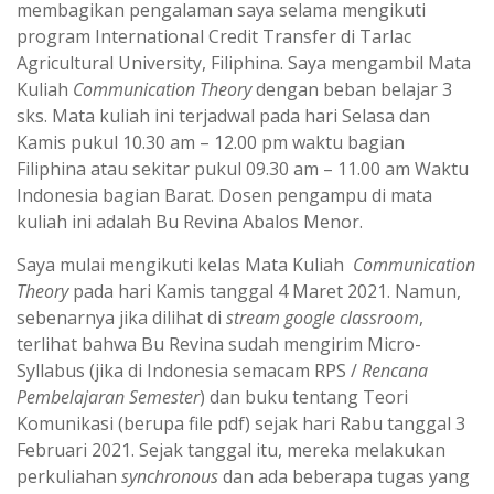
membagikan pengalaman saya selama mengikuti
program International Credit Transfer di Tarlac
Agricultural University, Filiphina. Saya mengambil Mata
Kuliah
Communication Theory
dengan beban belajar 3
sks. Mata kuliah ini terjadwal pada hari Selasa dan
Kamis pukul 10.30 am – 12.00 pm waktu bagian
Filiphina atau sekitar pukul 09.30 am – 11.00 am Waktu
Indonesia bagian Barat. Dosen pengampu di mata
kuliah ini adalah Bu Revina Abalos Menor.
Saya mulai mengikuti kelas Mata Kuliah
Communication
Theory
pada hari Kamis tanggal 4 Maret 2021. Namun,
sebenarnya jika dilihat di
stream google classroom
,
terlihat bahwa Bu Revina sudah mengirim Micro-
Syllabus (jika di Indonesia semacam RPS /
Rencana
Pembelajaran Semester
) dan buku tentang Teori
Komunikasi (berupa file pdf) sejak hari Rabu tanggal 3
Februari 2021. Sejak tanggal itu, mereka melakukan
perkuliahan
synchronous
dan ada beberapa tugas yang