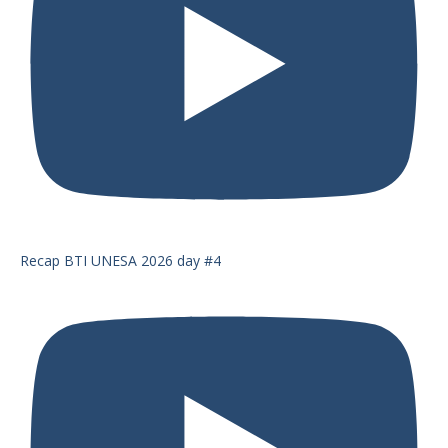
Recap BTI UNESA 2026 day #4