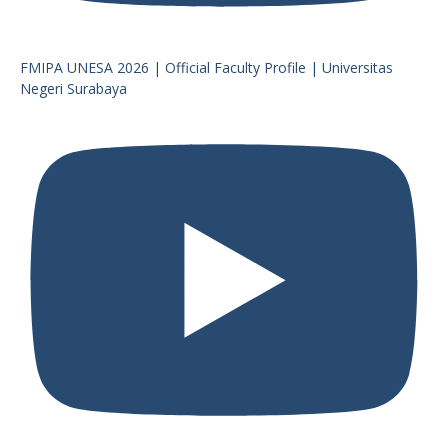
FMIPA UNESA 2026 | Official Faculty Profile | Universitas
Negeri Surabaya