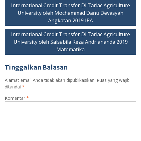
Navigasi
International Credit Transfer Di Tarlac Agriculture
pos
University oleh Mochammad Danu Devasyah
Angkatan 2019 IPA
International Credit Transfer Di Tarlac Agriculture
University oleh Salsabila Reza Andriananda 2019
Matematika
Tinggalkan Balasan
Alamat email Anda tidak akan dipublikasikan.
Ruas yang wajib
ditandai
*
Komentar
*