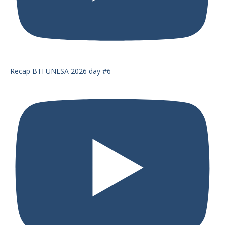
Recap BTI UNESA 2026 day #6