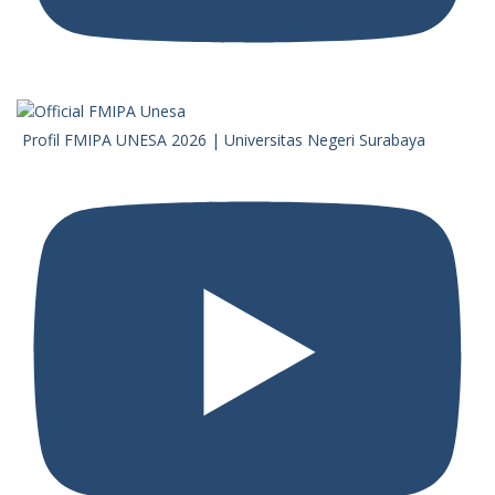
Profil FMIPA UNESA 2026 | Universitas Negeri Surabaya