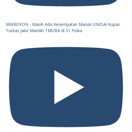
MIKROFON - Masih Ada Kesempatan Masuk UNESA! Kupas
Tuntas Jalur Mandiri TMUBK di S1 Fisika