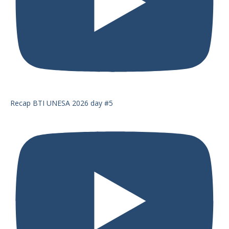
Recap BTI UNESA 2026 day #5