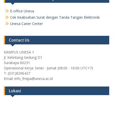
E-office Unesa
Cek Keabsahan Surat dengan Tanda Tangan Elektronik
Unesa Carier Center
Contact Us
KAMPUS UNESA 1
Jl. Ketintang Gedung D1
Surabaya 60231
Operasional Kerja: Senin - Jumat (08:00 - 16:00 UTC+7)
T: (031)8296427
Email: info_fmipa@unesa.ac.id
Lokasi