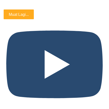
Muat Lagi...