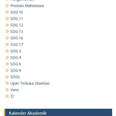
Prestasi Mahasiswa
SDG 10
SDG 11
SDG 12
SDG 13
SDG 16
SDG 17
SDG 3
SDG 4
SDG 6
SDG 9
SDGs
Ujian Terbuka Disertasi
Varia
ZI
Kalender Akademik