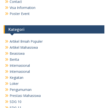
Contact
Visa Information
Poster Event
Kategori
Artikel Ilmiah Populer
Artikel Mahasiswa
Beasiswa
Berita
Internasional
Internasional
Kegiatan
Loker
Pengumuman
Prestasi Mahasiswa
SDG 10
SDG 11