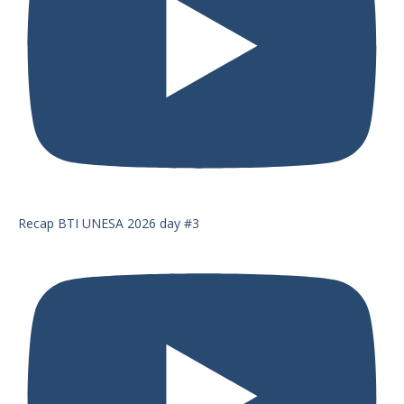
Recap BTI UNESA 2026 day #3