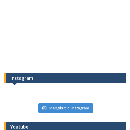
Instagram
Mengikuti di Instagram
Youtube