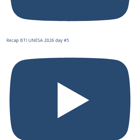
Recap BTI UNESA 2026 day #5