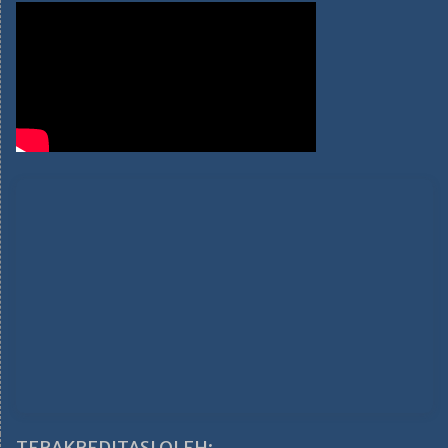
TERAKREDITASI OLEH: