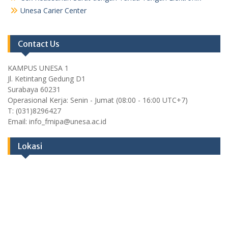
Unesa Carier Center
Contact Us
KAMPUS UNESA 1
Jl. Ketintang Gedung D1
Surabaya 60231
Operasional Kerja: Senin - Jumat (08:00 - 16:00 UTC+7)
T: (031)8296427
Email: info_fmipa@unesa.ac.id
Lokasi