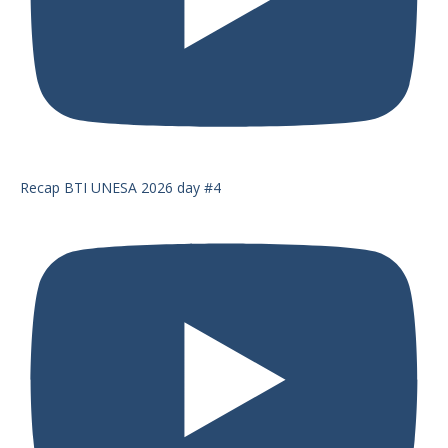
Recap BTI UNESA 2026 day #4