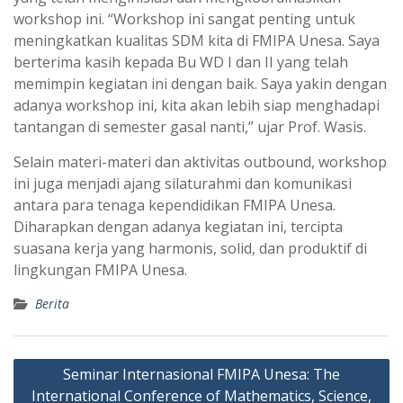
workshop ini. “Workshop ini sangat penting untuk
meningkatkan kualitas SDM kita di FMIPA Unesa. Saya
berterima kasih kepada Bu WD I dan II yang telah
memimpin kegiatan ini dengan baik. Saya yakin dengan
adanya workshop ini, kita akan lebih siap menghadapi
tantangan di semester gasal nanti,” ujar Prof. Wasis.
Selain materi-materi dan aktivitas outbound, workshop
ini juga menjadi ajang silaturahmi dan komunikasi
antara para tenaga kependidikan FMIPA Unesa.
Diharapkan dengan adanya kegiatan ini, tercipta
suasana kerja yang harmonis, solid, dan produktif di
lingkungan FMIPA Unesa.
Berita
Navigasi
Seminar Internasional FMIPA Unesa: The
pos
International Conference of Mathematics, Science,