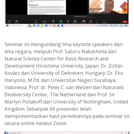
Seminar ini mengundang lima keynote speakers dari
lima negara, meliputi Prof. Satoru Nakashima dari
Natural Science Center for Basic Research and
Development Hiroshima University, Japan; Dr. Zoltán
Kovács dari University of Debrecen, Hungary; Dr. Eko
Hariyono, M.Pd. dari Universitas Negeri Surabaya,
Indonesia; Prof. dr. Peter C. van Welzen dari Naturalis
Biodiversity Center, The Netherland; dan Prof. Sir
Martyn Poliakoff dari University of Nottingham, United
Kingdom. Sebanyak 69 presenter telah
mempresentasikan hasil penelitiannya pada seminar ini
secara online melalui Zoom.