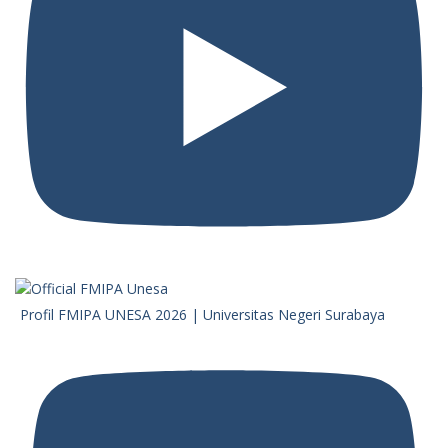
Profil FMIPA UNESA 2026 | Universitas Negeri Surabaya