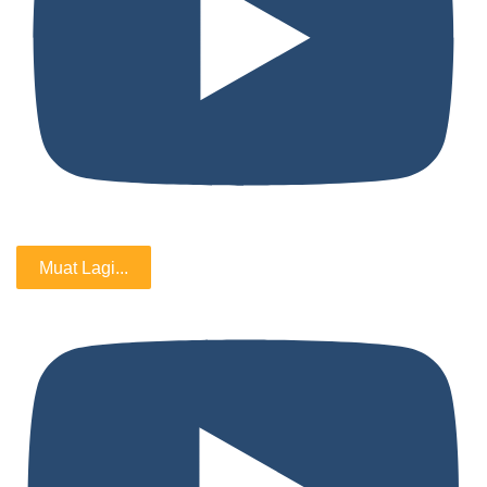
Muat Lagi...