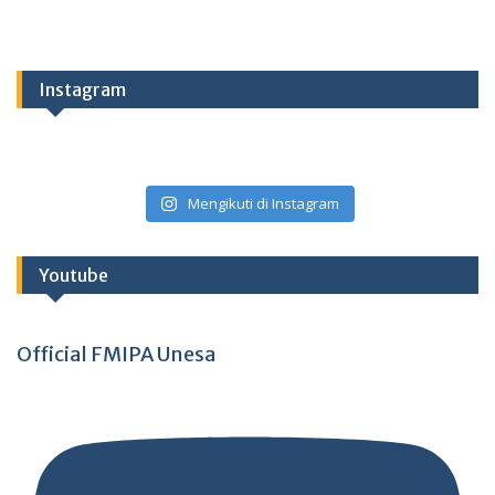
Instagram
Mengikuti di Instagram
Youtube
Official FMIPA Unesa