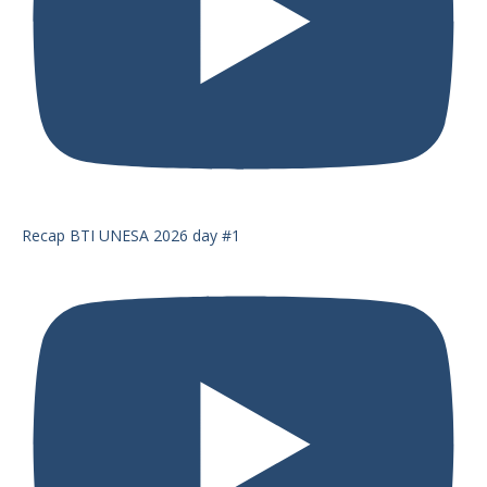
Recap BTI UNESA 2026 day #1