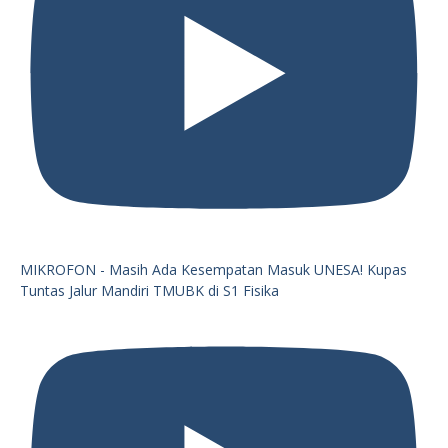
MIKROFON - Masih Ada Kesempatan Masuk UNESA! Kupas
Tuntas Jalur Mandiri TMUBK di S1 Fisika