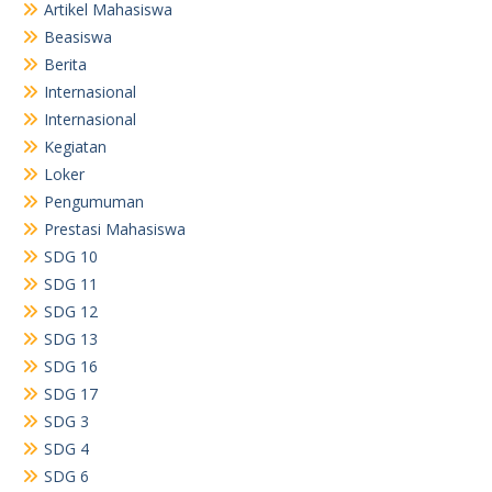
Artikel Mahasiswa
Beasiswa
Berita
Internasional
Internasional
Kegiatan
Loker
Pengumuman
Prestasi Mahasiswa
SDG 10
SDG 11
SDG 12
SDG 13
SDG 16
SDG 17
SDG 3
SDG 4
SDG 6