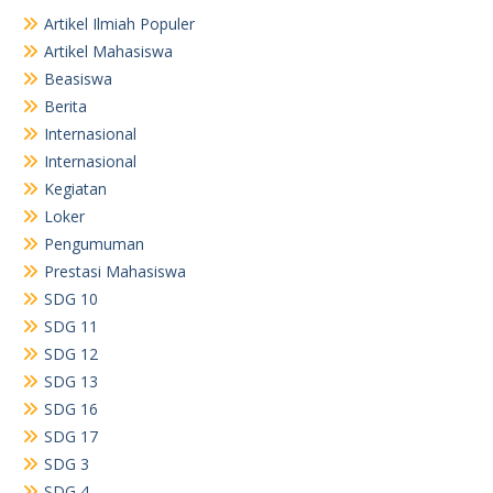
Artikel Ilmiah Populer
Artikel Mahasiswa
Beasiswa
Berita
Internasional
Internasional
Kegiatan
Loker
Pengumuman
Prestasi Mahasiswa
SDG 10
SDG 11
SDG 12
SDG 13
SDG 16
SDG 17
SDG 3
SDG 4