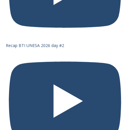
Recap BTI UNESA 2026 day #2