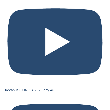
Recap BTI UNESA 2026 day #6