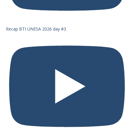
Recap BTI UNESA 2026 day #3