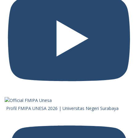
Profil FMIPA UNESA 2026 | Universitas Negeri Surabaya