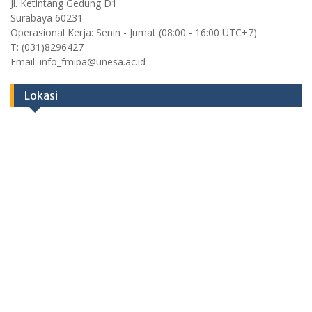
Jl. Ketintang Gedung D1
Surabaya 60231
Operasional Kerja: Senin - Jumat (08:00 - 16:00 UTC+7)
T: (031)8296427
Email: info_fmipa@unesa.ac.id
Lokasi