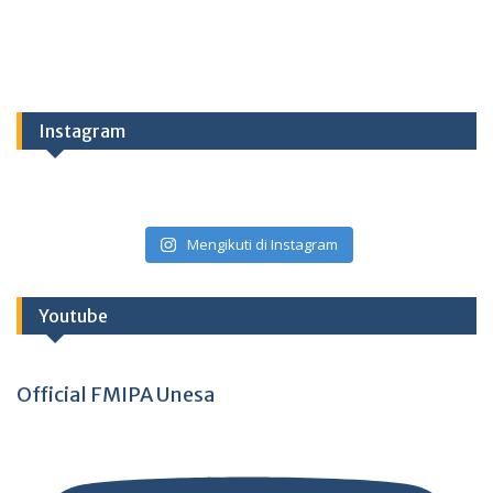
Instagram
Mengikuti di Instagram
Youtube
Official FMIPA Unesa