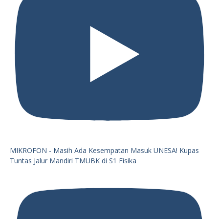
MIKROFON - Masih Ada Kesempatan Masuk UNESA! Kupas
Tuntas Jalur Mandiri TMUBK di S1 Fisika