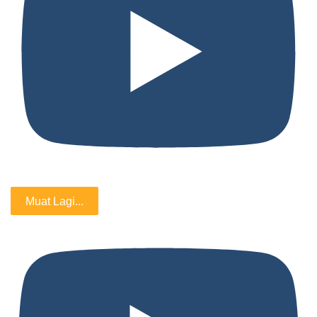
Muat Lagi...