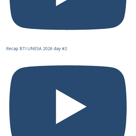
Recap BTI UNESA 2026 day #2