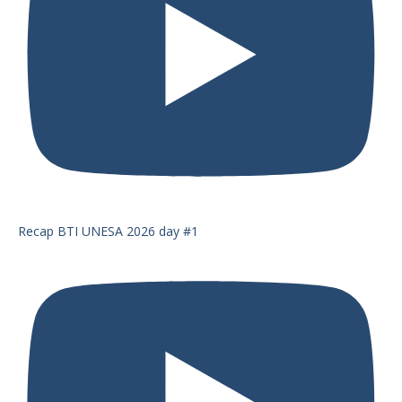
Recap BTI UNESA 2026 day #1