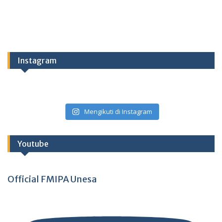
Instagram
Mengikuti di Instagram
Youtube
Official FMIPA Unesa