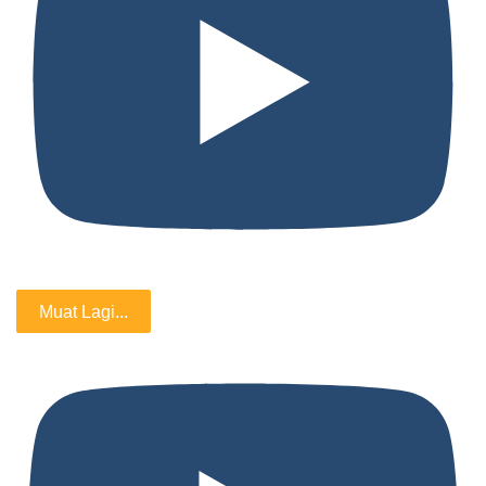
Muat Lagi...