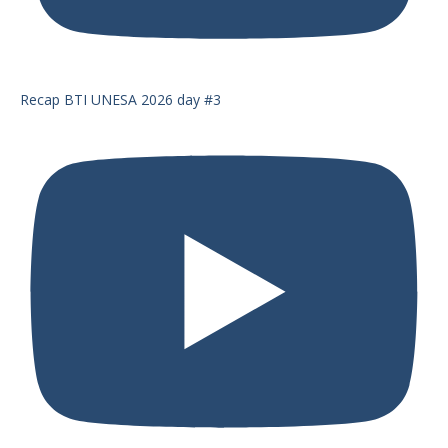
Recap BTI UNESA 2026 day #3