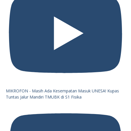
MIKROFON - Masih Ada Kesempatan Masuk UNESA! Kupas
Tuntas Jalur Mandiri TMUBK di S1 Fisika