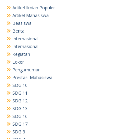
Artikel Ilmiah Populer
Artikel Mahasiswa
Beasiswa
Berita
Internasional
Internasional
Kegiatan
Loker
Pengumuman
Prestasi Mahasiswa
SDG 10
SDG 11
SDG 12
SDG 13
SDG 16
SDG 17
SDG 3