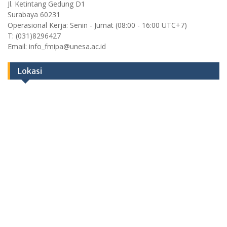
Jl. Ketintang Gedung D1
Surabaya 60231
Operasional Kerja: Senin - Jumat (08:00 - 16:00 UTC+7)
T: (031)8296427
Email: info_fmipa@unesa.ac.id
Lokasi