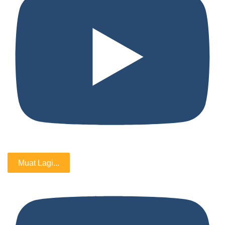
Muat Lagi...