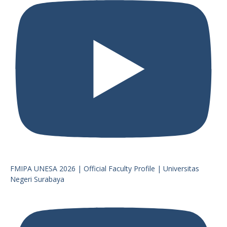
FMIPA UNESA 2026 | Official Faculty Profile | Universitas
Negeri Surabaya