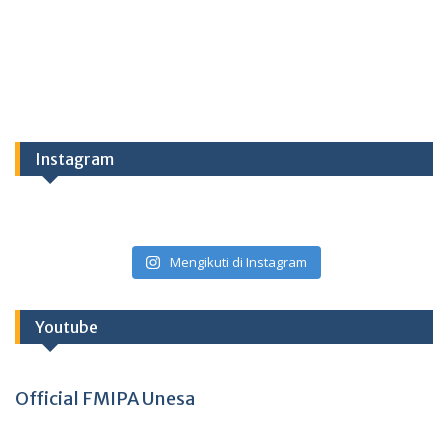
Instagram
Mengikuti di Instagram
Youtube
Official FMIPA Unesa