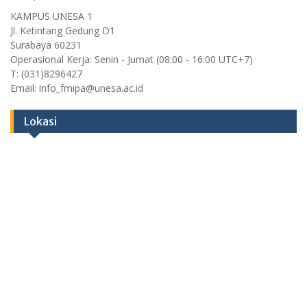
KAMPUS UNESA 1
Jl. Ketintang Gedung D1
Surabaya 60231
Operasional Kerja: Senin - Jumat (08:00 - 16:00 UTC+7)
T: (031)8296427
Email: info_fmipa@unesa.ac.id
Lokasi