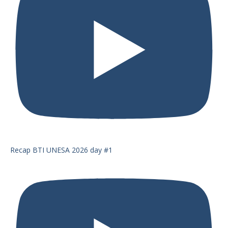
Recap BTI UNESA 2026 day #1