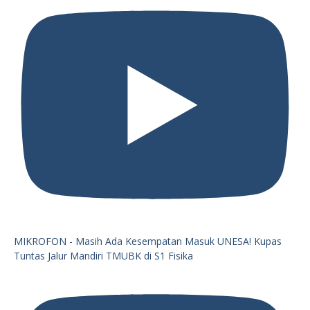
MIKROFON - Masih Ada Kesempatan Masuk UNESA! Kupas
Tuntas Jalur Mandiri TMUBK di S1 Fisika