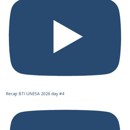
Recap BTI UNESA 2026 day #4