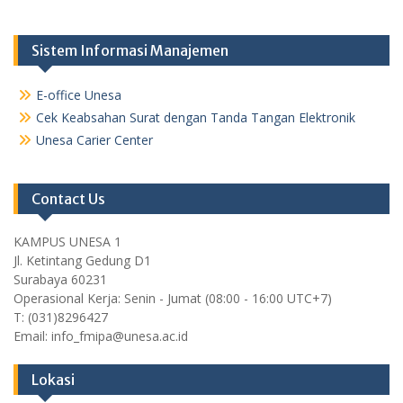
Sistem Informasi Manajemen
E-office Unesa
Cek Keabsahan Surat dengan Tanda Tangan Elektronik
Unesa Carier Center
Contact Us
KAMPUS UNESA 1
Jl. Ketintang Gedung D1
Surabaya 60231
Operasional Kerja: Senin - Jumat (08:00 - 16:00 UTC+7)
T: (031)8296427
Email: info_fmipa@unesa.ac.id
Lokasi