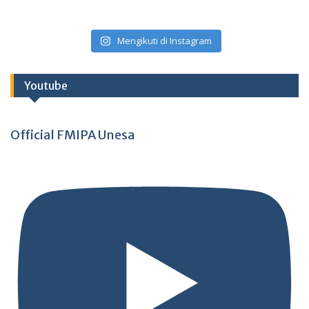
Mengikuti di Instagram
Youtube
Official FMIPA Unesa