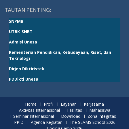
TAUTAN PENTING:
SNPMB
UTBK-SNBT
Admisi Unesa
Kementerian Pendidikan, Kebudayaan, Riset, dan
Teknologi
Dirjen Diktiristek
PDDikti Unesa
Home
Profil
Layanan
Kerjasama
Aktivitas Internasional
Fasilitas
Mahasiswa
Seminar Internasional
Download
Zona Integritas
PPID
Agenda Kegiatan
The SEAMS School 2026
Coding Camp 2026