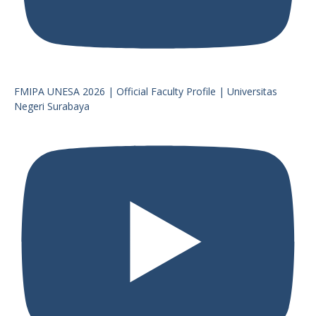
FMIPA UNESA 2026 | Official Faculty Profile | Universitas
Negeri Surabaya