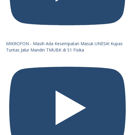
MIKROFON - Masih Ada Kesempatan Masuk UNESA! Kupas
Tuntas Jalur Mandiri TMUBK di S1 Fisika