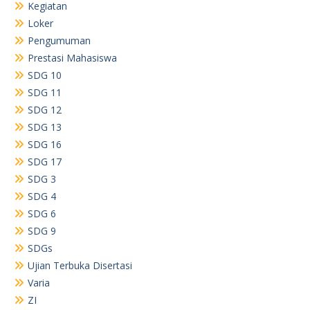
Kegiatan
Loker
Pengumuman
Prestasi Mahasiswa
SDG 10
SDG 11
SDG 12
SDG 13
SDG 16
SDG 17
SDG 3
SDG 4
SDG 6
SDG 9
SDGs
Ujian Terbuka Disertasi
Varia
ZI