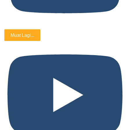
Muat Lagi...