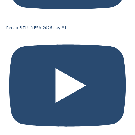
Recap BTI UNESA 2026 day #1