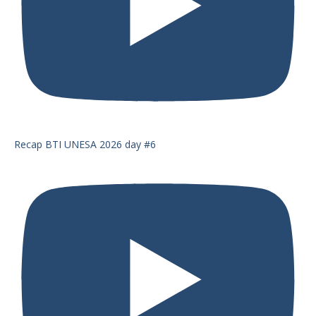
Recap BTI UNESA 2026 day #6