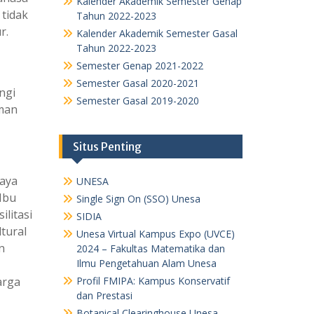
Kalender Akademik Semester Genap
 tidak
Tahun 2022-2023
r.
Kalender Akademik Semester Gasal
Tahun 2022-2023
Semester Genap 2021-2022
Semester Gasal 2020-2021
ngi
Semester Gasal 2019-2020
aman
Situs Penting
saya
UNESA
Ibu
Single Sign On (SSO) Unesa
litasi
SIDIA
tural
Unesa Virtual Kampus Expo (UVCE)
n
2024 – Fakultas Matematika dan
Ilmu Pengetahuan Alam Unesa
arga
Profil FMIPA: Kampus Konservatif
dan Prestasi
Botanical Clearinghouse Unesa