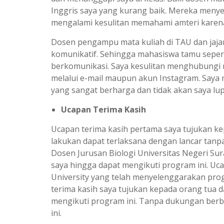
Inggris saya yang kurang baik. Mereka menye
mengalami kesulitan memahami amteri karena
Dosen pengampu mata kuliah di TAU dan jajar
komunikatif. Sehingga mahasiswa tamu seper
berkomunikasi. Saya kesulitan menghubungi 
melalui e-mail maupun akun Instagram. Saya
yang sangat berharga dan tidak akan saya lu
Ucapan Terima Kasih
Ucapan terima kasih pertama saya tujukan k
lakukan dapat terlaksana dengan lancar tanpa
Dosen Jurusan Biologi Universitas Negeri S
saya hingga dapat mengikuti program ini. Uca
University yang telah menyelenggarakan pro
terima kasih saya tujukan kepada orang tua
mengikuti program ini. Tanpa dukungan berb
ini.