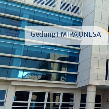
Gedung FMIPA UNESA