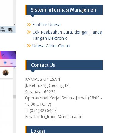
Sistem Informasi Manajemen
E-office Unesa
Cek Keabsahan Surat dengan Tanda
Tangan Elektronik
Unesa Carier Center
Contact Us
KAMPUS UNESA 1
Jl. Ketintang Gedung D1
Surabaya 60231
Operasional Kerja: Senin - Jumat (08:00 -
16:00 UTC+7)
T: (031)8296427
Email: info_fmipa@unesa.ac.id
Lokasi