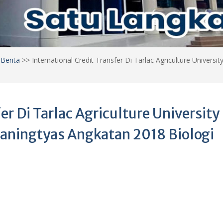
>
Berita
>>
International Credit Transfer Di Tarlac Agriculture Univers
er Di Tarlac Agriculture University
ianingtyas Angkatan 2018 Biologi