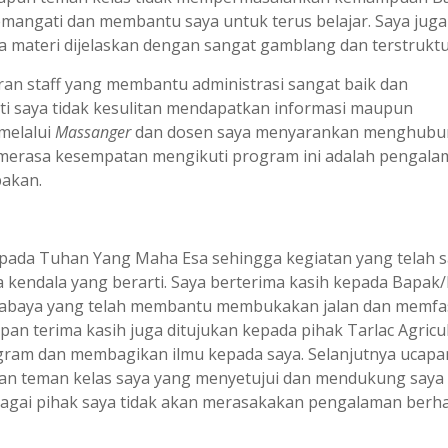
mangati dan membantu saya untuk terus belajar. Saya juga
 materi dijelaskan dengan sangat gamblang dan terstruktu
an staff yang membantu administrasi sangat baik dan
ti saya tidak kesulitan mendapatkan informasi maupun
melalui
Massanger
dan dosen saya menyarankan menghubu
 merasa kesempatan mengikuti program ini adalah pengal
pakan.
epada Tuhan Yang Maha Esa sehingga kegiatan yang telah 
 kendala yang berarti. Saya berterima kasih kepada Bapak/
urabaya yang telah membantu membukakan jalan dan memfasi
pan terima kasih juga ditujukan kepada pihak Tarlac Agricul
gram dan membagikan ilmu kepada saya. Selanjutnya ucapa
 dan teman kelas saya yang menyetujui dan mendukung saya
agai pihak saya tidak akan merasakakan pengalaman berh