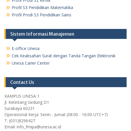
Profil Prodi S2 Kimia
Profil S3 Pendidikan Matematika
Profil Prodi S3 Pendidikan Sains
Sistem Informasi Manajemen
E-office Unesa
Cek Keabsahan Surat dengan Tanda Tangan Elektronik
Unesa Carier Center
Contact Us
KAMPUS UNESA 1
Jl. Ketintang Gedung D1
Surabaya 60231
Operasional Kerja: Senin - Jumat (08:00 - 16:00 UTC+7)
T: (031)8296427
Email: info_fmipa@unesa.ac.id