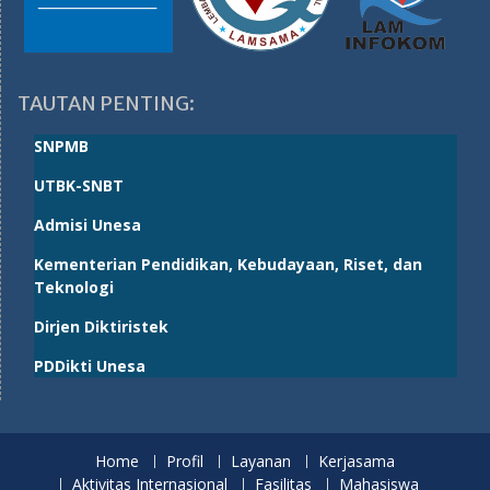
TAUTAN PENTING:
SNPMB
UTBK-SNBT
Admisi Unesa
Kementerian Pendidikan, Kebudayaan, Riset, dan
Teknologi
Dirjen Diktiristek
PDDikti Unesa
Home
Profil
Layanan
Kerjasama
Aktivitas Internasional
Fasilitas
Mahasiswa