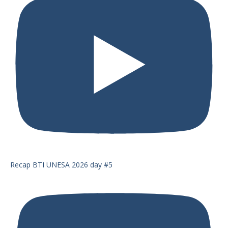
Recap BTI UNESA 2026 day #5