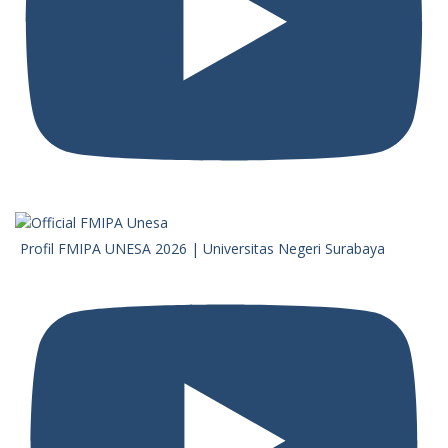
Profil FMIPA UNESA 2026 | Universitas Negeri Surabaya