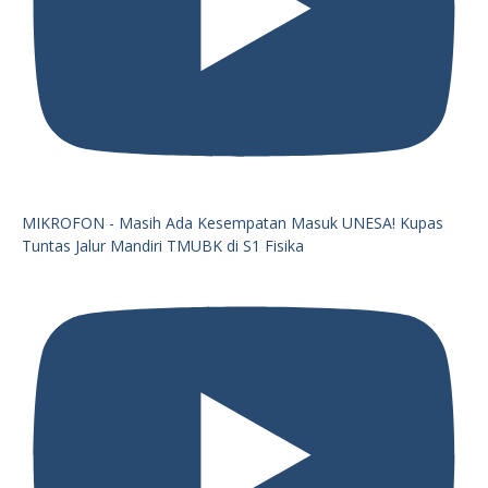
MIKROFON - Masih Ada Kesempatan Masuk UNESA! Kupas
Tuntas Jalur Mandiri TMUBK di S1 Fisika