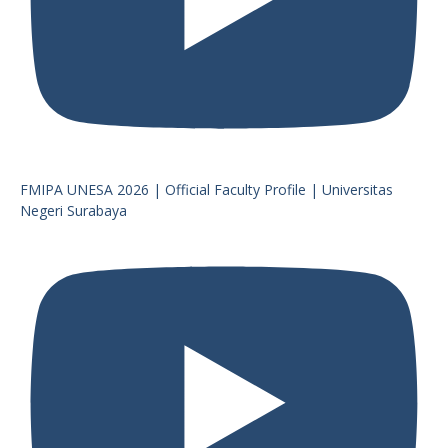
FMIPA UNESA 2026 | Official Faculty Profile | Universitas
Negeri Surabaya