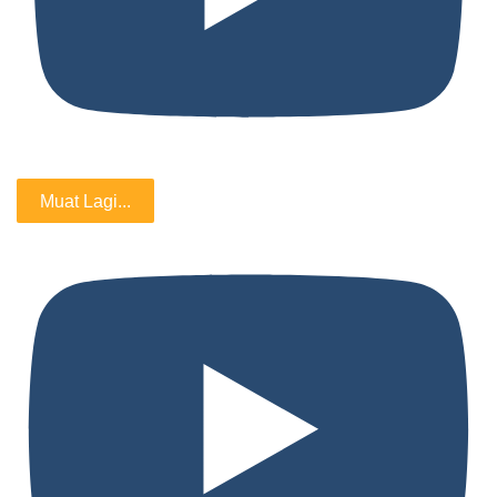
Muat Lagi...